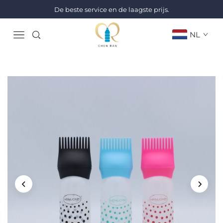
De beste service en de laagste prijs.
NL