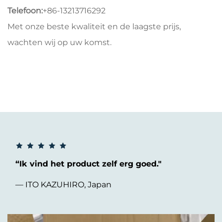
Telefoon:
+86-13213716292
Met onze beste kwaliteit en de laagste prijs,
wachten wij op uw komst.
“Ik vind het product zelf erg goed."
— ITO KAZUHIRO, Japan