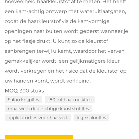
hoeveelheid haarkleurstof af te meten. Het heeft
een kam-achtig ontwerp met wateruitlaatgaten,
zodat de haarkleurstof via de kamvormige
openingen naar buiten wordt geperst wanneer je
op het flesje drukt. U kunt zo de kleurstof
aanbrengen terwijl u kamt, waardoor het verven
gemakkelijker wordt, een gelijkmatigere kleur
wordt verkregen en het risico dat de kleurstof op
uw handen komt, wordt verkleind.
MOQ:
300 stuks
Salon knijpfles
180 ml haarmelkfles
maatwerk doorzichtige kunststof fles
applicatorfles voor haarverf
lege salonfles