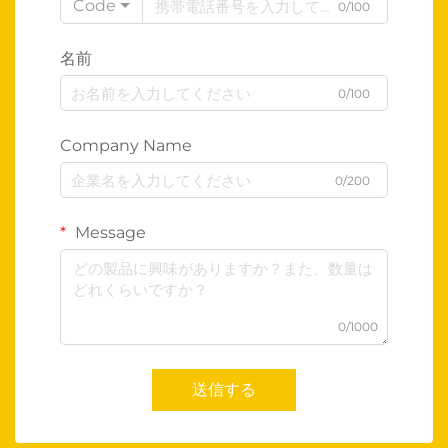
Code
0/100
名前
0/100
Company Name
0/200
Message
0/1000
送信する