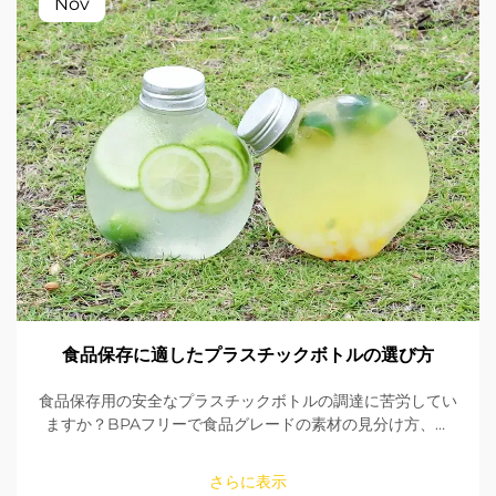
Nov
食品保存に適したプラスチックボトルの選び方
食品保存用の安全なプラスチックボトルの調達に苦労してい
ますか？BPAフリーで食品グレードの素材の見分け方、シ
ールの確認方法、適切なサイズの選び方を学びましょう。
FDAおよびEU規格への適合性を確保してください。今すぐ
さらに表示
読む。