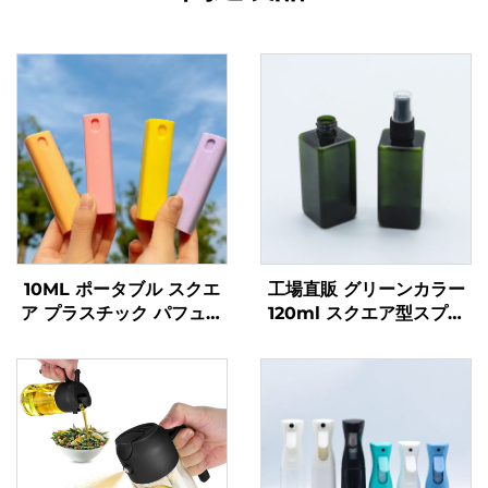
10ML ポータブル スクエ
工場直販 グリーンカラー
ア プラスチック パフュー
120ml スクエア型スプレ
ム ボトル ポータブル パフ
ーボトル パフューム用 カ
ューム スプレーボトル
スタム