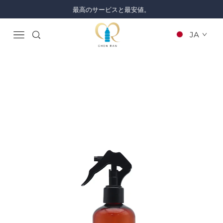
最高のサービスと最安値。
JA