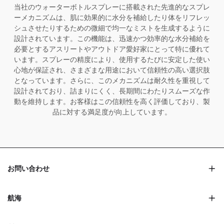
当社のウォーターボトルスプレーに搭載された先進的なスプレ
ーメカニズムは、肌に効果的に水分を補給したり体をリフレッ
シュさせたりするための微細で均一なミストを生成するように
設計されています。この機能は、迅速かつ効率的な水分補給を
必要とするアスリートやアウトドア愛好家にとって特に優れて
います。スプレーの精度により、使用するたびに安定した使い
心地が保証され、さまざまな用途において信頼性の高い選択肢
となっています。さらに、このメカニズムは耐久性を重視して
設計されており、詰まりにくく、長期間にわたりスムーズな作
動を維持します。お客様はこの信頼性を高く評価しており、製
品に対する満足度が向上しています。
お問い合わせ
航海