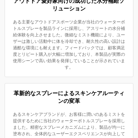
アウトドア愛好家向けの成功した水分補給ソ
リューション
ある主要なアウトドアスポーツ企業が当社のウォーターボ
トルスプレーを製品ラインに採用し、アスリートの水分補
給体験を向上させました。微細なミスト機能により、ユー
ザーは激しい活動中に体を冷却でき、耐久性の高い設計は
過酷な環境にも耐えます。フィードバックでは、顧客満足
度とリピート購入が大幅に増加しており、本製品が実際の
使用シーンで高い効果を発揮していることが示されていま
す。
革新的なスプレーによるスキンケアルーティ
ンの変革
あるスキンケアブランドが、お客様に潤いのあるミストを
提供するために当社のウォーターボトルスプレーを採用し
ました。精密なスプレーメカニズムにより、製品が均一に
塗布され、全体的なユーザーエクスペリエンスが向上して