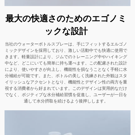
最大の快適さのためのエゴノミ
ックな設計
当社のウォーターボトルスプレーは、手にフィットするエルゴノ
ミックデザインを採用しており、激しい活動中でも快適に使用で
きます。軽量設計により、ジムでのトレーニング中やハイキング
中など、どこにいても簡単に持ち運べます。この配慮された設計
により、使いやすさが向上し、機能性を損なうことなく手軽に水
分補給が可能です。また、ボトルの美しく洗練された外観はスタ
イリッシュなアクセントとなり、機能性とデザイン性の両方を重
視する消費者から好まれています。このデザインは実用的なだけ
でなく、ポジティブな水分補給習慣を促進し、ユーザーが一日を
通して水分摂取を続けるよう後押しします。