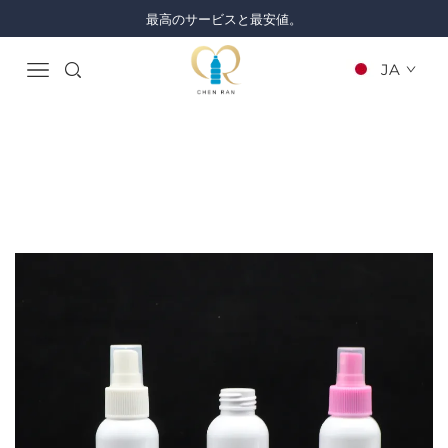
最高のサービスと最安値。
JA