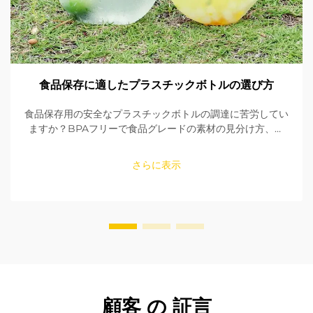
食品保存に適したプラスチックボトルの選び方
食品保存用の安全なプラスチックボトルの調達に苦労してい
ますか？BPAフリーで食品グレードの素材の見分け方、シ
ールの確認方法、適切なサイズの選び方を学びましょう。
FDAおよびEU規格への適合性を確保してください。今すぐ
さらに表示
読む。
顧客 の 証言