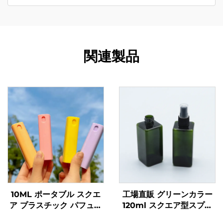
関連製品
10ML ポータブル スクエ
工場直販 グリーンカラー
ア プラスチック パフュー
120ml スクエア型スプレ
ム ボトル ポータブル パフ
ーボトル パフューム用 カ