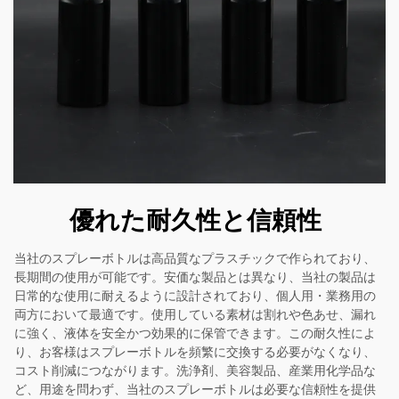
優れた耐久性と信頼性
当社のスプレーボトルは高品質なプラスチックで作られており、
長期間の使用が可能です。安価な製品とは異なり、当社の製品は
日常的な使用に耐えるように設計されており、個人用・業務用の
両方において最適です。使用している素材は割れや色あせ、漏れ
に強く、液体を安全かつ効果的に保管できます。この耐久性によ
り、お客様はスプレーボトルを頻繁に交換する必要がなくなり、
コスト削減につながります。洗浄剤、美容製品、産業用化学品な
ど、用途を問わず、当社のスプレーボトルは必要な信頼性を提供