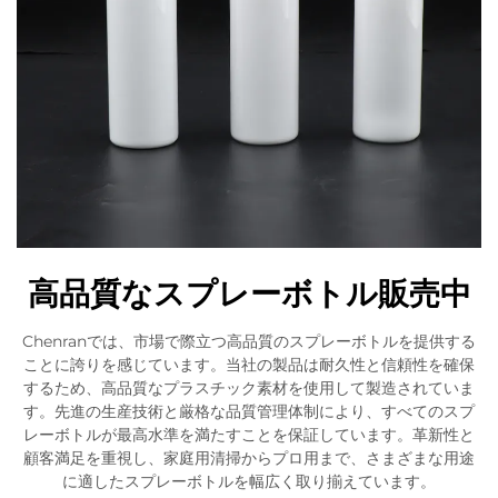
高品質なスプレーボトル販売中
Chenranでは、市場で際立つ高品質のスプレーボトルを提供する
ことに誇りを感じています。当社の製品は耐久性と信頼性を確保
するため、高品質なプラスチック素材を使用して製造されていま
す。先進の生産技術と厳格な品質管理体制により、すべてのスプ
レーボトルが最高水準を満たすことを保証しています。革新性と
顧客満足を重視し、家庭用清掃からプロ用まで、さまざまな用途
に適したスプレーボトルを幅広く取り揃えています。