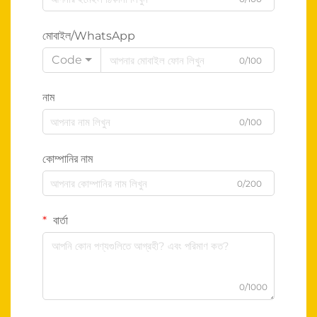
মোবাইল/WhatsApp
Code
0/100
নাম
0/100
কোম্পানির নাম
0/200
বার্তা
0/1000