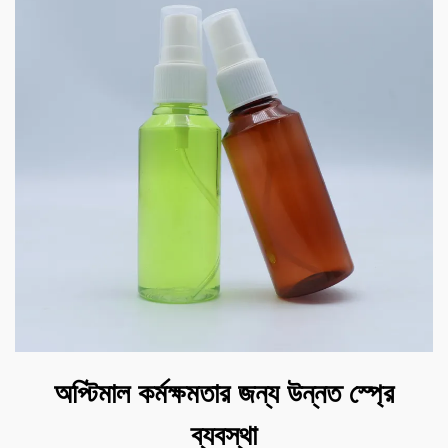
অপ্টিমাল কর্মক্ষমতার জন্য উন্নত স্প্রে
ব্যবস্থা