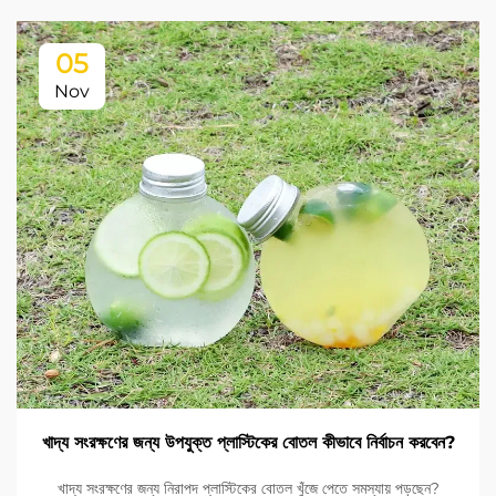
05
Nov
খাদ্য সংরক্ষণের জন্য উপযুক্ত প্লাস্টিকের বোতল কীভাবে নির্বাচন করবেন?
খাদ্য সংরক্ষণের জন্য নিরাপদ প্লাস্টিকের বোতল খুঁজে পেতে সমস্যায় পড়ছেন?