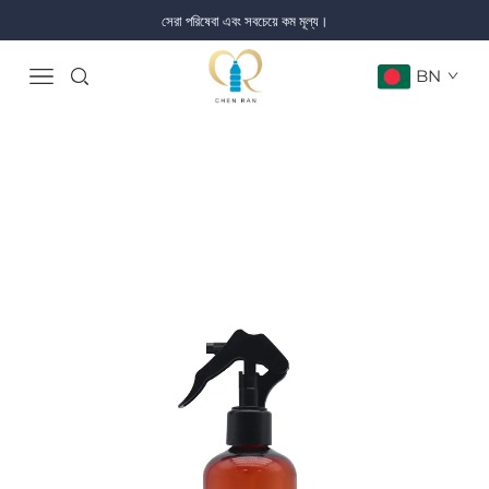
সেরা পরিষেবা এবং সবচেয়ে কম মূল্য।
BN