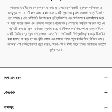
আমাদের ওয়াটার বোতল স্প্রে-এর অগ্রসর স্প্রে মেকানিজমটি ত্বককে কার্যকরভাবে
জলযুক্ত করা বা শরীরকে তাজা করার জন্য একটি সূক্ষ্ম, সম কুয়াশা দেওয়ার জন্য ডিজাইন
করা হয়েছে। এই বৈশিষ্ট্যটি বিশেষ করে ক্রীড়াবিদদের এবং আউটডোর উৎসাহীদের জন্য
উপকারী যাদের দ্রুত এবং কার্যকর জলযোগ প্রয়োজন। স্প্রেটির নির্ভুলতা নিশ্চিত করে যে
প্রতিটি ব্যবহার ধ্রুব অভিজ্ঞতা প্রদান করে, যা বিভিন্ন অ্যাপ্লিকেশনের জন্য এটিকে
একটি নির্ভরযোগ্য পছন্দ করে তোলে। তদুপরি, মেকানিজমটি দীর্ঘস্থায়ীত্বের জন্য ডিজাইন
করা হয়েছে, যা বন্ধ হওয়ার ঝুঁকি কমায় এবং সময়ের সাথে মসৃণ কার্যকারিতা নিশ্চিত করে।
গ্রাহকরা এই নির্ভরযোগ্যতা পছন্দ করেন, কারণ এটি পণ্যটির সাথে তাদের সামগ্রিক সন্তুষ্টি
বৃদ্ধি করে।
যোগাযোগ করুন
নেভিগেশন
পণ্যসমূহ