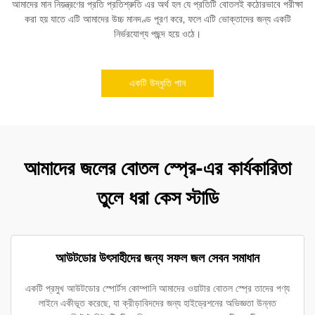
আমাদের মান নিয়ন্ত্রণের প্রতি প্রতিশ্রুতি এর অর্থ হল যে প্রতিটি বোতলই কঠোরভাবে পরীক্ষা
করা হয় যাতে এটি আমাদের উচ্চ মানদণ্ড পূরণ করে, ফলে এটি ভোক্তাদের জন্য একটি
নির্ভরযোগ্য পছন্দ হয়ে ওঠে।
একটি উদ্ধৃতি পান
আমাদের জলের বোতল স্প্রে-এর কার্যকারিতা
তুলে ধরা কেস স্টাডি
আউটডোর উৎসাহীদের জন্য সফল জল সেবন সমাধান
একটি প্রমুখ আউটডোর স্পোর্টস কোম্পানি আমাদের ওয়াটার বোতল স্প্রে তাদের পণ্য
লাইনে একীভূত করেছে, যা ক্রীড়াবিদদের জন্য হাইড্রেশনের অভিজ্ঞতা উন্নত