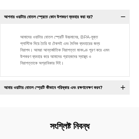
আপনার ওয়াটার বোতল স্প্রেতে কোন উপকরণ ব্যবহার করা হয়?
আমাদের ওয়াটার বোতল স্প্রেটি উচ্চমানের, BPA-মুক্ত
প্লাস্টিক দিয়ে তৈরি যা টেকসই এবং দৈনিক ব্যবহারের জন্য
নিরাপদ। আমরা আন্তর্জাতিক নিরাপত্তা মানদণ্ড পূরণ করে এমন
উপকরণ ব্যবহার করে আমাদের গ্রাহকদের স্বাস্থ্য ও
নিরাপত্তাকে অগ্রাধিকার দিই।
আমার ওয়াটার বোতল স্প্রেটি কীভাবে পরিষ্কার এবং রক্ষণাবেক্ষণ করব?
সংশ্লিষ্ট নিবন্ধ