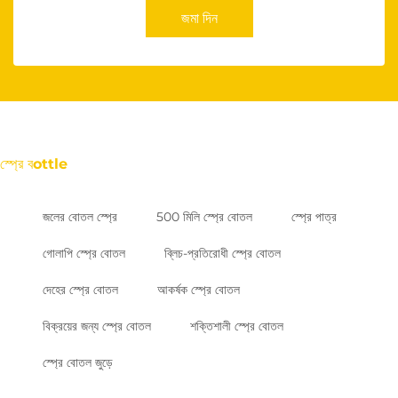
জমা দিন
স্প্রে বottle
জলের বোতল স্প্রে
500 মিলি স্প্রে বোতল
স্প্রে পাত্র
গোলাপি স্প্রে বোতল
ব্লিচ-প্রতিরোধী স্প্রে বোতল
দেহের স্প্রে বোতল
আকর্ষক স্প্রে বোতল
বিক্রয়ের জন্য স্প্রে বোতল
শক্তিশালী স্প্রে বোতল
স্প্রে বোতল জুড়ে