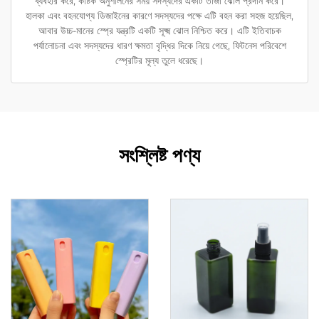
ব্যবহার করে, কষ্টিক অনুশীলনের সময় সদস্যদের একটি তাজা ঝোল প্রদান করে।
হালকা এবং বহনযোগ্য ডিজাইনের কারণে সদস্যদের পক্ষে এটি বহন করা সহজ হয়েছিল,
আবার উচ্চ-মানের স্প্রে যন্ত্রটি একটি সূক্ষ্ম ঝোল নিশ্চিত করে। এটি ইতিবাচক
পর্যালোচনা এবং সদস্যদের ধারণ ক্ষমতা বৃদ্ধির দিকে নিয়ে গেছে, ফিটনেস পরিবেশে
স্প্রেটির মূল্য তুলে ধরেছে।
সংশ্লিষ্ট পণ্য