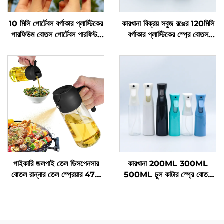
10 মিলি পোর্টেবল বর্গাকার প্লাস্টিকের
কারখানা বিক্রয় সবুজ রঙের 120মিলি
পারফিউম বোতল পোর্টেবল পারফিউম
বর্গাকার প্লাস্টিকের স্প্রে বোতল
স্প্রে বোতল
পারফিউমের জন্য
পাইকারি জলপাই তেল ডিসপেনসার
কারখানা 200ML 300ML
বোতল রান্নার তেল স্প্রেয়ার 470
500ML চুল কাটার স্প্রে বোতল
মিলি কাঁচের তেল স্প্রে বোতল
স্যালন বার্বার চুলের সরঞ্জাম জল
মানসম্পন্ন নজেলসহ বারবিকিউয়ের
স্প্রেয়ার
জন্য