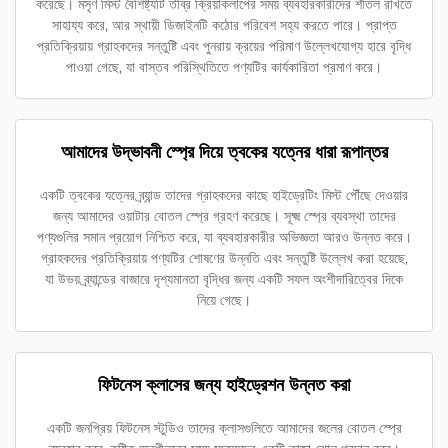
করেছে। মসৃণ মিস্ট বৈশিষ্ট্যটি তীব্র ক্রিয়াকলাপের সময় ব্যবহারকারীদের শীতল রাখতে
সাহায্য করে, আর স্থায়ী ডিজাইনটি কঠোর পরিবেশ সহ্য করতে পারে। প্রাপ্ত
প্রতিক্রিয়ায় গ্রাহকদের সন্তুষ্টি এবং পুনরায় ক্রয়ের পরিমাণ উল্লেখযোগ্য হারে বৃদ্ধি
পাওয়া গেছে, যা বাস্তব পরিস্থিতিতে পণ্যটির কার্যকারিতা প্রমাণ করে।
আমাদের উদ্ভাবনী স্প্রে দিয়ে ত্বকের যত্নের ধারা রূপান্তর
একটি ত্বকের যত্নের ব্র্যান্ড তাদের গ্রাহকদের কাছে হাইড্রেটিং মিস্ট পৌঁছে দেওয়ার
জন্য আমাদের ওয়াটার বোতল স্প্রে গ্রহণ করেছে। সূক্ষ্ম স্প্রে ব্যবস্থা তাদের
পণ্যগুলির সমান প্রয়োগ নিশ্চিত করে, যা ব্যবহারকারীর অভিজ্ঞতা আরও উন্নত করে।
গ্রাহকদের প্রতিক্রিয়ায় পণ্যটির শোষণের উন্নতি এবং সন্তুষ্টি উল্লেখ করা হয়েছে,
যা উভয় ব্র্যান্ডের বাজারে দৃশ্যমানতা বৃদ্ধির জন্য একটি সফল অংশীদারিত্বের দিকে
নিয়ে গেছে।
ফিটনেস ক্লাসের জন্য হাইড্রেশন উন্নত করা
একটি জনপ্রিয় ফিটনেস স্টুডিও তাদের ক্লাসগুলিতে আমাদের জলের বোতল স্প্রে