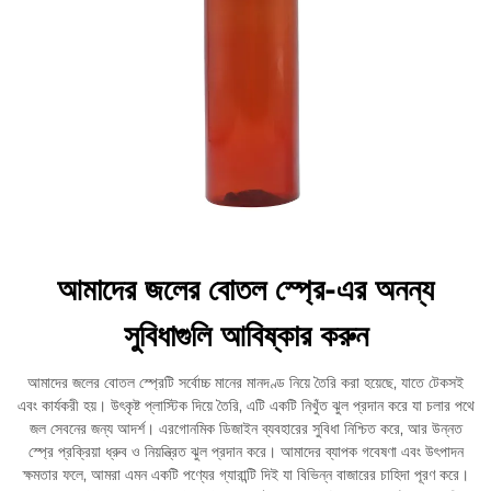
আমাদের জলের বোতল স্প্রে-এর অনন্য
সুবিধাগুলি আবিষ্কার করুন
আমাদের জলের বোতল স্প্রেটি সর্বোচ্চ মানের মানদণ্ড নিয়ে তৈরি করা হয়েছে, যাতে টেকসই
এবং কার্যকরী হয়। উৎকৃষ্ট প্লাস্টিক দিয়ে তৈরি, এটি একটি নিখুঁত ঝুল প্রদান করে যা চলার পথে
জল সেবনের জন্য আদর্শ। এরগোনমিক ডিজাইন ব্যবহারের সুবিধা নিশ্চিত করে, আর উন্নত
স্প্রে প্রক্রিয়া ধ্রুব ও নিয়ন্ত্রিত ঝুল প্রদান করে। আমাদের ব্যাপক গবেষণা এবং উৎপাদন
ক্ষমতার ফলে, আমরা এমন একটি পণ্যের গ্যারান্টি দিই যা বিভিন্ন বাজারের চাহিদা পূরণ করে।