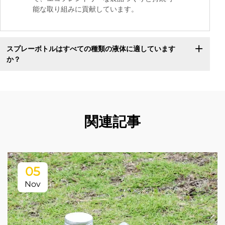
能な取り組みに貢献しています。
スプレーボトルはすべての種類の液体に適しています
か？
関連記事
05
Nov