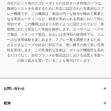
当社のピンク色のスプレーボトルの注目すべき特徴の一つは、
微細なミストを生成するために丹念に設計された先進的なスプ
レー機構です。この機能は、製品の均一な散布が極めて重要と
なる美容ルーティンなど、精度が求められる用途において特に
有効です。この機構は詰まりを防ぐように設計されており、長
期間にわたり安定した性能を維持します。ユーザーは、ヘアケ
ア製品、スキンケア製品、あるいは洗浄剤の使用時でも、スム
ーズな使用体験を楽しめます。スプレー量を調整できるため、
さまざまなニーズや好みに対応でき、使い勝手の面で高い汎用
性を実現します。この先進的な技術は、ボトルの機能性を高め
るだけでなく、当社ブランドが製品設計における品質と革新へ
の取り組みを貫いていることを裏付けています。
お問い合わせ
航海