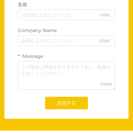
名前
0/100
Company Name
0/200
Message
0/1000
送信する