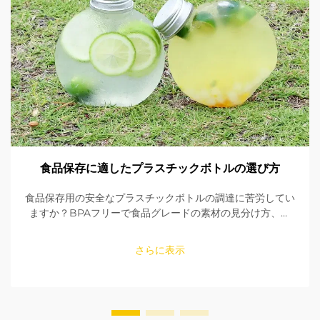
食品保存に適したプラスチックボトルの選び方
食品保存用の安全なプラスチックボトルの調達に苦労してい
ますか？BPAフリーで食品グレードの素材の見分け方、シ
ールの確認方法、適切なサイズの選び方を学びましょう。
FDAおよびEU規格への適合性を確保してください。今すぐ
さらに表示
読む。