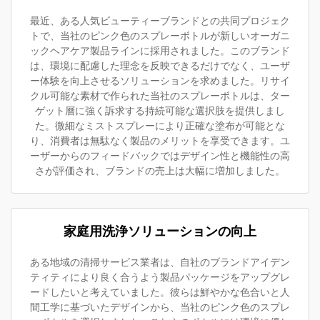
最近、ある人気ビューティーブランドとの共同プロジェク
トで、当社のピンク色のスプレーボトルが新しいオーガニ
ックヘアケア製品ラインに採用されました。このブランド
は、環境に配慮した理念を反映できるだけでなく、ユーザ
ー体験を向上させるソリューションを求めました。リサイ
クル可能な素材で作られた当社のスプレーボトルは、ター
ゲット層に強く訴求する持続可能な選択肢を提供しまし
た。微細なミストスプレーにより正確な塗布が可能とな
り、消費者は無駄なく製品のメリットを享受できます。ユ
ーザーからのフィードバックではデザイン性と機能性の高
さが評価され、ブランドの売上は大幅に増加しました。
家庭用洗浄ソリューションの向上
ある地域の清掃サービス業者は、自社のブランドアイデン
ティティにより良く合うよう製品パッケージをアップグレ
ードしたいと考えていました。彼らは鮮やかな色合いと人
間工学に基づいたデザインから、当社のピンク色のスプレ