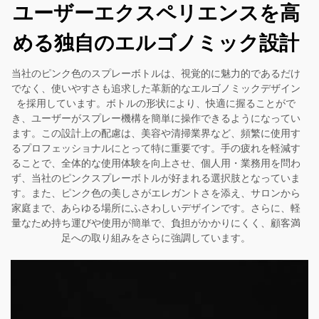
ユーザーエクスペリエンスを高
める独自のエルゴノミック設計
当社のピンク色のスプレーボトルは、視覚的に魅力的であるだけ
でなく、使いやすさも追求した革新的なエルゴノミックデザイン
を採用しています。ボトルの形状により、快適に握ることがで
き、ユーザーがスプレー機構を簡単に操作できるようになってい
ます。この設計上の配慮は、美容や清掃業界など、頻繁に使用す
るプロフェッショナルにとって特に重要です。手の疲れを軽減す
ることで、全体的な使用体験を向上させ、個人用・業務用を問わ
ず、当社のピンクスプレーボトルが好まれる選択肢となっていま
す。また、ピンク色の美しさがエレガントさを添え、サロンから
家庭まで、あらゆる場所にふさわしいデザインです。さらに、軽
量なため持ち運びや使用が簡単で、負担がかかりにくく、顧客満
足への取り組みをさらに強調しています。