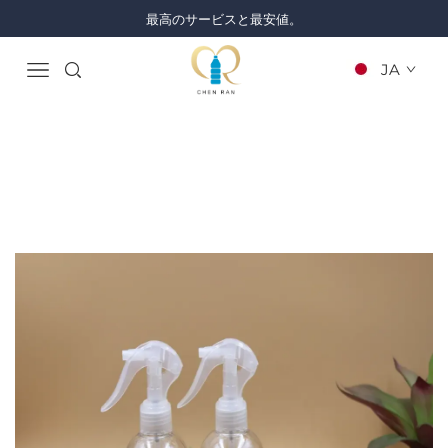
最高のサービスと最安値。
JA