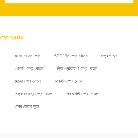
স্প্রে বottle
জলের বোতল স্প্রে
500 মিলি স্প্রে বোতল
স্প্রে পাত্র
গোলাপি স্প্রে বোতল
ব্লিচ-প্রতিরোধী স্প্রে বোতল
দেহের স্প্রে বোতল
আকর্ষক স্প্রে বোতল
বিক্রয়ের জন্য স্প্রে বোতল
শক্তিশালী স্প্রে বোতল
স্প্রে বোতল জুড়ে