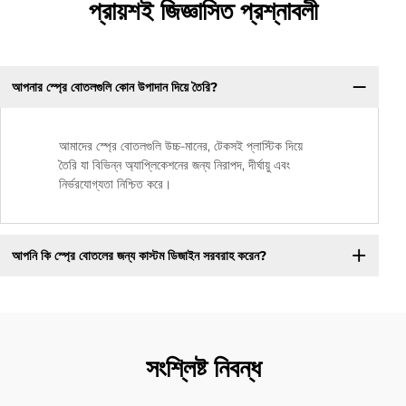
প্রায়শই জিজ্ঞাসিত প্রশ্নাবলী
আপনার স্প্রে বোতলগুলি কোন উপাদান দিয়ে তৈরি?
আমাদের স্প্রে বোতলগুলি উচ্চ-মানের, টেকসই প্লাস্টিক দিয়ে
তৈরি যা বিভিন্ন অ্যাপ্লিকেশনের জন্য নিরাপদ, দীর্ঘায়ু এবং
নির্ভরযোগ্যতা নিশ্চিত করে।
আপনি কি স্প্রে বোতলের জন্য কাস্টম ডিজাইন সরবরাহ করেন?
সংশ্লিষ্ট নিবন্ধ