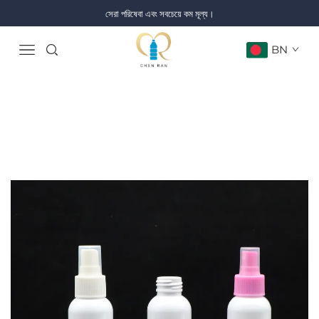
সেরা পরিষেবা এবং সবচেয়ে কম মূল্য।
BN