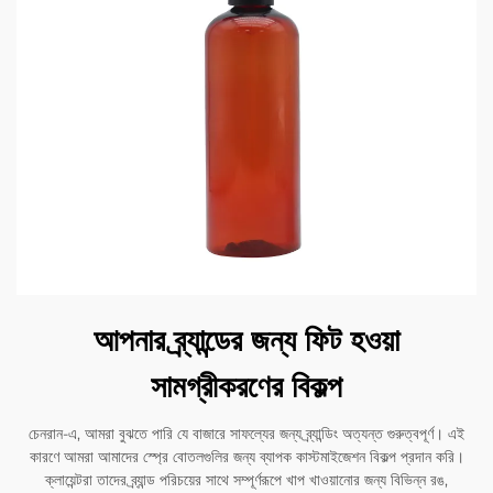
আপনার ব্র্যান্ডের জন্য ফিট হওয়া
সামগ্রীকরণের বিকল্প
চেনরান-এ, আমরা বুঝতে পারি যে বাজারে সাফল্যের জন্য ব্র্যান্ডিং অত্যন্ত গুরুত্বপূর্ণ। এই
কারণে আমরা আমাদের স্প্রে বোতলগুলির জন্য ব্যাপক কাস্টমাইজেশন বিকল্প প্রদান করি।
ক্লায়েন্টরা তাদের ব্র্যান্ড পরিচয়ের সাথে সম্পূর্ণরূপে খাপ খাওয়ানোর জন্য বিভিন্ন রঙ,