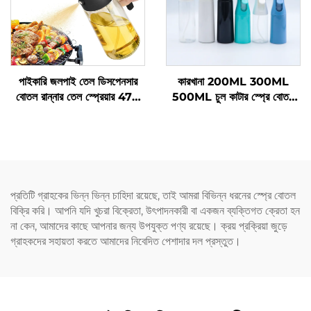
পাইকারি জলপাই তেল ডিসপেনসার
কারখানা 200ML 300ML
বোতল রান্নার তেল স্প্রেয়ার 470
500ML চুল কাটার স্প্রে বোতল
মিলি কাঁচের তেল স্প্রে বোতল
স্যালন বার্বার চুলের সরঞ্জাম জল
মানসম্পন্ন নজেলসহ বারবিকিউয়ের
স্প্রেয়ার
জন্য
প্রতিটি গ্রাহকের ভিন্ন ভিন্ন চাহিদা রয়েছে, তাই আমরা বিভিন্ন ধরনের স্প্রে বোতল
বিক্রি করি। আপনি যদি খুচরা বিক্রেতা, উৎপাদনকারী বা একজন ব্যক্তিগত ক্রেতা হন
না কেন, আমাদের কাছে আপনার জন্য উপযুক্ত পণ্য রয়েছে। ক্রয় প্রক্রিয়া জুড়ে
গ্রাহকদের সহায়তা করতে আমাদের নিবেদিত পেশাদার দল প্রস্তুত।