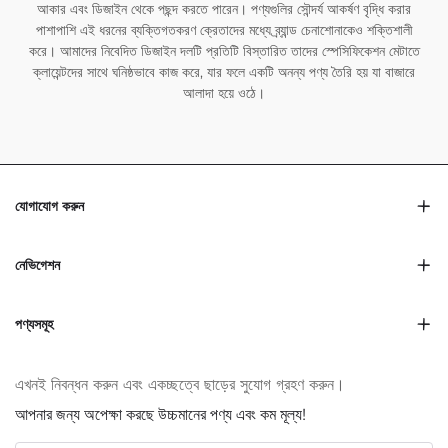
আকার এবং ডিজাইন থেকে পছন্দ করতে পারেন। পণ্যগুলির সৌন্দর্য আকর্ষণ বৃদ্ধি করার
পাশাপাশি এই ধরনের ব্যক্তিগতকরণ ক্রেতাদের মধ্যে ব্র্যান্ড চেনাশোনাকেও শক্তিশালী
করে। আমাদের নিবেদিত ডিজাইন দলটি প্রতিটি বিস্তারিত তাদের স্পেসিফিকেশন মেটাতে
ক্লায়েন্টদের সাথে ঘনিষ্ঠভাবে কাজ করে, যার ফলে একটি অনন্য পণ্য তৈরি হয় যা বাজারে
আলাদা হয়ে ওঠে।
যোগাযোগ করুন
নেভিগেশন
পণ্যসমূহ
এখনই নিবন্ধন করুন এবং একচ্ছত্বে ছাড়ের সুযোগ গ্রহণ করুন।
আপনার জন্য অপেক্ষা করছে উচ্চমানের পণ্য এবং কম মূল্য!