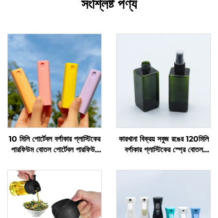
সংশ্লিষ্ট পণ্য
10 মিলি পোর্টেবল বর্গাকার প্লাস্টিকের
কারখানা বিক্রয় সবুজ রঙের 120মিলি
পারফিউম বোতল পোর্টেবল পারফিউম
বর্গাকার প্লাস্টিকের স্প্রে বোতল
স্প্রে বোতল
পারফিউমের জন্য