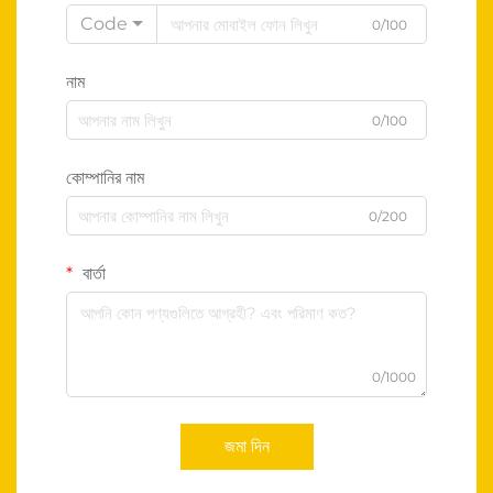
Code
0/100
নাম
0/100
কোম্পানির নাম
0/200
বার্তা
0/1000
জমা দিন