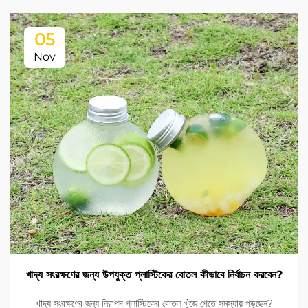
05
Nov
খাদ্য সংরক্ষণের জন্য উপযুক্ত প্লাস্টিকের বোতল কীভাবে নির্বাচন করবেন?
খাদ্য সংরক্ষণের জন্য নিরাপদ প্লাস্টিকের বোতল খুঁজে পেতে সমস্যায় পড়ছেন?