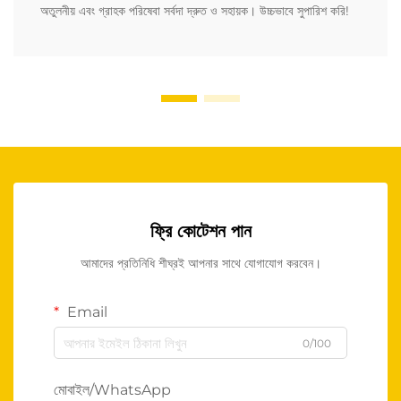
অতুলনীয় এবং গ্রাহক পরিষেবা সর্বদা দ্রুত ও সহায়ক। উচ্চভাবে সুপারিশ করি!
ফ্রি কোটেশন পান
আমাদের প্রতিনিধি শীঘ্রই আপনার সাথে যোগাযোগ করবেন।
Email
0/100
মোবাইল/WhatsApp