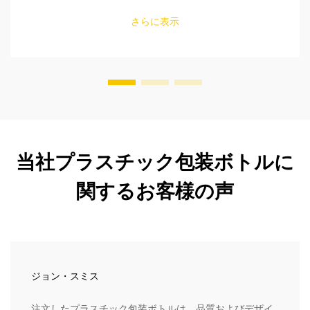
ールの確認方法、適切なサイズの選び方を学びましょう。
FDAおよびEU規格への適合性を確保してください。今すぐ
さらに表示
読む。
当社プラスチック包装ボトルに
関するお客様の声
ジョン・スミス
注文したプラスチック包装ボトルは、品質およびデザイ