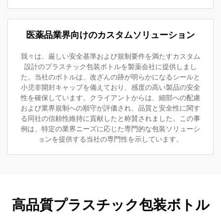
医薬品業界向けのカスタムソリューション
我々は、厳しい安全基準および規制要件を満たすカスタム
設計のプラスチック包装ボトルを製薬会社に提供しまし
た。当社のボトルは、改ざんの跡が明らかになるシールと
小児非開封キャップを備えており、感度の高い製品の安全
性を確保しています。クライアントからは、細部への配慮
および業界規制への順守が評価され、品質と安全性に関す
る同社の信頼性維持に貢献したと称賛されました。この事
例は、特定の業界ニーズに応じた専門的な包装ソリューシ
ョンを提供する当社の専門性を示しています。
高品質プラスチック包装ボトル