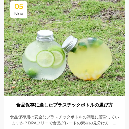
05
Nov
食品保存に適したプラスチックボトルの選び方
食品保存用の安全なプラスチックボトルの調達に苦労してい
ますか？BPAフリーで食品グレードの素材の見分け方、シ