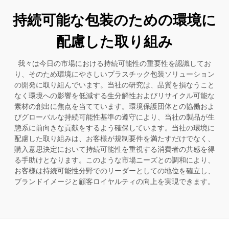
持続可能な包装のための環境に
配慮した取り組み
我々は今日の市場における持続可能性の重要性を認識してお
り、そのため環境にやさしいプラスチック包装ソリューション
の開発に取り組んでいます。当社の研究は、品質を損なうこと
なく環境への影響を低減する生分解性およびリサイクル可能な
素材の創出に焦点を当てています。環境保護団体との協働およ
びグローバルな持続可能性基準の遵守により、当社の製品が生
態系に前向きな貢献をするよう確保しています。当社の環境に
配慮した取り組みは、お客様が規制要件を満たすだけでなく、
購入意思決定において持続可能性を重視する消費者の共感を得
る手助けとなります。このような市場ニーズとの調和により、
お客様は持続可能性分野でのリーダーとしての地位を確立し、
ブランドイメージと顧客ロイヤルティの向上を実現できます。