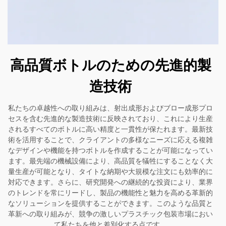
高品質ボトルのための先進的製
造技術
私たちの卓越性への取り組みは、射出成形およびブロー成形プロ
セスを含む先進的な製造技術に反映されており、これにより生産
されるすべてのボトルに高い精度と一貫性が保たれます。最新技
術を活用することで、クライアントの多様なニーズに応える複雑
なデザインや機能を持つボトルを作成することが可能になってい
ます。最先端の機械設備により、高品質を犠牲にすることなく大
量生産が可能となり、タイトな納期や大規模な注文にも効率的に
対応できます。さらに、研究開発への継続的な投資により、業界
のトレンドを常にリードし、製品の機能性と魅力を高める革新的
なソリューションを提供することができます。このような品質と
革新への取り組みが、競争の激しいプラスチック包装市場におい
て私たちを他と差別化する点です。