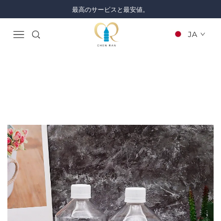
最高のサービスと最安値。
JA