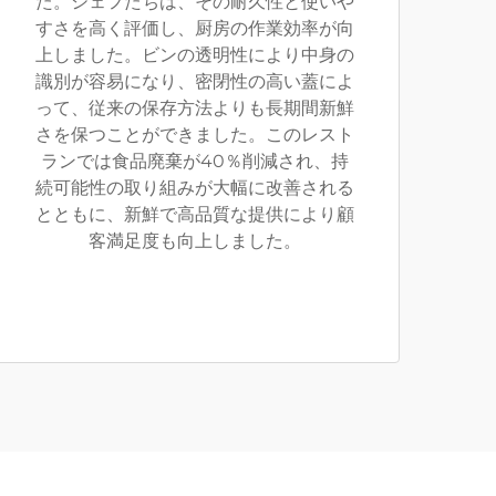
た。シェフたちは、その耐久性と使いや
すさを高く評価し、厨房の作業効率が向
上しました。ビンの透明性により中身の
識別が容易になり、密閉性の高い蓋によ
って、従来の保存方法よりも長期間新鮮
さを保つことができました。このレスト
ランでは食品廃棄が40％削減され、持
続可能性の取り組みが大幅に改善される
とともに、新鮮で高品質な提供により顧
客満足度も向上しました。