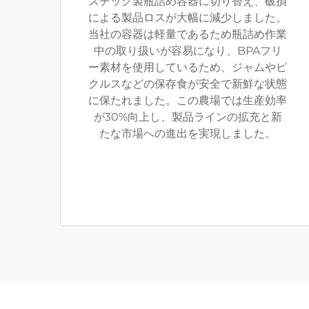
スチック製瓶詰め容器に切り替え、破損
による製品ロスが大幅に減少しました。
当社の容器は軽量であるため瓶詰め作業
中の取り扱いが容易になり、BPAフリ
ー素材を使用しているため、ジャムやピ
クルスなどの保存食が安全で新鮮な状態
に保たれました。この農場では生産効率
が30%向上し、製品ラインの拡充と新
たな市場への進出を実現しました。