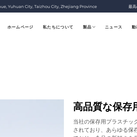
nue, Yuhuan City, Taizhou City, Zhejiang Province
最高
ホームページ
私たちについて
製品
ニュース
動
高品質な保存
当社の保存用プラスチッ
されており、あらゆる保