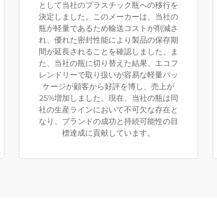
として当社のプラスチック瓶への移行を
決定しました。このメーカーは、当社の
瓶が軽量であるため輸送コストが削減さ
れ、優れた密封性能により製品の保存期
間が延長されることを確認しました。ま
た、当社の瓶に切り替えた結果、エコフ
レンドリーで取り扱いが容易な軽量パッ
ケージが顧客から好評を博し、売上が
25%増加しました。現在、当社の瓶は同
社の生産ラインにおいて不可欠な存在と
なり、ブランドの成功と持続可能性の目
標達成に貢献しています。