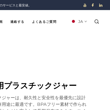
のサービスと最安値。
JA
画
連絡する
よくあるご質問
用プラスチックジャー
クジャーは、耐久性と安全性を最優先に設計
存用途に最適です。BPAフリー素材で作られ