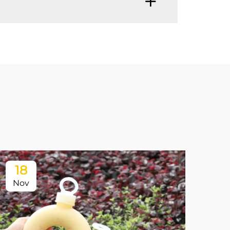
18
Nov