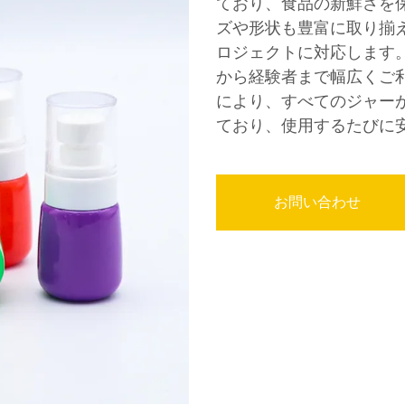
ており、食品の新鮮さを
ズや形状も豊富に取り揃
ロジェクトに対応します
から経験者まで幅広くご
により、すべてのジャー
ており、使用するたびに
お問い合わせ