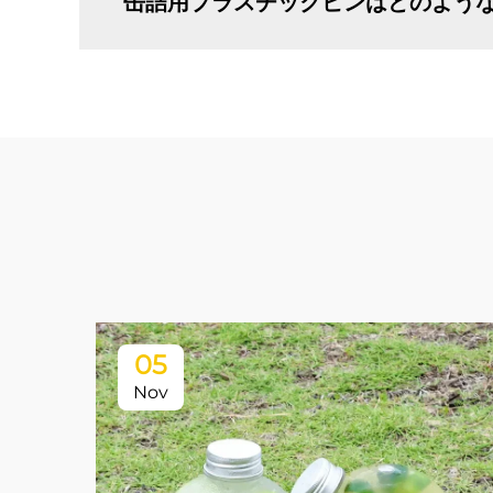
缶詰用プラスチックビンはどのよう
05
Nov