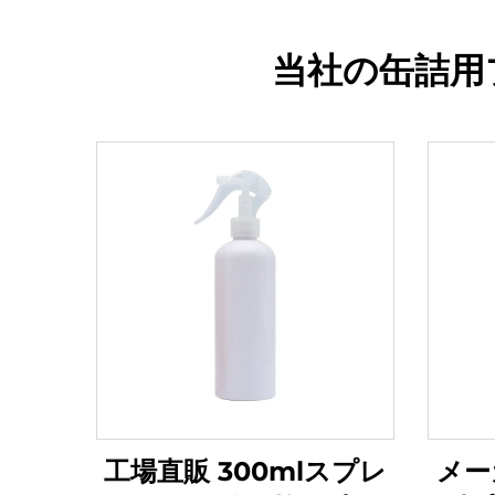
当社の缶詰用
工場直販 300mlスプレ
メー