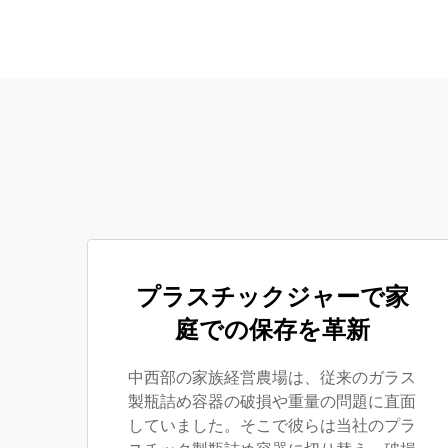
プラスチックジャーで家
庭での保存を革新
中西部の家族経営農場は、従来のガラス
製瓶詰め容器の破損や重量の問題に直面
していました。そこで彼らは当社のプラ