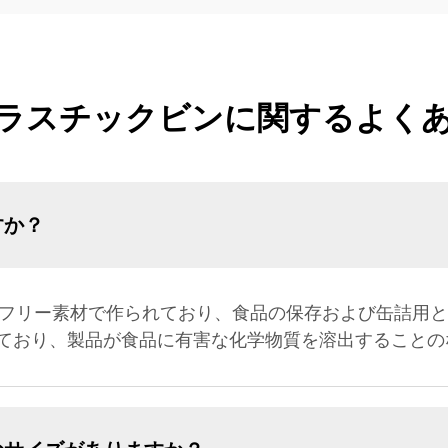
ラスチックビンに関するよく
すか？
Aフリー素材で作られており、食品の保存および缶詰用
ており、製品が食品に有害な化学物質を溶出することの