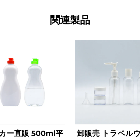
関連製品
カー直販 500ml平
卸販売 トラベル