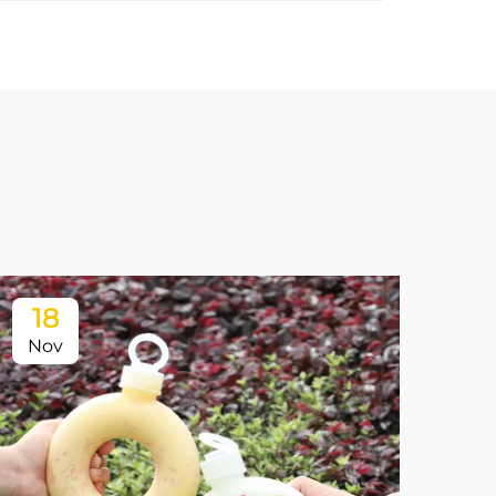
18
Nov