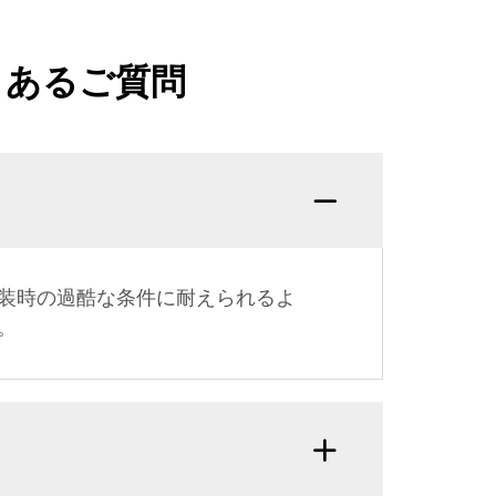
くあるご質問
装時の過酷な条件に耐えられるよ
。