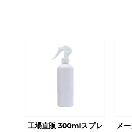
工場直販 300mlスプレ
メー