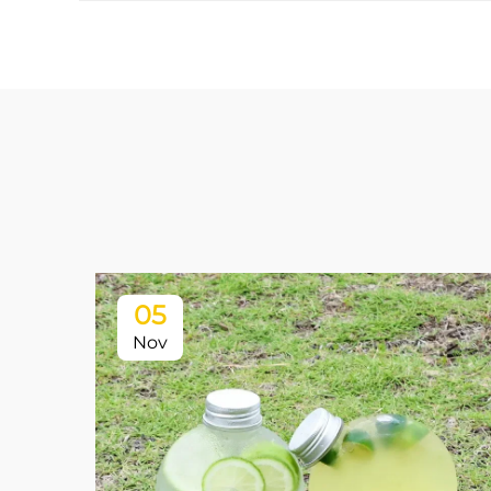
05
Nov