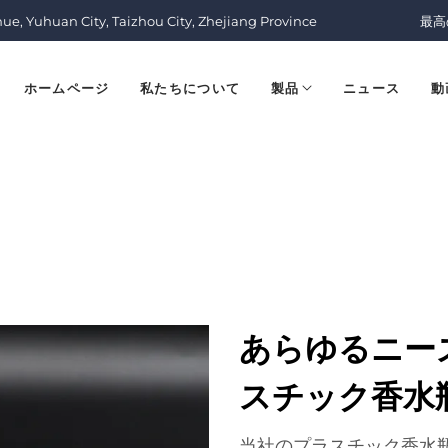
nue, Yuhuan City, Taizhou City, Zhejiang Province
最高
ホームページ
私たちについて
製品
ニュース
動
あらゆるニー
スチック香水
当社のプラスチック香水