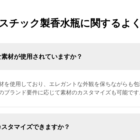
スチック製香水瓶に関するよ
な素材が使用されていますか？
材を使用しており、エレガントな外観を保ちながらも包
のブランド要件に応じて素材のカスタマイズも可能です
カスタマイズできますか？