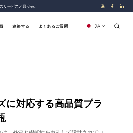
のサービスと最安値。
JA
画
連絡する
よくあるご質問
ズに対応する高品質プラ
瓶
瓶は、品質と機能性を重視して設計されてい