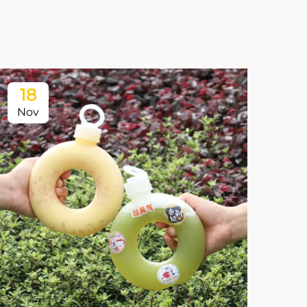
18
Nov