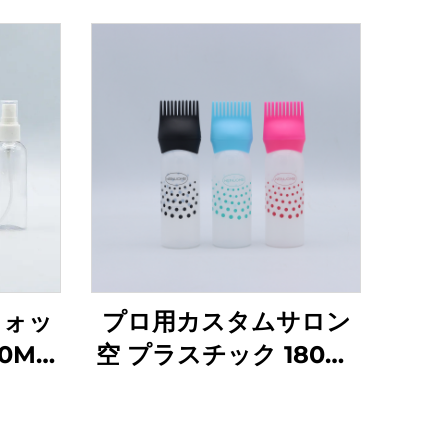
ウォッ
プロ用カスタムサロン
0ML
空 プラスチック 180ml
ル メ
スキージー アプリケー
ベルケ
ターボトル クリア ヘア