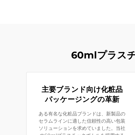
60mlプラ
主要ブランド向け化粧品
パッケージングの革新
ある有名な化粧品ブランドは、新製品の
セラムラインに適した信頼性の高い包装
ソリューションを求めていました。当社