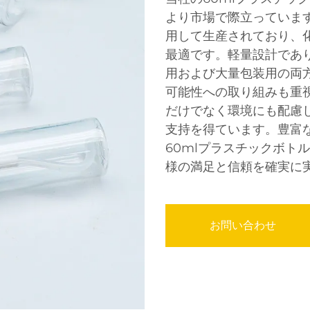
より市場で際立っていま
用して生産されており、
最適です。軽量設計であ
用および大量包装用の両
可能性への取り組みも重
だけでなく環境にも配慮
支持を得ています。豊富
60mlプラスチックボト
様の満足と信頼を確実に
お問い合わせ