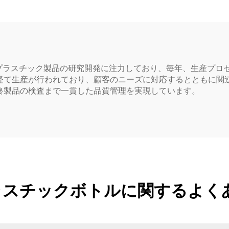
トケア包装・密封用
ア必需品用
なプラスチック製品の研究開発に注力しており、毎年、生産プロ
経て生産が行われており、顧客のニーズに対応するとともに関
終製品の検査まで一貫した品質管理を実現しています。
プラスチックボトルに関するよく