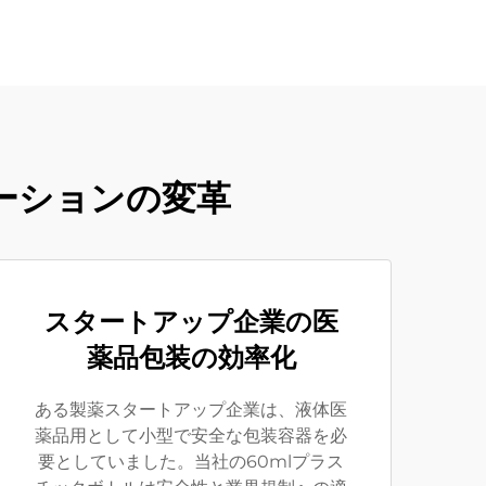
ーションの変革
スタートアップ企業の医
薬品包装の効率化
ある製薬スタートアップ企業は、液体医
薬品用として小型で安全な包装容器を必
要としていました。当社の60mlプラス