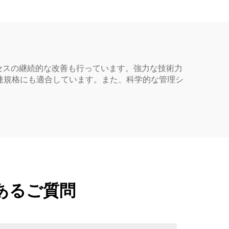
オイル ヘアカラー ボト
ル
セスの継続的な改善も行っています。強力な技術力
連規格にも適合しています。また、科学的な管理シ
あるご質問