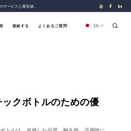
のサービスと最安値。
JA
画
連絡する
よくあるご質問
スチックボトルのための優
クボトルは、卓越した品質、耐久性、汎用性に