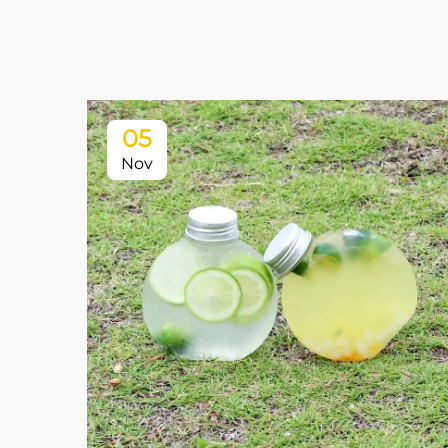
05
Nov