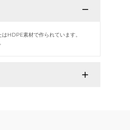
たはHDPE素材で作られています。
。