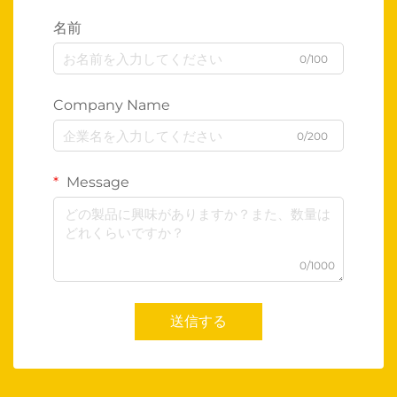
名前
0/100
Company Name
0/200
Message
0/1000
送信する