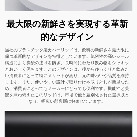
最大限の新鮮さを実現する革新
的なデザイン
当社のプラスチック製カバーリッドは、飲料の新鮮さを最大限に
保つ革新的なデザインを特徴としています。気密性の高いシール
構造により炭酸の逃げを防ぎ、長時間にわたり飲み物をシャキッ
とおいしく保ちます。このデザインは、後からゆっくりと飲みた
い消費者にとって特にメリットがあり、元の味わいや品質を維持
します。また、使いやすい設計で取り付けや取り外しが簡単なた
め、消費者にとってもメーカーにとっても便利です。機能性と美
観を兼ね備えたこのリッドは、市場で他と差別化された選択肢と
なり、幅広い顧客層に好まれています。