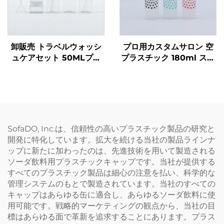
卸販売 トラベルウォッシ
プロ用カスタムサロン 空
ュケアセット 50MLプラ
プラスチック 180ml スキ
スチックボトル メーカー
ージー アプリケーターボ
包装 トラベルケア必需品
トル クリア ヘアオイル ヘ
用
アカラー ボトル
SofaDO, Inc.は、信頼性の高いプラスチック製品の研究と
開発に特化しています。拡大を続ける当社の製品ラインナ
ップに新たに加わったのは、先進技術を用いて製造される
ソーダ飲料用プラスチックキャップです。当社が提供する
すべてのプラスチック製品は細心の注意を払い、科学的な
管理システムのもとで製造されています。当社のすべての
キャップはあらゆる缶に適合し、あらゆるソーダ飲料に使
用可能です。戦略的マーケティングの観点から、当社の目
標はあらゆる面で革新を追求することにあります。プラス