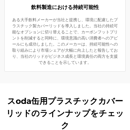
飲料製造における持続可能性
ある大手飲料メーカーが当社と提携し、環境に配慮したプ
ラスチック製カバーリッドを導入しました。当社の持続可
能なオプションに切り替えることで、カーボンフットプリ
ントを削減すると同時に、環境意識の高い消費者へのアピ
ールにも成功しました。このメーカーは、持続可能性への
取り組みにより市場シェアが大幅に向上したと報告してお
り、当社のリッドがビジネス成長と環境責任の両方を支援
できることを示しています。
スoda缶用プラスチックカバー
リッドのラインナップをチェッ
ク