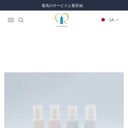
最高のサービスと最安値。
JA