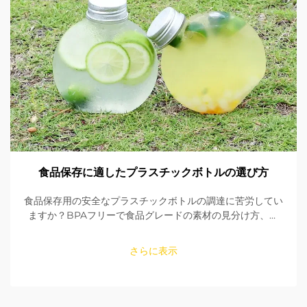
食品保存に適したプラスチックボトルの選び方
食品保存用の安全なプラスチックボトルの調達に苦労してい
ますか？BPAフリーで食品グレードの素材の見分け方、シ
ールの確認方法、適切なサイズの選び方を学びましょう。
FDAおよびEU規格への適合性を確保してください。今すぐ
さらに表示
読む。