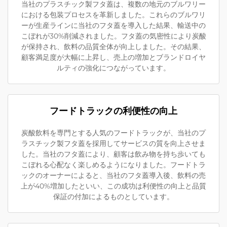
当社のプラスチック製フタ蓋は、複数の地元のブルワリー
における包装プロセスを革新しました。これらのブルワリ
ーが生産ラインに当社のフタ蓋を導入した結果、輸送中の
こぼれが30%削減されました。フタ蓋の気密性により炭酸
が保持され、飲料の品質全体が向上しました。その結果、
顧客満足度が大幅に上昇し、売上の増加とブランドロイヤ
ルティの強化につながっています。
フードトラックの利便性の向上
炭酸飲料を専門とする人気のフードトラックが、当社のプ
ラスチック製フタ蓋を採用してサービスの質を向上させま
した。当社のフタ蓋により、顧客は飲み物を持ち歩いても
こぼれる心配なく楽しめるようになりました。フードトラ
ックのオーナーによると、当社のフタ蓋導入後、飲料の売
上が40%増加したといい、この成功は利便性の向上と品質
保証の付加によるものとしています。