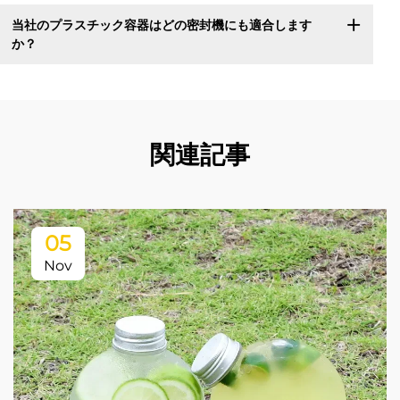
当社のプラスチック容器はどの密封機にも適合します
か？
関連記事
05
Nov