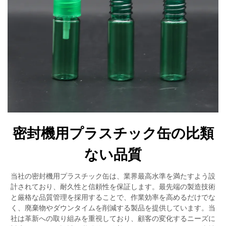
密封機用プラスチック缶の比類
ない品質
当社の密封機用プラスチック缶は、業界最高水準を満たすよう設
計されており、耐久性と信頼性を保証します。最先端の製造技術
と厳格な品質管理を採用することで、作業効率を高めるだけでな
く、廃棄物やダウンタイムを削減する製品を提供しています。当
社は革新への取り組みを重視しており、顧客の変化するニーズに