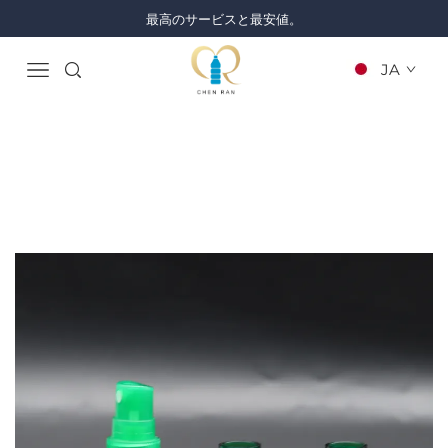
最高のサービスと最安値。
JA