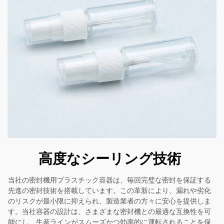
高度なシーリング技術
当社の密封機用プラスチック容器は、毎回完璧な密封を保証する
先進の密封技術を搭載しています。この革新により、漏れや劣化
のリスクが最小限に抑えられ、製造業者の方々に安心を提供しま
す。当社容器の設計は、さまざまな密封機との最適な互換性を可
能にし、生産ラインがスムーズかつ効率的に運転されることを保