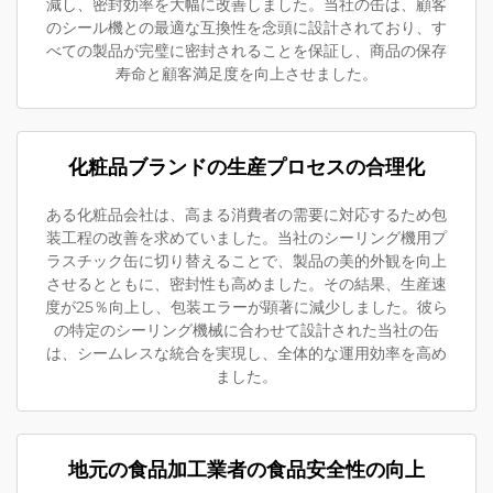
減し、密封効率を大幅に改善しました。当社の缶は、顧客
のシール機との最適な互換性を念頭に設計されており、す
べての製品が完璧に密封されることを保証し、商品の保存
寿命と顧客満足度を向上させました。
化粧品ブランドの生産プロセスの合理化
ある化粧品会社は、高まる消費者の需要に対応するため包
装工程の改善を求めていました。当社のシーリング機用プ
ラスチック缶に切り替えることで、製品の美的外観を向上
させるとともに、密封性も高めました。その結果、生産速
度が25％向上し、包装エラーが顕著に減少しました。彼ら
の特定のシーリング機械に合わせて設計された当社の缶
は、シームレスな統合を実現し、全体的な運用効率を高め
ました。
地元の食品加工業者の食品安全性の向上