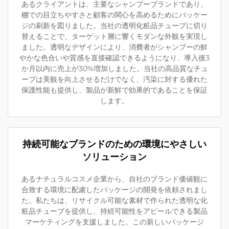
あるクライアントは、主要なシャンプーブランドであり、
棚での目立ちやすさと顧客の関心を高めるためにパッケー
ジの刷新を図りました。当社の透明化粧品チューブに切り
替えることで、ターゲット層に響くモダンな外観を実現し
ました。透明なデザインにより、消費者がシャンプーの鮮
やかな色合いや質感を直接確認できるようになり、導入後3
か月以内に売上が30%増加しました。当社の高品質なチュ
ーブは美観を向上させるだけでなく、汚染に対する優れた
保護性能も提供し、製品が新鮮で効果的であることを保証
します。
持続可能なブランドのための環境にやさしい
ソリューション
あるナチュラルコスメ企業から、自社のブランド価値観に
合致する環境に配慮したパッケージの開発を依頼されまし
た。私たちは、リサイクル可能な素材で作られた透明な化
粧品チューブを提供し、持続可能性をアピールできる製品
マーケティングを支援しました。この新しいパッケージ