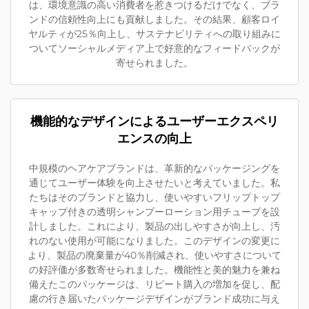
は、環境意識の高い消費者を惹きつけるだけでなく、ブラ
ンドの信頼性向上にも貢献しました。その結果、顧客ロイ
ヤルティが25％向上し、サステナビリティへの取り組みに
ついてソーシャルメディア上で好意的なフィードバックが
寄せられました。
機能的なデザインによるユーザーエクスペリ
エンスの向上
中規模のヘアケアブランドは、革新的なパッケージングを
通じてユーザー体験を向上させたいと考えていました。私
たちはそのブランドと協力し、使いやすいフリップトップ
キャップ付きの透明シャンプーローション用チューブを設
計しました。これにより、製品の出しやすさが向上し、汚
れのない使用が可能になりました。このデザインの変更に
より、製品の廃棄量が40％削減され、使いやすさについて
の好評価が多数寄せられました。機能性と美的魅力を兼ね
備えたこのパッケージは、リピート購入の増加を促し、配
慮の行き届いたパッケージデザインがブランド成功に与え