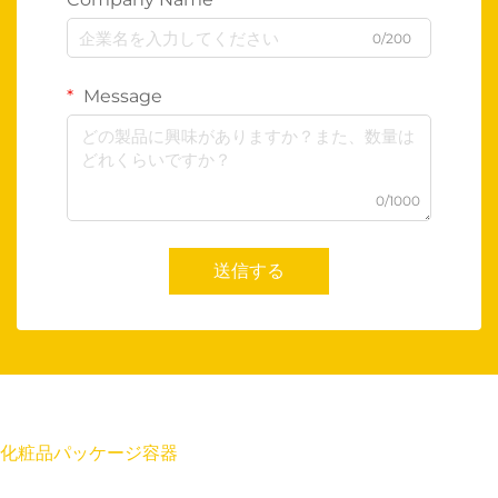
0/200
Message
0/1000
送信する
化粧品パッケージ容器