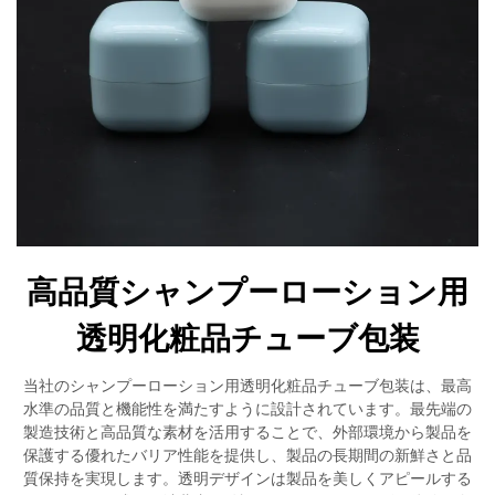
高品質シャンプーローション用
透明化粧品チューブ包装
当社のシャンプーローション用透明化粧品チューブ包装は、最高
水準の品質と機能性を満たすように設計されています。最先端の
製造技術と高品質な素材を活用することで、外部環境から製品を
保護する優れたバリア性能を提供し、製品の長期間の新鮮さと品
質保持を実現します。透明デザインは製品を美しくアピールする