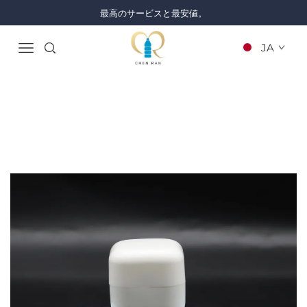
最高のサービスと最安値。
JA