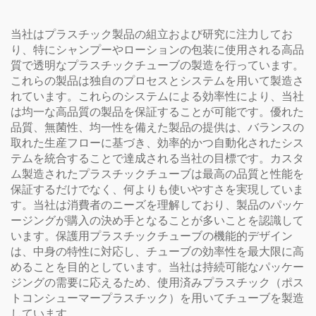
当社はプラスチック製品の組立および研究に注力してお
り、特にシャンプーやローションの包装に使用される高品
質で透明なプラスチックチューブの製造を行っています。
これらの製品は独自のプロセスとシステムを用いて製造さ
れています。これらのシステムによる効率性により、当社
は均一な高品質の製品を保証することが可能です。優れた
品質、無菌性、均一性を備えた製品の提供は、バランスの
取れた生産フローに基づき、効率的かつ自動化されたシス
テムを統合することで達成される当社の目標です。カスタ
ム製造されたプラスチックチューブは最高の品質と性能を
保証するだけでなく、何よりも使いやすさを実現していま
す。当社は消費者のニーズを理解しており、製品のパッケ
ージングが購入の決め手となることが多いことを認識して
います。保護用プラスチックチューブの機能的デザイン
は、中身の特性に対応し、チューブの効率性を最大限に高
めることを目的としています。当社は持続可能なパッケー
ジングの需要に応えるため、使用済みプラスチック（ポス
トコンシューマープラスチック）を用いてチューブを製造
しています。