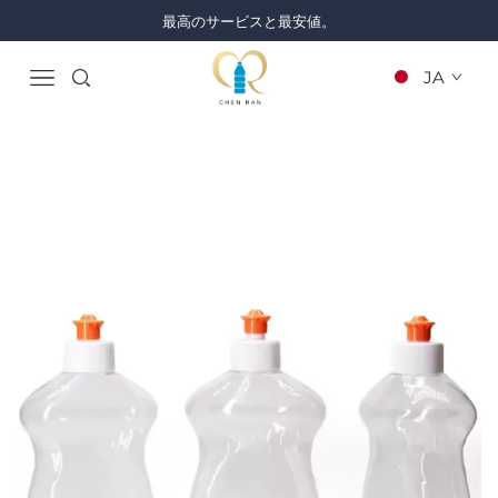
最高のサービスと最安値。
JA