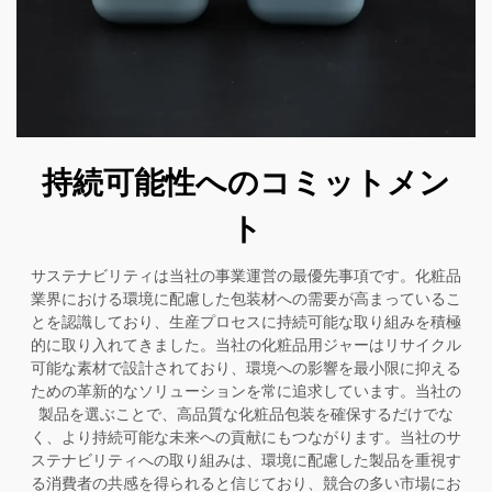
持続可能性へのコミットメン
ト
サステナビリティは当社の事業運営の最優先事項です。化粧品
業界における環境に配慮した包装材への需要が高まっているこ
とを認識しており、生産プロセスに持続可能な取り組みを積極
的に取り入れてきました。当社の化粧品用ジャーはリサイクル
可能な素材で設計されており、環境への影響を最小限に抑える
ための革新的なソリューションを常に追求しています。当社の
製品を選ぶことで、高品質な化粧品包装を確保するだけでな
く、より持続可能な未来への貢献にもつながります。当社のサ
ステナビリティへの取り組みは、環境に配慮した製品を重視す
る消費者の共感を得られると信じており、競合の多い市場にお