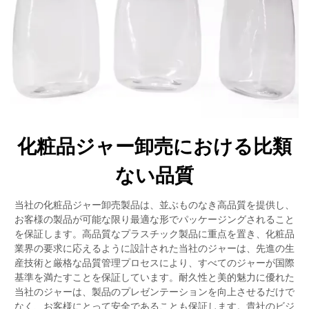
化粧品ジャー卸売における比類
ない品質
当社の化粧品ジャー卸売製品は、並ぶものなき高品質を提供し、
お客様の製品が可能な限り最適な形でパッケージングされること
を保証します。高品質なプラスチック製品に重点を置き、化粧品
業界の要求に応えるように設計された当社のジャーは、先進の生
産技術と厳格な品質管理プロセスにより、すべてのジャーが国際
基準を満たすことを保証しています。耐久性と美的魅力に優れた
当社のジャーは、製品のプレゼンテーションを向上させるだけで
なく、お客様にとって安全であることも保証します。貴社のビジ