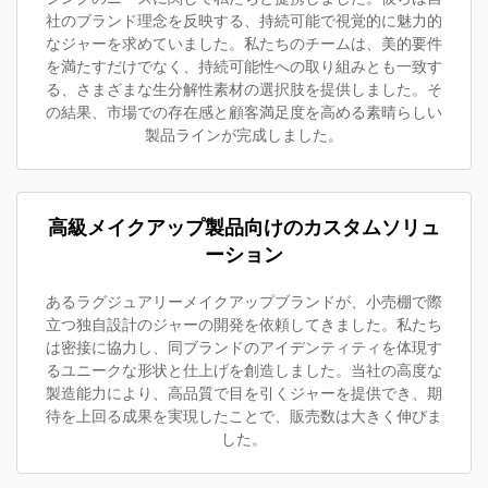
社のブランド理念を反映する、持続可能で視覚的に魅力的
なジャーを求めていました。私たちのチームは、美的要件
を満たすだけでなく、持続可能性への取り組みとも一致す
る、さまざまな生分解性素材の選択肢を提供しました。そ
の結果、市場での存在感と顧客満足度を高める素晴らしい
製品ラインが完成しました。
高級メイクアップ製品向けのカスタムソリュ
ーション
あるラグジュアリーメイクアップブランドが、小売棚で際
立つ独自設計のジャーの開発を依頼してきました。私たち
は密接に協力し、同ブランドのアイデンティティを体現す
るユニークな形状と仕上げを創造しました。当社の高度な
製造能力により、高品質で目を引くジャーを提供でき、期
待を上回る成果を実現したことで、販売数は大きく伸びま
した。