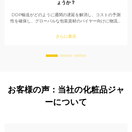
ょうか？
DDP輸送がどのように通関の遅延を解消し、コストの予測
性を確保し、グローバルな包装資材のバイヤー向けに物流を
簡素化するかをご確認ください。納期が厳しい注文において
なぜ最適な選択肢であるのかをご説明します。
さらに表示
お客様の声：当社の化粧品ジャ
ーについて