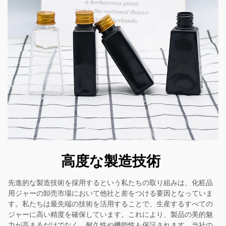
高度な製造技術
先進的な製造技術を採用するという私たちの取り組みは、化粧品
用ジャーの卸売市場において他社と差をつける要因となっていま
す。私たちは最先端の技術を活用することで、生産するすべての
ジャーに高い精度を確保しています。これにより、製品の美的魅
力が高まるだけでなく、耐久性や機能性も保証されます。当社の