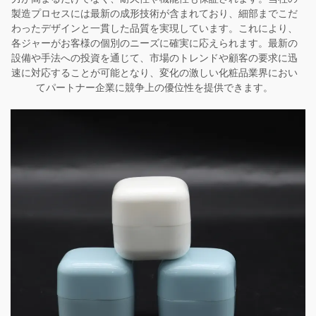
製造プロセスには最新の成形技術が含まれており、細部までこだ
わったデザインと一貫した品質を実現しています。これにより、
各ジャーがお客様の個別のニーズに確実に応えられます。最新の
設備や手法への投資を通じて、市場のトレンドや顧客の要求に迅
速に対応することが可能となり、変化の激しい化粧品業界におい
てパートナー企業に競争上の優位性を提供できます。