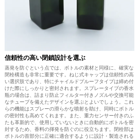
信頼性の高い閉鎖設計を選ぶ
蒸発を防ぐという点では、ボトルの素材と同様に、確実な
閉栓構造も非常に重要です。ねじ式キャップは信頼性の高
い選択肢であり、特にチャイルドプルーフタイプは締め付
けた際にしっかりと密封されます。スプレータイプの香水
瓶の場合は、詰まり防止フィルター付きノズルや交換可能
なチューブを備えたデザインを選ぶとよいでしょう。これ
らの機能はスプレーの滑らかな噴射を助け、同時にボトル
の密封性も高めてくれます。また、重力センサー付きのふ
たも革新的で、使用していないときに自動的にボトルを密
封するため、香料の揮発を防ぐのに役立ちます。閉栓部は
ボトルの首部分に正確に適合するように設計・製造される