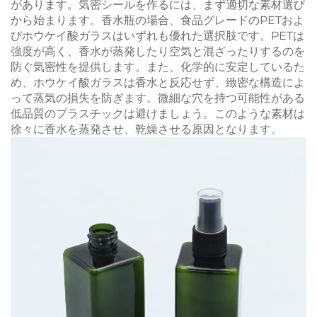
があります。気密シールを作るには、まず適切な素材選び
から始まります。香水瓶の場合、食品グレードのPETおよ
びホウケイ酸ガラスはいずれも優れた選択肢です。PETは
強度が高く、香水が蒸発したり空気と混ざったりするのを
防ぐ気密性を提供します。また、化学的に安定しているた
め、ホウケイ酸ガラスは香水と反応せず、緻密な構造によ
って蒸気の損失を防ぎます。微細な穴を持つ可能性がある
低品質のプラスチックは避けましょう。このような素材は
徐々に香水を蒸発させ、乾燥させる原因となります。