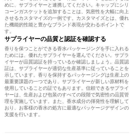
めに、サプライヤーと連携してください。キャップにシリ
コーンガスケットを追加することは、気密性を大幅に向上
させるカスタマイズの一例です。カスタマイズとは、優れ
た機能的性能と豊かなブランド表現が交わるポイントで
す。
サプライヤーの品質と認証を確認する
香りを保つことができる香水パッケージングを手に入れる
ためには、優れたサプライヤーを選んでください。サプラ
イヤーが品質認証を持っているか確認しましょう。品質認
証は、サプライヤーが適切な生産基準に従っていることを
示しています。香りを保持するパッケージングは生産上の
最重要課題の一つであり、サプライヤーが新しい原材料を
使用していることの証でもあります。信頼できるサプライ
ヤーは、生産および包装のすべての段階で気密性の品質管
理を実施しています。また、香水成分の揮発性を理解して
おり、お客様の香水の処方に最適なパッケージデザインの
支援を行います。