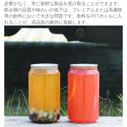
必要がなく、常に新鮮な製品を受け取ることができます。
飲み物の品質や味わいの低下は、プレミアムまたは高価格
帯の飲料において大きな問題です。飲料をPETボトルに入
れることが、高品質の維持に貢献します。