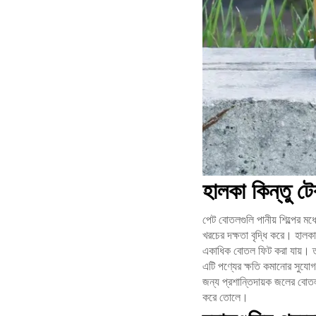
হালকা কিন্তু ট
পেট বোতলগুলি পানীয় শিল্পের মধ
খরচের দক্ষতা বৃদ্ধি করে। হালকা
একাধিক বোতল ফিট করা যায়। ত
এটি পণ্যের ক্ষতি কমানোর সুযো
জন্য প্রশান্তিদায়ক জলের বোতল
করে তোলে।