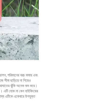
রিচালন, পরিবহনের খরচ কমায় এবং
ে সীমা ছাড়িয়ে না গিয়েও
র আঘাতের ঝুঁকি অনেক কম করে।
ে। এটি হোক না কেন হাইকিংয়ের
সাম্য এটিকে একেবারে উপযুক্ত