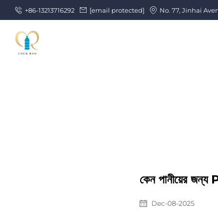
+86-13213716292
[email protected]
No. 77, Jinhai Ave
কেন পানীয়ের জন্
Dec-08-2025