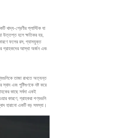
টি খাদ্য-শ্রেণীর প্লাস্টিক যা
যা উত্তপ্ত হলে ক্ষতিকর হয়,
 কারণে ফলের রস, গ্যাসযুক্ত
ির গ্রাহকদের আস্থা অর্জন এবং
্যগুলিকে তাজা রাখতে অত্যন্ত
স্বাদ এবং পুষ্টিগুণকে নষ্ট করে
্রাহকের কাছে সর্বদা একই
়ার কারণে, গ্রাহকরা পণ্যগুলি
 স্বাদ হারানো একটি বড় সমস্যা।