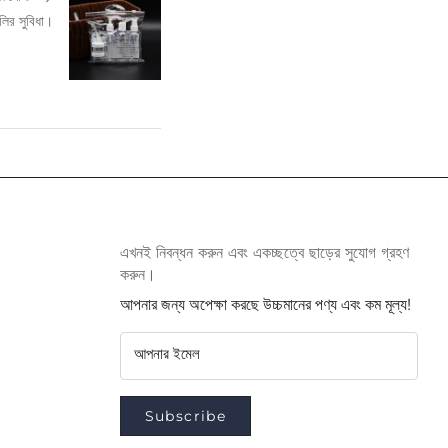
লির সুবিধা।
এখনই নিবন্ধন করুন এবং একচ্ছত্বে ছাড়ের সুযোগ গ্রহণ
করুন।
আপনার জন্য অপেক্ষা করছে উচ্চমানের পণ্য এবং কম মূল্য!
আপনার ইমেল
Subscribe