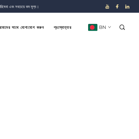
পরিষেবা এবং সবচেয়ে কম মূল্য।
BN
মাদের সাথে যোগাযোগ করুন
প্রশ্নোত্তর