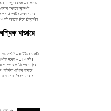
 রয়েছে। নতুন বোতল এবং কাপড়
নার মাধ্যমে ব্র্যান্ডগুলি
ি পাওয়া গোষ্ঠীর মধ্যে তাদের
কে একটি সামনের দিকে চিন্তাশীল
ৈশ্বিক বাজারে
 আন্তর্জাতিক সার্টিফিকেশনগুলি
করণগুলির মধ্যে PET একটি।
র গুণগত এবং নিরাপদ পণ্যের
 প্রতিষ্ঠান বৈশ্বিক বাজারে
নে চলার নিশ্চয়তা দেয়, যা
তী পোস্ট