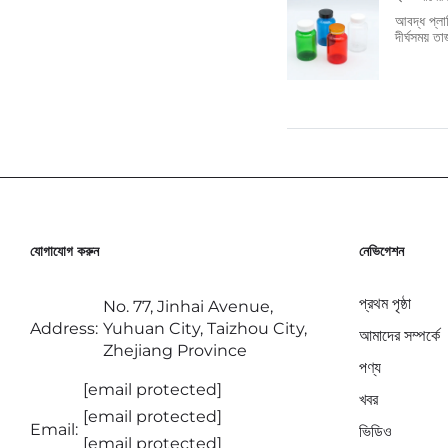
আবদ্ধ প্লা
দীর্ঘসময় ত
যোগাযোগ করুন
নেভিগেশন
প্রথম পৃষ্ঠা
No. 77, Jinhai Avenue,
Address:
Yuhuan City, Taizhou City,
আমাদের সম্পর্কে
Zhejiang Province
পণ্য
[email protected]
খবর
[email protected]
Email:
ভিডিও
[email protected]