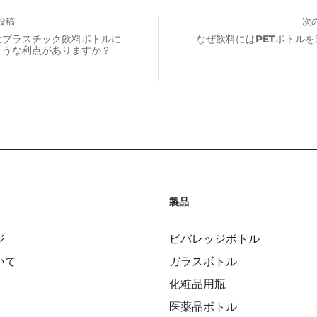
投稿
次
性プラスチック飲料ボトルに
なぜ飲料にはPETボトル
ような利点がありますか？
製品
ジ
ビバレッジボトル
いて
ガラスボトル
化粧品用瓶
医薬品ボトル