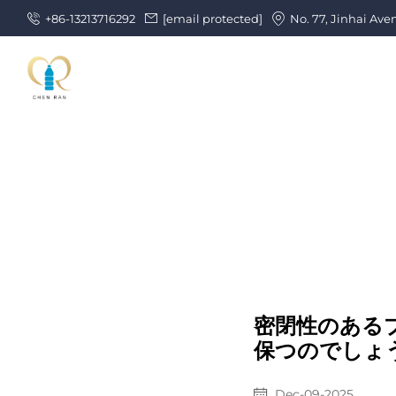
+86-13213716292
[email protected]
No. 77, Jinhai Ave
密閉性のある
保つのでしょ
Dec-09-2025