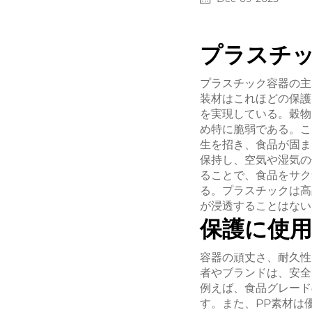
プラスチ
プラスチック容器の主
装材はこれほどの保護
を実現している。穀物
め特に脆弱である。こ
生を招き、食品が固ま
保持し、空気や湿気の
ることで、食品をサク
る。プラスチックは高
が浸透することはない
保護に使
容器の頑丈さ、耐久性
者やブランドは、安全
例えば、食品グレード
す。また、PP素材は