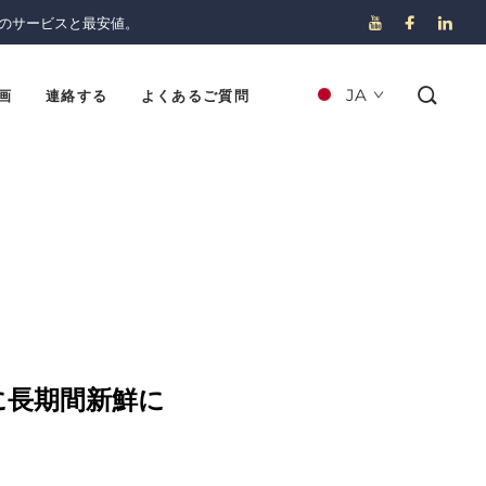
のサービスと最安値。
JA
画
連絡する
よくあるご質問
に長期間新鮮に