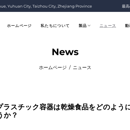
nue, Yuhuan City, Taizhou City, Zhejiang Province
最高
ホームページ
私たちについて
製品
ニュース
動
News
ホームページ
/
ニュース
プラスチック容器は乾燥食品をどのよう
うか？