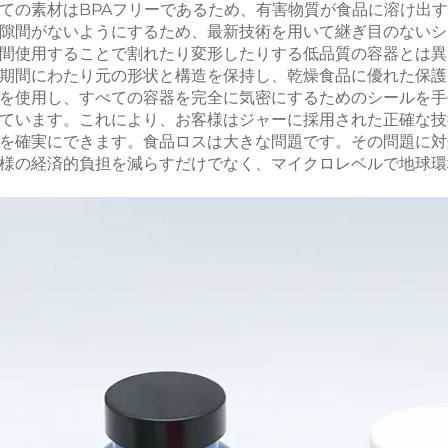
ての素材はBPAフリーであるため、有害物質が食品に溶け出
隙間がないようにするため、最新技術を用いて継ぎ目のないシ
間使用することで割れたり変形したりする低品質の容器とは異
期間にわたり元の形状と構造を保持し、乾燥食品に優れた保護
を使用し、すべての容器を完全に気密にするためのシールを手
ています。これにより、お客様はジャーに採用された正確な技
を確実にできます。食品ロスは大きな問題です。その問題に対
様の経済的負担を減らすだけでなく、マイクロレベルで地球環