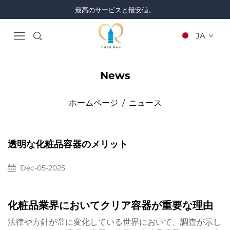
最高のサービスと最安値。
JA
News
ホームページ
/
ニュース
透明な化粧品容器のメリット
Dec-05-2025
化粧品業界においてクリア容器が重要な理由
法律や方針が常に変化している世界において、調査が示し