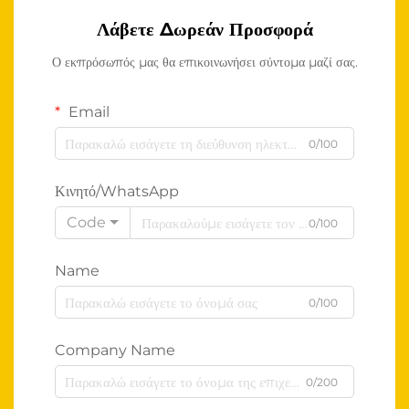
Λάβετε Δωρεάν Προσφορά
Ο εκπρόσωπός μας θα επικοινωνήσει σύντομα μαζί σας.
Email
0/100
Κινητό/WhatsApp
Code
0/100
Name
0/100
Company Name
0/200