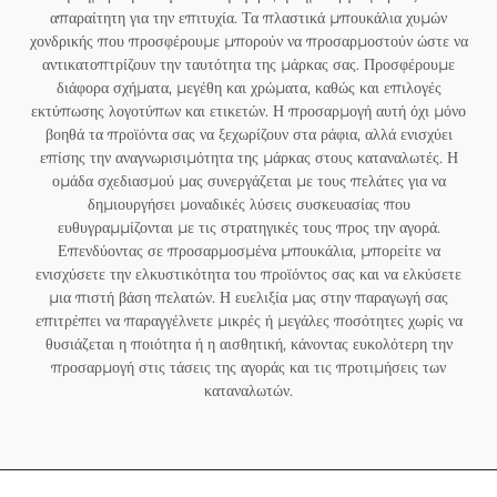
απαραίτητη για την επιτυχία. Τα πλαστικά μπουκάλια χυμών
χονδρικής που προσφέρουμε μπορούν να προσαρμοστούν ώστε να
αντικατοπτρίζουν την ταυτότητα της μάρκας σας. Προσφέρουμε
διάφορα σχήματα, μεγέθη και χρώματα, καθώς και επιλογές
εκτύπωσης λογοτύπων και ετικετών. Η προσαρμογή αυτή όχι μόνο
βοηθά τα προϊόντα σας να ξεχωρίζουν στα ράφια, αλλά ενισχύει
επίσης την αναγνωρισιμότητα της μάρκας στους καταναλωτές. Η
ομάδα σχεδιασμού μας συνεργάζεται με τους πελάτες για να
δημιουργήσει μοναδικές λύσεις συσκευασίας που
ευθυγραμμίζονται με τις στρατηγικές τους προς την αγορά.
Επενδύοντας σε προσαρμοσμένα μπουκάλια, μπορείτε να
ενισχύσετε την ελκυστικότητα του προϊόντος σας και να ελκύσετε
μια πιστή βάση πελατών. Η ευελιξία μας στην παραγωγή σας
επιτρέπει να παραγγέλνετε μικρές ή μεγάλες ποσότητες χωρίς να
θυσιάζεται η ποιότητα ή η αισθητική, κάνοντας ευκολότερη την
προσαρμογή στις τάσεις της αγοράς και τις προτιμήσεις των
καταναλωτών.