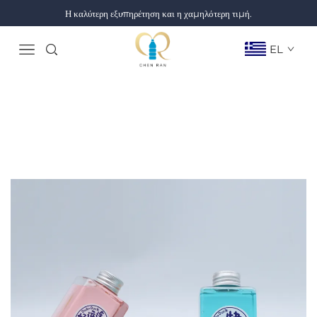
Η καλύτερη εξυπηρέτηση και η χαμηλότερη τιμή.
EL