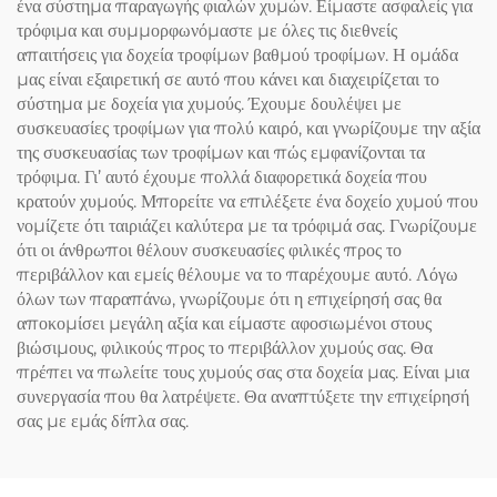
ένα σύστημα παραγωγής φιαλών χυμών. Είμαστε ασφαλείς για
τρόφιμα και συμμορφωνόμαστε με όλες τις διεθνείς
απαιτήσεις για δοχεία τροφίμων βαθμού τροφίμων. Η ομάδα
μας είναι εξαιρετική σε αυτό που κάνει και διαχειρίζεται το
σύστημα με δοχεία για χυμούς. Έχουμε δουλέψει με
συσκευασίες τροφίμων για πολύ καιρό, και γνωρίζουμε την αξία
της συσκευασίας των τροφίμων και πώς εμφανίζονται τα
τρόφιμα. Γι’ αυτό έχουμε πολλά διαφορετικά δοχεία που
κρατούν χυμούς. Μπορείτε να επιλέξετε ένα δοχείο χυμού που
νομίζετε ότι ταιριάζει καλύτερα με τα τρόφιμά σας. Γνωρίζουμε
ότι οι άνθρωποι θέλουν συσκευασίες φιλικές προς το
περιβάλλον και εμείς θέλουμε να το παρέχουμε αυτό. Λόγω
όλων των παραπάνω, γνωρίζουμε ότι η επιχείρησή σας θα
αποκομίσει μεγάλη αξία και είμαστε αφοσιωμένοι στους
βιώσιμους, φιλικούς προς το περιβάλλον χυμούς σας. Θα
πρέπει να πωλείτε τους χυμούς σας στα δοχεία μας. Είναι μια
συνεργασία που θα λατρέψετε. Θα αναπτύξετε την επιχείρησή
σας με εμάς δίπλα σας.