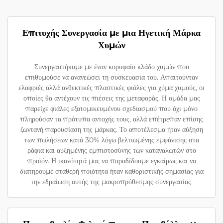
Επιτυχής Συνεργασία με μια Ηγετική Μάρκα
Χυμών
Συνεργαστήκαμε με έναν κορυφαίο κλάδο χυμών που
επιθυμούσε να ανανεώσει τη συσκευασία του. Απαιτούνταν
ελαφριές αλλά ανθεκτικές πλαστικές φιάλες για χύμα χυμούς, οι
οποίες θα αντέχουν τις πιέσεις της μεταφοράς. Η ομάδα μας
παρείχε φιάλες εξατομικευμένου σχεδιασμού που όχι μόνο
πληρούσαν τα πρότυπα αντοχής τους, αλλά επέτρεπαν επίσης
ζωντανή παρουσίαση της μάρκας. Το αποτέλεσμα ήταν αύξηση
των πωλήσεων κατά 30% λόγω βελτιωμένης εμφάνισης στα
ράφια και αυξημένης εμπιστοσύνης των καταναλωτών στο
προϊόν. Η ικανότητά μας να παραδίδουμε εγκαίρως και να
διατηρούμε σταθερή ποιότητα ήταν καθοριστικής σημασίας για
την εδραίωση αυτής της μακροπρόθεσμης συνεργασίας.