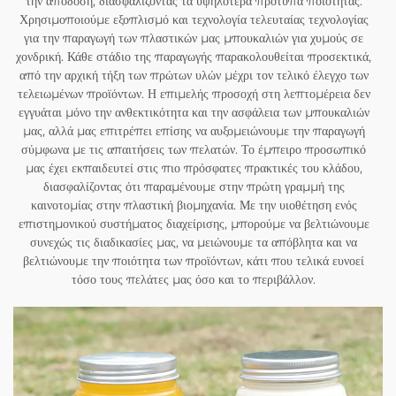
την απόδοση, διασφαλίζοντας τα υψηλότερα πρότυπα ποιότητας.
Χρησιμοποιούμε εξοπλισμό και τεχνολογία τελευταίας τεχνολογίας
για την παραγωγή των πλαστικών μας μπουκαλιών για χυμούς σε
χονδρική. Κάθε στάδιο της παραγωγής παρακολουθείται προσεκτικά,
από την αρχική τήξη των πρώτων υλών μέχρι τον τελικό έλεγχο των
τελειωμένων προϊόντων. Η επιμελής προσοχή στη λεπτομέρεια δεν
εγγυάται μόνο την ανθεκτικότητα και την ασφάλεια των μπουκαλιών
μας, αλλά μας επιτρέπει επίσης να αυξομειώνουμε την παραγωγή
σύμφωνα με τις απαιτήσεις των πελατών. Το έμπειρο προσωπικό
μας έχει εκπαιδευτεί στις πιο πρόσφατες πρακτικές του κλάδου,
διασφαλίζοντας ότι παραμένουμε στην πρώτη γραμμή της
καινοτομίας στην πλαστική βιομηχανία. Με την υιοθέτηση ενός
επιστημονικού συστήματος διαχείρισης, μπορούμε να βελτιώνουμε
συνεχώς τις διαδικασίες μας, να μειώνουμε τα απόβλητα και να
βελτιώνουμε την ποιότητα των προϊόντων, κάτι που τελικά ευνοεί
τόσο τους πελάτες μας όσο και το περιβάλλον.