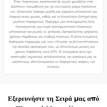
Ένας παγκόσμιος κατασκευαστής χυμών χρειαζόταν έναν
αξιόπιστο προμηθευτή για την εκτεταμένη γκάμα προϊόντων
του. Απαιτούσε διάφορα μεγέθη και σχήματα μπουκαλιών για
διαφορετικούς χυμούς, καθώς και τη δυνατότητα εξυπηρέτησης
μεγάλων παραγγελιών. Παρέχαμε μια ολοκληρωμένη λύση
προσφέροντας μια σειρά προσαρμοστικών πλαστικών
μπουκαλιών για χυμούς σε χονδρική, εξασφαλίζοντας γρήγορους
χρόνους παράδοσης και σταθερή ποιότητα. Η αποτελεσματική
διαδικασία παραγωγής μας τους επέτρεψε να βελτιστοποιήσουν
την αλυσίδα εφοδιασμού τους, με αποτέλεσμα μείωση των
χρόνων παράδοσης κατά 40%. Η συνεργασία αυτή έχει
αναπτυχθεί σημαντικά, αποδεικνύοντας την ικανότητά μας να
καλύπτουμε αποτελεσματικά τις διαφορετικές ανάγκες των
πελατών.
Εξερευνήστε τη Σειρά μας από