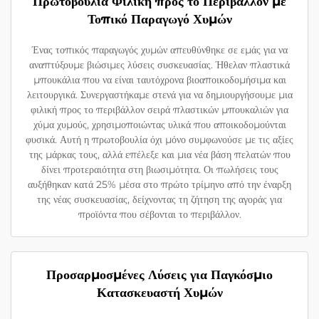
Πρωτοβουλία Φιλική προς το Περιβάλλον με
Τοπικό Παραγωγό Χυμών
Ένας τοπικός παραγωγός χυμών απευθύνθηκε σε εμάς για να
αναπτύξουμε βιώσιμες λύσεις συσκευασίας. Ήθελαν πλαστικά
μπουκάλια που να είναι ταυτόχρονα βιοαποικοδομήσιμα και
λειτουργικά. Συνεργαστήκαμε στενά για να δημιουργήσουμε μια
φιλική προς το περιβάλλον σειρά πλαστικών μπουκαλιών για
χύμα χυμούς, χρησιμοποιώντας υλικά που αποικοδομούνται
φυσικά. Αυτή η πρωτοβουλία όχι μόνο συμφωνούσε με τις αξίες
της μάρκας τους, αλλά επέλεξε και μια νέα βάση πελατών που
δίνει προτεραιότητα στη βιωσιμότητα. Οι πωλήσεις τους
αυξήθηκαν κατά 25% μέσα στο πρώτο τρίμηνο από την έναρξη
της νέας συσκευασίας, δείχνοντας τη ζήτηση της αγοράς για
προϊόντα που σέβονται το περιβάλλον.
Προσαρμοσμένες Λύσεις για Παγκόσμιο
Κατασκευαστή Χυμών