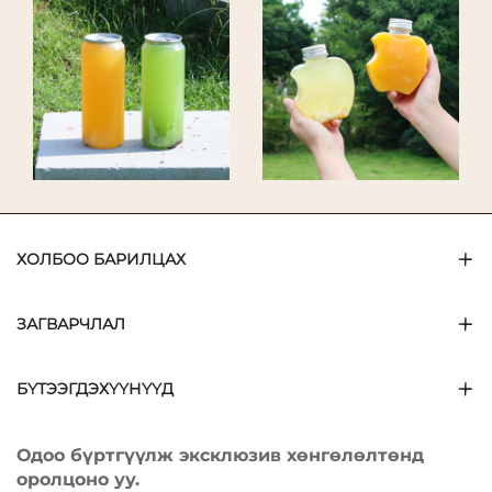
ХОЛБОО БАРИЛЦАХ
ЗАГВАРЧЛАЛ
БҮТЭЭГДЭХҮҮНҮҮД
Одоо бүртгүүлж эксклюзив хөнгөлөлтөнд
оролцоно уу.