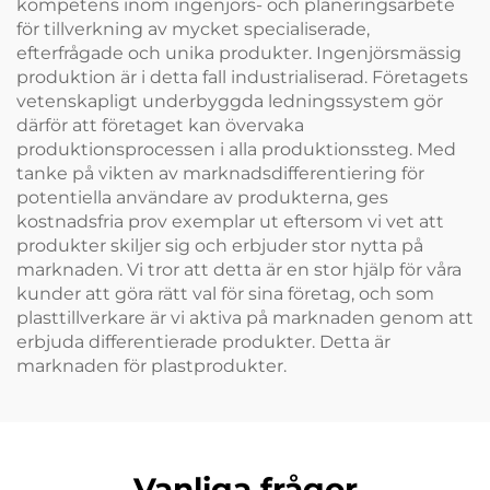
kompetens inom ingenjörs- och planeringsarbete
för tillverkning av mycket specialiserade,
efterfrågade och unika produkter. Ingenjörsmässig
produktion är i detta fall industrialiserad. Företagets
vetenskapligt underbyggda ledningssystem gör
därför att företaget kan övervaka
produktionsprocessen i alla produktionssteg. Med
tanke på vikten av marknadsdifferentiering för
potentiella användare av produkterna, ges
kostnadsfria prov exemplar ut eftersom vi vet att
produkter skiljer sig och erbjuder stor nytta på
marknaden. Vi tror att detta är en stor hjälp för våra
kunder att göra rätt val för sina företag, och som
plasttillverkare är vi aktiva på marknaden genom att
erbjuda differentierade produkter. Detta är
marknaden för plastprodukter.
Vanliga frågor