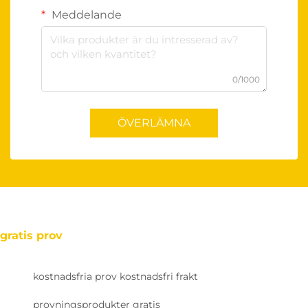
Meddelande
0/1000
ÖVERLÄMNA
gratis prov
kostnadsfria prov kostnadsfri frakt
provningsprodukter gratis