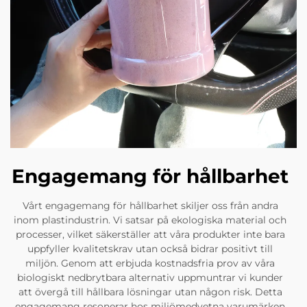
Engagemang för hållbarhet
Vårt engagemang för hållbarhet skiljer oss från andra
inom plastindustrin. Vi satsar på ekologiska material och
processer, vilket säkerställer att våra produkter inte bara
uppfyller kvalitetskrav utan också bidrar positivt till
miljön. Genom att erbjuda kostnadsfria prov av våra
biologiskt nedbrytbara alternativ uppmuntrar vi kunder
att övergå till hållbara lösningar utan någon risk. Detta
engagemang resonerar hos miljömedvetna varumärken