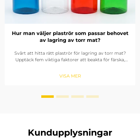
Hur man väljer plaströr som passar behovet
av lagring av torr mat?
Svårt att hitta rätt plaströr för lagring av torr mat?
Upptäck fem viktiga faktorer att beakta för färska,
hållbarhet och efterlevnad. Skaffa din inköpsguide nu.
VISA MER
Kundupplysningar