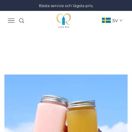
Bästa service och lägsta pris.
SV