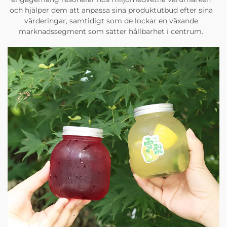
och hjälper dem att anpassa sina produktutbud efter sina
värderingar, samtidigt som de lockar en växande
marknadssegment som sätter hållbarhet i centrum.