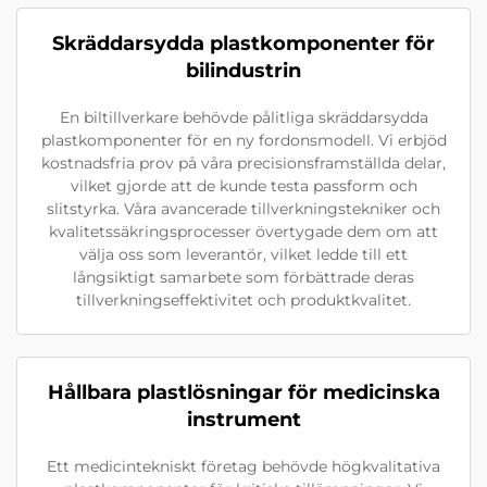
Skräddarsydda plastkomponenter för
bilindustrin
En biltillverkare behövde pålitliga skräddarsydda
plastkomponenter för en ny fordonsmodell. Vi erbjöd
kostnadsfria prov på våra precisionsframställda delar,
vilket gjorde att de kunde testa passform och
slitstyrka. Våra avancerade tillverkningstekniker och
kvalitetssäkringsprocesser övertygade dem om att
välja oss som leverantör, vilket ledde till ett
långsiktigt samarbete som förbättrade deras
tillverkningseffektivitet och produktkvalitet.
Hållbara plastlösningar för medicinska
instrument
Ett medicintekniskt företag behövde högkvalitativa