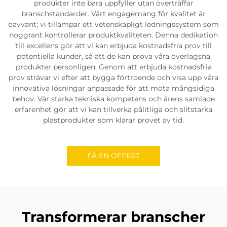
produkter inte bara uppfyller utan överträffar
branschstandarder. Vårt engagemang för kvalitet är
oavvänt; vi tillämpar ett vetenskapligt ledningssystem som
noggrant kontrollerar produktkvaliteten. Denna dedikation
till excellens gör att vi kan erbjuda kostnadsfria prov till
potentiella kunder, så att de kan prova våra överlägsna
produkter personligen. Genom att erbjuda kostnadsfria
prov strävar vi efter att bygga förtroende och visa upp våra
innovativa lösningar anpassade för att möta mångsidiga
behov. Vår starka tekniska kompetens och årens samlade
erfarenhet gör att vi kan tillverka pålitliga och slitstarka
plastprodukter som klarar provet av tid.
FÅ EN OFFERT
Transformerar branscher