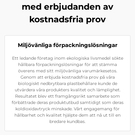
med erbjudanden av
kostnadsfria prov
Miljövänliga förpackningslösningar
Ett ledande företag inom ekologiska livsmedel sökte
hållbara förpackningslösningar för att stämma
överens med sitt miljövänliga varumärkesetos.
Genom att erbjuda kostnadsfria prov på våra
biologiskt nedbrytbara plastbehållare kunde de
utvärdera våra produkters kvalitet och lämplighet.
Resultatet blev ett framgångsrikt samarbete som
förbättrade deras produktutbud samtidigt som deras
koldioxidavtryck minskade. Vårt engagemang för
hållbarhet och kvalitet hjälpte dem att nå ut till en
bredare kundbas.