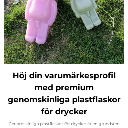
Höj din varumärkesprofil
med premium
genomskinliga plastflaskor
för drycker
Genomskinliga plastflaskor för drycker är en grundsten