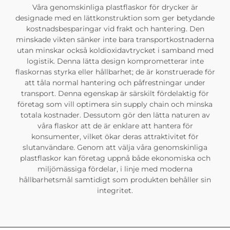
Våra genomskinliga plastflaskor för drycker är
designade med en lättkonstruktion som ger betydande
kostnadsbesparingar vid frakt och hantering. Den
minskade vikten sänker inte bara transportkostnaderna
utan minskar också koldioxidavtrycket i samband med
logistik. Denna lätta design komprometterar inte
flaskornas styrka eller hållbarhet; de är konstruerade för
att tåla normal hantering och påfrestningar under
transport. Denna egenskap är särskilt fördelaktig för
företag som vill optimera sin supply chain och minska
totala kostnader. Dessutom gör den lätta naturen av
våra flaskor att de är enklare att hantera för
konsumenter, vilket ökar deras attraktivitet för
slutanvändare. Genom att välja våra genomskinliga
plastflaskor kan företag uppnå både ekonomiska och
miljömässiga fördelar, i linje med moderna
hållbarhetsmål samtidigt som produkten behåller sin
integritet.