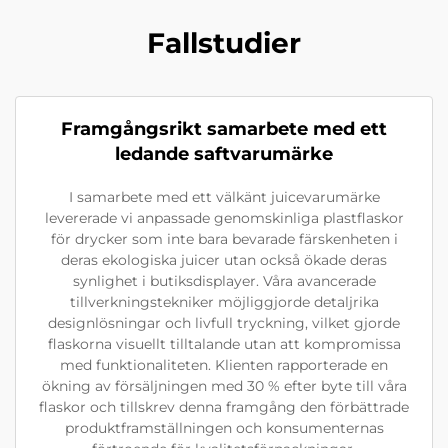
Fallstudier
Framgångsrikt samarbete med ett
ledande saftvarumärke
I samarbete med ett välkänt juicevarumärke
levererade vi anpassade genomskinliga plastflaskor
för drycker som inte bara bevarade färskenheten i
deras ekologiska juicer utan också ökade deras
synlighet i butiksdisplayer. Våra avancerade
tillverkningstekniker möjliggjorde detaljrika
designlösningar och livfull tryckning, vilket gjorde
flaskorna visuellt tilltalande utan att kompromissa
med funktionaliteten. Klienten rapporterade en
ökning av försäljningen med 30 % efter byte till våra
flaskor och tillskrev denna framgång den förbättrade
produktframställningen och konsumenternas