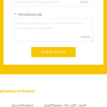
0/200
Meddelande
0/1000
ÖVERLÄMNA
plastdryckflaskor
drycksflaskor
plastflaskor för saft i bulk