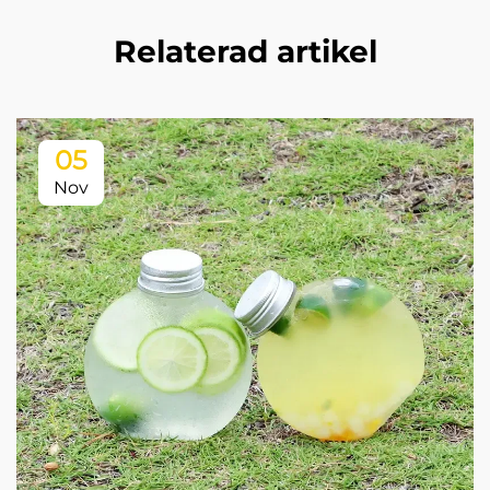
Relaterad artikel
05
Nov