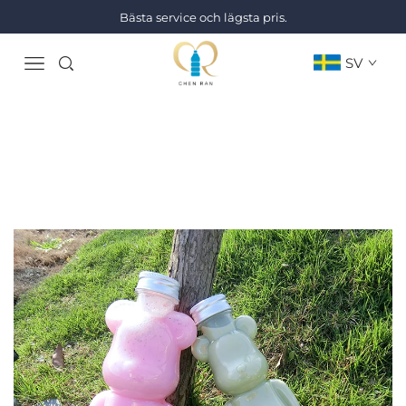
Bästa service och lägsta pris.
SV