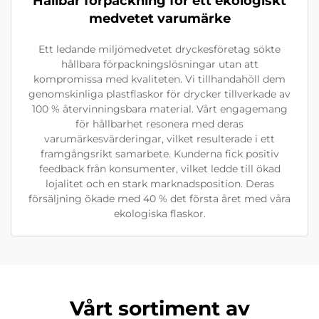
Hållbar förpackning för ett ekologiskt
medvetet varumärke
Ett ledande miljömedvetet dryckesföretag sökte
hållbara förpackningslösningar utan att
kompromissa med kvaliteten. Vi tillhandahöll dem
genomskinliga plastflaskor för drycker tillverkade av
100 % återvinningsbara material. Vårt engagemang
för hållbarhet resonera med deras
varumärkesvärderingar, vilket resulterade i ett
framgångsrikt samarbete. Kunderna fick positiv
feedback från konsumenter, vilket ledde till ökad
lojalitet och en stark marknadsposition. Deras
försäljning ökade med 40 % det första året med våra
ekologiska flaskor.
Vårt sortiment av