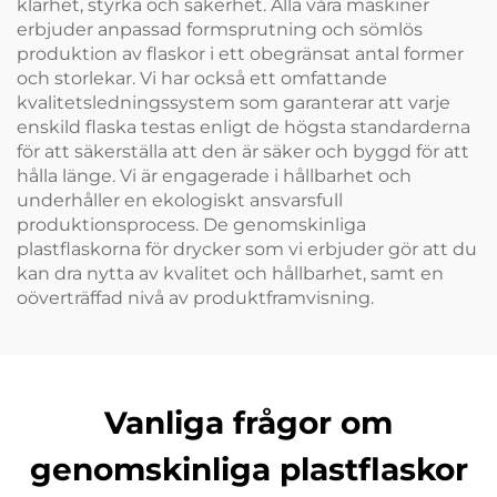
klarhet, styrka och säkerhet. Alla våra maskiner
erbjuder anpassad formsprutning och sömlös
produktion av flaskor i ett obegränsat antal former
och storlekar. Vi har också ett omfattande
kvalitetsledningssystem som garanterar att varje
enskild flaska testas enligt de högsta standarderna
för att säkerställa att den är säker och byggd för att
hålla länge. Vi är engagerade i hållbarhet och
underhåller en ekologiskt ansvarsfull
produktionsprocess. De genomskinliga
plastflaskorna för drycker som vi erbjuder gör att du
kan dra nytta av kvalitet och hållbarhet, samt en
oöverträffad nivå av produktframvisning.
Vanliga frågor om
genomskinliga plastflaskor