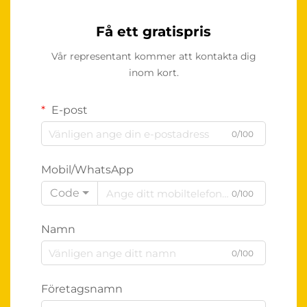
Få ett gratispris
Vår representant kommer att kontakta dig
inom kort.
E-post
0/100
Mobil/WhatsApp
Code
0/100
Namn
0/100
Företagsnamn