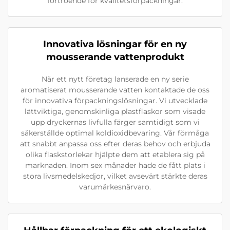
förtroende för kvalitetsförpackningar.
Innovativa lösningar för en ny
mousserande vattenprodukt
När ett nytt företag lanserade en ny serie
aromatiserat mousserande vatten kontaktade de oss
för innovativa förpackningslösningar. Vi utvecklade
lättviktiga, genomskinliga plastflaskor som visade
upp dryckernas livfulla färger samtidigt som vi
säkerställde optimal koldioxidbevaring. Vår förmåga
att snabbt anpassa oss efter deras behov och erbjuda
olika flaskstorlekar hjälpte dem att etablera sig på
marknaden. Inom sex månader hade de fått plats i
stora livsmedelskedjor, vilket avsevärt stärkte deras
varumärkesnärvaro.