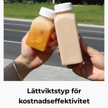
Lättviktstyp för
kostnadseffektivitet