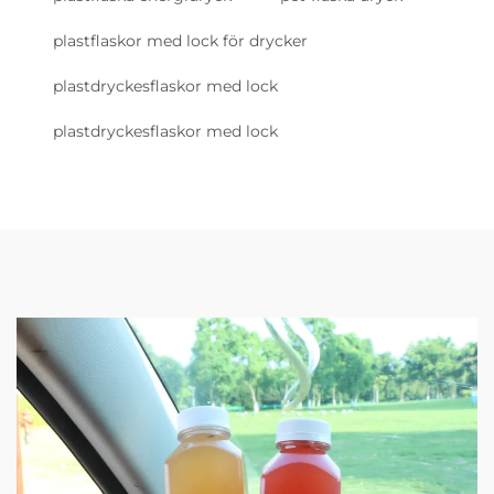
plastflaskor med lock för drycker
plastdryckesflaskor med lock
plastdryckesflaskor med lock