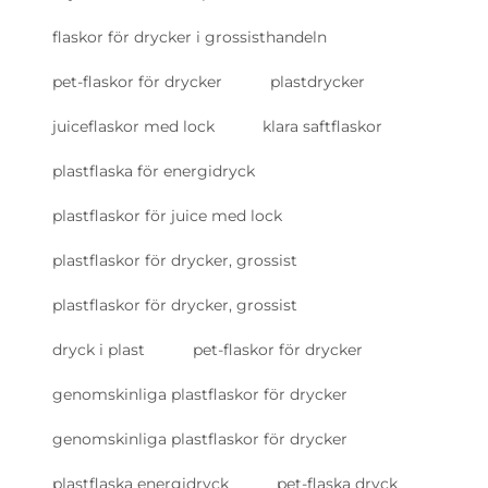
flaskor för drycker i grossisthandeln
pet-flaskor för drycker
plastdrycker
juiceflaskor med lock
klara saftflaskor
plastflaska för energidryck
plastflaskor för juice med lock
plastflaskor för drycker, grossist
plastflaskor för drycker, grossist
dryck i plast
pet-flaskor för drycker
genomskinliga plastflaskor för drycker
genomskinliga plastflaskor för drycker
plastflaska energidryck
pet-flaska dryck