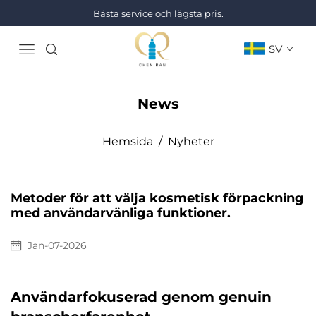
Bästa service och lägsta pris.
SV
News
Hemsida
/
Nyheter
Metoder för att välja kosmetisk förpackning
med användarvänliga funktioner.
Jan-07-2026
Användarfokuserad genom genuin