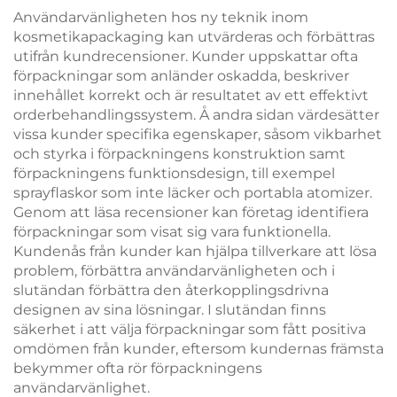
Användarvänligheten hos ny teknik inom
kosmetikapackaging kan utvärderas och förbättras
utifrån kundrecensioner. Kunder uppskattar ofta
förpackningar som anländer oskadda, beskriver
innehållet korrekt och är resultatet av ett effektivt
orderbehandlingssystem. Å andra sidan värdesätter
vissa kunder specifika egenskaper, såsom vikbarhet
och styrka i förpackningens konstruktion samt
förpackningens funktionsdesign, till exempel
sprayflaskor som inte läcker och portabla atomizer.
Genom att läsa recensioner kan företag identifiera
förpackningar som visat sig vara funktionella.
Kundenås från kunder kan hjälpa tillverkare att lösa
problem, förbättra användarvänligheten och i
slutändan förbättra den återkopplingsdrivna
designen av sina lösningar. I slutändan finns
säkerhet i att välja förpackningar som fått positiva
omdömen från kunder, eftersom kundernas främsta
bekymmer ofta rör förpackningens
användarvänlighet.