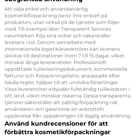
Att välja enkel och användarvänlig
kosmetikförpackning beror inte enbart på
produkten, utan också på de tjänster som följer
med. Till exempel låter Transparent Services
varumärken följa sina ordrar och säkerställer
leverans i tid. Genom samarbete med
internationella logistikleverantörer kan leverans
skickas till destinationer inom 7 till 15 dagar, vilket
minskar långa leveranstider. Professionellt
upprättade tullaviseringsdokument, kommersiella
fakturor och förpackningslistor, anpassade efter
lokala regler, hjälper till att undvika förseningar.
Vissa leverantörer erbjuder fullständig tullavisation i
sitt land, vilket minskar riskerna. Dessa transparenta
tjänster säkerställer att pålitlig förpackning når
användaren och garanterar en avbrottsfri
upplevelse från uppakningen till daglig användning.
Använd kundrecensioner för att
förbättra kosmetikförpackningar