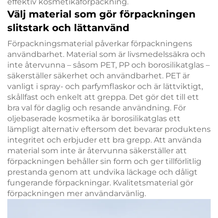
effektiv kosmetikaförpackning.
Välj material som gör förpackningen
slitstark och lättanvänd
Förpackningsmaterial påverkar förpackningens
användbarhet. Material som är livsmedelssäkra och
inte återvunna – såsom PET, PP och borosilikatglas –
säkerställer säkerhet och användbarhet. PET är
vanligt i spray- och parfymflaskor och är lättviktigt,
skållfast och enkelt att greppa. Det gör det till ett
bra val för daglig och resande användning. För
oljebaserade kosmetika är borosilikatglas ett
lämpligt alternativ eftersom det bevarar produktens
integritet och erbjuder ett bra grepp. Att använda
material som inte är återvunna säkerställer att
förpackningen behåller sin form och ger tillförlitlig
prestanda genom att undvika läckage och dåligt
fungerande förpackningar. Kvalitetsmaterial gör
förpackningen mer användarvänlig.