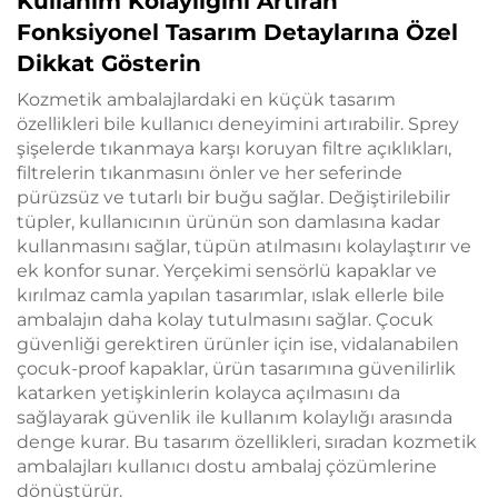
Kullanım Kolaylığını Artıran
Fonksiyonel Tasarım Detaylarına Özel
Dikkat Gösterin
Kozmetik ambalajlardaki en küçük tasarım
özellikleri bile kullanıcı deneyimini artırabilir. Sprey
şişelerde tıkanmaya karşı koruyan filtre açıklıkları,
filtrelerin tıkanmasını önler ve her seferinde
pürüzsüz ve tutarlı bir buğu sağlar. Değiştirilebilir
tüpler, kullanıcının ürünün son damlasına kadar
kullanmasını sağlar, tüpün atılmasını kolaylaştırır ve
ek konfor sunar. Yerçekimi sensörlü kapaklar ve
kırılmaz camla yapılan tasarımlar, ıslak ellerle bile
ambalajın daha kolay tutulmasını sağlar. Çocuk
güvenliği gerektiren ürünler için ise, vidalanabilen
çocuk-proof kapaklar, ürün tasarımına güvenilirlik
katarken yetişkinlerin kolayca açılmasını da
sağlayarak güvenlik ile kullanım kolaylığı arasında
denge kurar. Bu tasarım özellikleri, sıradan kozmetik
ambalajları kullanıcı dostu ambalaj çözümlerine
dönüştürür.