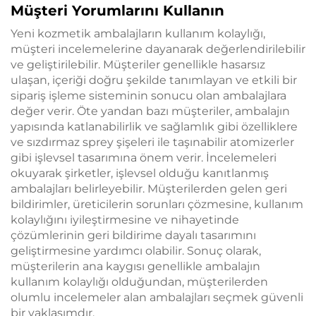
Müşteri Yorumlarını Kullanın
Yeni kozmetik ambalajların kullanım kolaylığı,
müşteri incelemelerine dayanarak değerlendirilebilir
ve geliştirilebilir. Müşteriler genellikle hasarsız
ulaşan, içeriği doğru şekilde tanımlayan ve etkili bir
sipariş işleme sisteminin sonucu olan ambalajlara
değer verir. Öte yandan bazı müşteriler, ambalajın
yapısında katlanabilirlik ve sağlamlık gibi özelliklere
ve sızdırmaz sprey şişeleri ile taşınabilir atomizerler
gibi işlevsel tasarımına önem verir. İncelemeleri
okuyarak şirketler, işlevsel olduğu kanıtlanmış
ambalajları belirleyebilir. Müşterilerden gelen geri
bildirimler, üreticilerin sorunları çözmesine, kullanım
kolaylığını iyileştirmesine ve nihayetinde
çözümlerinin geri bildirime dayalı tasarımını
geliştirmesine yardımcı olabilir. Sonuç olarak,
müşterilerin ana kaygısı genellikle ambalajın
kullanım kolaylığı olduğundan, müşterilerden
olumlu incelemeler alan ambalajları seçmek güvenli
bir yaklaşımdır.