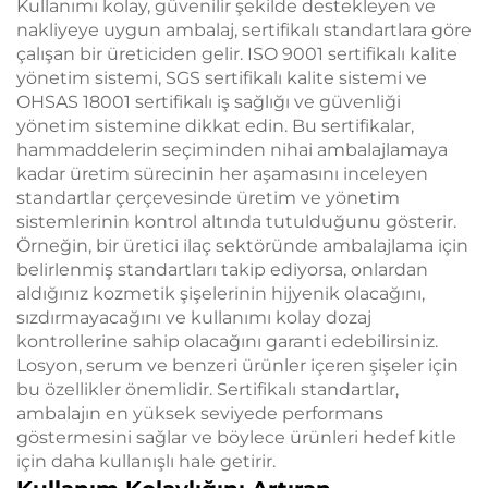
Kullanımı kolay, güvenilir şekilde destekleyen ve
nakliyeye uygun ambalaj, sertifikalı standartlara göre
çalışan bir üreticiden gelir. ISO 9001 sertifikalı kalite
yönetim sistemi, SGS sertifikalı kalite sistemi ve
OHSAS 18001 sertifikalı iş sağlığı ve güvenliği
yönetim sistemine dikkat edin. Bu sertifikalar,
hammaddelerin seçiminden nihai ambalajlamaya
kadar üretim sürecinin her aşamasını inceleyen
standartlar çerçevesinde üretim ve yönetim
sistemlerinin kontrol altında tutulduğunu gösterir.
Örneğin, bir üretici ilaç sektöründe ambalajlama için
belirlenmiş standartları takip ediyorsa, onlardan
aldığınız kozmetik şişelerinin hijyenik olacağını,
sızdırmayacağını ve kullanımı kolay dozaj
kontrollerine sahip olacağını garanti edebilirsiniz.
Losyon, serum ve benzeri ürünler içeren şişeler için
bu özellikler önemlidir. Sertifikalı standartlar,
ambalajın en yüksek seviyede performans
göstermesini sağlar ve böylece ürünleri hedef kitle
için daha kullanışlı hale getirir.