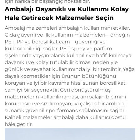
için harika bir başlangıç noktasıdır.
Ambalajı Dayanıklı ve Kullanımı Kolay
Hale Getirecek Malzemeler Seçin
Ambalaj malzemeleri ambalajın kullanımını etkiler.
Gıda güvenli ve ilk kullanım malzemeleri—örneğin
PET, PP ve borosilikat cam—güvenliği ve
kullanılabilirliği sağlar. PET, sprey ve parfüm
şişelerinde yaygın olarak kullanılır ve hafif, kırılmaya
dayanıklı ve kolay tutulabilir olması nedeniyle
günlük ve seyahat kullanımında iyi bir tercihtir. Yağa
dayalı kozmetikler için ürünün bütünlüğünü
koruyan ve iyi bir kavrama hissi sunan borosilikat
cam iyi bir seçenektir. Geri dönüştürülmüş
malzemelerin kullanılmaması, ambalajın biçimini
korumasını ve sızdırmayan, iyi çalışan bir ambalaj
sunarak güvenilir performans sağlamasını sağlar.
Kaliteli malzemeler ambalajı daha kullanıcı dostu
hâle getirir.