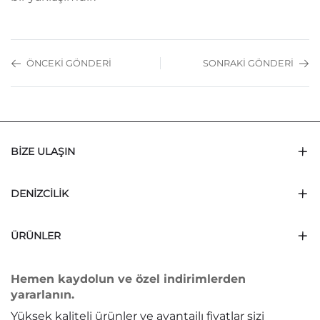
ÖNCEKI GÖNDERI
SONRAKI GÖNDERI
BIZE ULAŞIN
DENIZCILIK
ÜRÜNLER
Hemen kaydolun ve özel indirimlerden
yararlanın.
Yüksek kaliteli ürünler ve avantajlı fiyatlar sizi