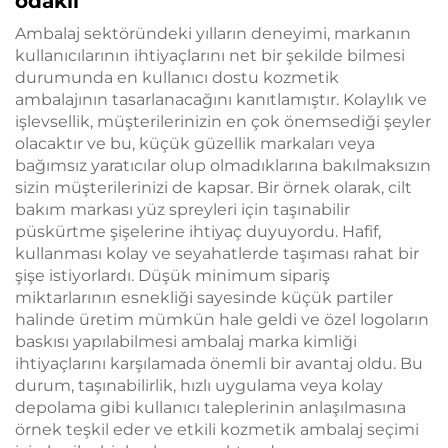
odaklı
Ambalaj sektöründeki yılların deneyimi, markanın
kullanıcılarının ihtiyaçlarını net bir şekilde bilmesi
durumunda en kullanıcı dostu kozmetik
ambalajının tasarlanacağını kanıtlamıştır. Kolaylık ve
işlevsellik, müşterilerinizin en çok önemsediği şeyler
olacaktır ve bu, küçük güzellik markaları veya
bağımsız yaratıcılar olup olmadıklarına bakılmaksızın
sizin müşterilerinizi de kapsar. Bir örnek olarak, cilt
bakım markası yüz spreyleri için taşınabilir
püskürtme şişelerine ihtiyaç duyuyordu. Hafif,
kullanması kolay ve seyahatlerde taşıması rahat bir
şişe istiyorlardı. Düşük minimum sipariş
miktarlarının esnekliği sayesinde küçük partiler
halinde üretim mümkün hale geldi ve özel logoların
baskısı yapılabilmesi ambalaj marka kimliği
ihtiyaçlarını karşılamada önemli bir avantaj oldu. Bu
durum, taşınabilirlik, hızlı uygulama veya kolay
depolama gibi kullanıcı taleplerinin anlaşılmasına
örnek teşkil eder ve etkili kozmetik ambalaj seçimi