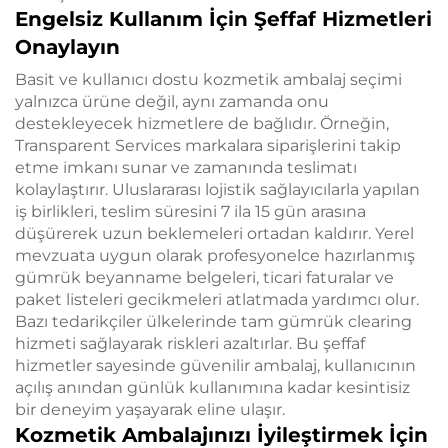
Engelsiz Kullanım İçin Şeffaf Hizmetleri
Onaylayın
Basit ve kullanıcı dostu kozmetik ambalaj seçimi
yalnızca ürüne değil, aynı zamanda onu
destekleyecek hizmetlere de bağlıdır. Örneğin,
Transparent Services markalara siparişlerini takip
etme imkanı sunar ve zamanında teslimatı
kolaylaştırır. Uluslararası lojistik sağlayıcılarla yapılan
iş birlikleri, teslim süresini 7 ila 15 gün arasına
düşürerek uzun beklemeleri ortadan kaldırır. Yerel
mevzuata uygun olarak profesyonelce hazırlanmış
gümrük beyanname belgeleri, ticari faturalar ve
paket listeleri gecikmeleri atlatmada yardımcı olur.
Bazı tedarikçiler ülkelerinde tam gümrük clearing
hizmeti sağlayarak riskleri azaltırlar. Bu şeffaf
hizmetler sayesinde güvenilir ambalaj, kullanıcının
açılış anından günlük kullanımına kadar kesintisiz
bir deneyim yaşayarak eline ulaşır.
Kozmetik Ambalajınızı İyileştirmek İçin