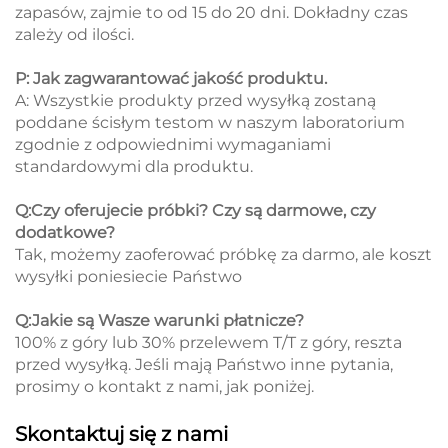
zapasów, zajmie to od 15 do 20 dni. Dokładny czas
zależy od ilości.
P: Jak zagwarantować jakość produktu.
A: Wszystkie produkty przed wysyłką zostaną
poddane ścisłym testom w naszym laboratorium
zgodnie z odpowiednimi wymaganiami
standardowymi dla produktu.
Q:Czy oferujecie próbki? Czy są darmowe, czy
dodatkowe?
Tak, możemy zaoferować próbkę za darmo, ale koszt
wysyłki poniesiecie Państwo
Q:Jakie są Wasze warunki płatnicze?
100% z góry lub 30% przelewem T/T z góry, reszta
przed wysyłką. Jeśli mają Państwo inne pytania,
prosimy o kontakt z nami, jak poniżej.
Skontaktuj się z nami