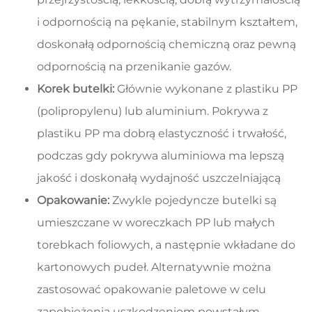
i odpornością na pękanie, stabilnym kształtem,
doskonałą odpornością chemiczną oraz pewną
odpornością na przenikanie gazów.
Korek butelki:
Głównie wykonane z plastiku PP
(polipropylenu) lub aluminium. Pokrywa z
plastiku PP ma dobrą elastyczność i trwałość,
podczas gdy pokrywa aluminiowa ma lepszą
jakość i doskonałą wydajność uszczelniającą
Opakowanie:
Zwykle pojedyncze butelki są
umieszczane w woreczkach PP lub małych
torebkach foliowych, a następnie wkładane do
kartonowych pudeł. Alternatywnie można
zastosować opakowanie paletowe w celu
zapobieżenia uszkodzeniom powstałym