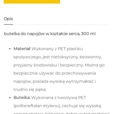
Opis
butelka do napojów w kształcie serca, 300 ml
Materiał:
Wykonany z PET plastiku
spożywczego, jest nietoksyczny, bezwonny,
przyjazny środowisku i bezpieczny. Można go
bezpiecznie używać do przechowywania
napojów, posiada wysoką wytrzymałość i
trudno się pęka.
Butelka:
Wykonana z tworzywa PET
(politereftalan etylenu), cechuje się wysoką
przejrzystością, lekkością, dobrą wytrzymałością