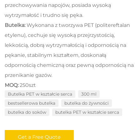
przechowywania napojów, posiada wysoką
wytrzymałość i trudno się pęka.
Butelka:
Wykonana z tworzywa PET (politereftalan
etylenu), cechuje się wysoką przejrzystością,
lekkością, dobrą wytrzymałością i odpornością na
pękanie, stabilnym kształtem, doskonałą
odpornością chemiczną oraz pewną odpornością na
przenikanie gazów.
MOQ:
250szt
Butelka PET w kształcie serca
300 ml
bestsellerowa butelka
butelka do żywności
butelka do soków
butelka PET w kształcie serca
Get a Free Quote