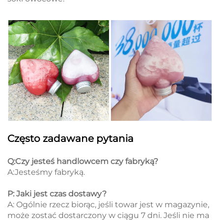
Często zadawane pytania
Q:Czy jesteś handlowcem czy fabryką?
A:Jesteśmy fabryką.
P: Jaki jest czas dostawy?
A: Ogólnie rzecz biorąc, jeśli towar jest w magazynie,
może zostać dostarczony w ciągu 7 dni. Jeśli nie ma