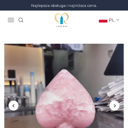
Najlepsza obsługa i najniższa cena.
PL