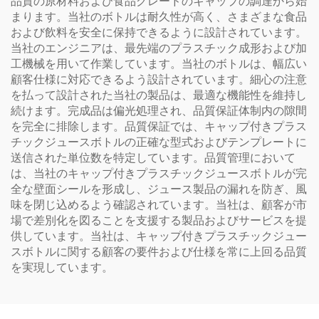
品質の原材料および食品グレードのキャップの調達から始
まります。当社のボトルは耐久性が高く、さまざまな食品
および飲料を安全に保持できるように設計されています。
当社のエンジニアは、最先端のプラスチック成形および加
工機械を用いて作業しています。当社のボトルは、幅広い
顧客仕様に対応できるよう設計されています。細心の注意
を払って設計された当社の製品は、最適な機能性を維持し
続けます。完成品は偏光処理され、品質保証体制内の隙間
を完全に排除します。品質保証では、キャップ付きプラス
チックジュースボトルの正確な型式およびテンプレートに
送信された単位数を特定しています。品質管理において
は、当社のキャップ付きプラスチックジュースボトルが完
全な壁面シールを形成し、ジュース製品の漏れを防ぎ、風
味を閉じ込めるよう確認されています。当社は、顧客が市
場で差別化を図ることを支援する製品およびサービスを提
供しています。当社は、キャップ付きプラスチックジュー
スボトルに関する顧客の要件および仕様を常に上回る品質
を実現しています。