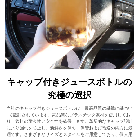
キャップ付きジュースボトルの
究極の選択
当社のキャップ付きジュースボトルは、最高品質の基準に基づい
て設計されています。高品質なプラスチック素材を使用してお
り、飲料の耐久性と安全性を確保します。革新的なキャップ設計
により漏れを防止し、新鮮さを保ち、保管および輸送の両方に最
適です。さまざまなサイズとスタイルをご用意しており、個人用