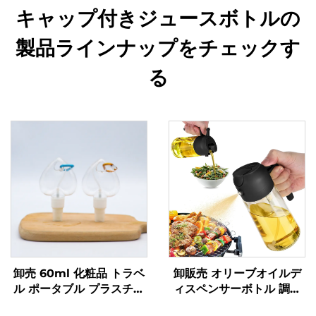
キャップ付きジュースボトルの
製品ラインナップをチェックす
る
卸売 60ml 化粧品 トラベ
卸販売 オリーブオイルデ
ル ポータブル プラスチッ
ィスペンサーボトル 調理
ク スプレーボトル リサイ
油スプレーボトル 470 ml