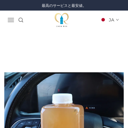
最高のサービスと最安値。
JA