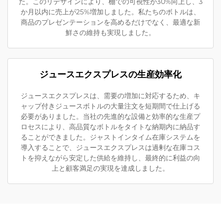
た。このリデザインにより、棚での可視性が30%向上し、3
か月以内に売上が25%増加しました。私たちのボトルは、
商品のプレゼンテーションを高めるだけでなく、最適な新
鮮さの維持も実現しました。
ジュースエクスプレスの生産効率化
ジュースエクスプレスは、需要の増加に対応するため、キ
ャップ付きジュースボトルの大量注文を短期間で仕上げる
必要がありました。当社の先進的な設備と効率的な生産プ
ロセスにより、高品質なボトルをタイトな納期内に納品す
ることができました。ジャストインタイム在庫システムを
導入することで、ジュースエクスプレスは過剰な在庫コス
トを抑えながら安定した供給を維持し、最終的に利益の向
上と顧客満足の実現を達成しました。