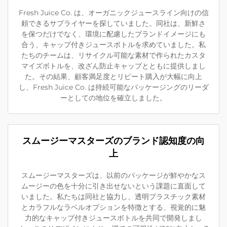
Fresh Juice Co. は、オーガニックジュースライン向けの信
頼できるサプライヤーを探していました。同社は、新鮮さ
を保つだけでなく、環境に配慮したブランドイメージにも
合う、キャップ付きジュースボトルを求めていました。私
たちのチームは、リサイクル可能な素材で作られたカスタ
マイズボトルを、改ざん防止キャップとともに提供しまし
た。その結果、顧客満足度とリピート購入が大幅に向上
し、Fresh Juice Co. は持続可能なパッケージングのリーダ
ーとしての地位を確立しました。
スムージーマスターズのブランド認知度の向
上
スムージーマスターズは、以前のパッケージが鮮やかなス
ムージーの色を十分に引き出せないという課題に直面して
いました。私たちは同社と協力し、透明プラスチック素材
とカラフルなラベルオプションを特徴とする、視覚的に魅
力的なキャップ付きジュースボトルを共同で開発しまし