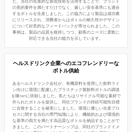
た。当社の先進的な製造技術を活用することで、ブランド
の美的要件を満たすだけでなく、厳しい安全基準にも適合
するボトルを生産しました。この協力により製品は成功裏
にリリースされ、消費者からはボトルの耐久性やデザイン
について好意的なフィードバックが寄せられました。この
事例は、製品の品質を維持しつつ、顧客のニーズに柔軟に
対応できる当社の能力を示しています。
ヘルスドリンク企業へのエコフレンドリーな
ボトル供給
あるヘルスドリンク会社が、有機原料を使用した飲料ライ
ン向けに環境に配慮したプラスチック製飲料ボトルの調達
を陳ranに依頼しました。私たちはリサイクル可能な素材で
作られたボトルを提供し、同社ブランドの持続可能性目標
に合致することを確実にしました。環境に優しい生産プロ
セスに関する当社の専門知識により、機能的および環境的
な基準の両方を満たす高品質なボトルを納品することがで
きました。このパートナーシップは、同社のブランドイメ