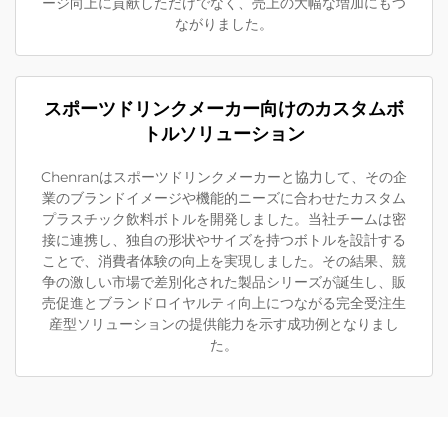
ージ向上に貢献しただけでなく、売上の大幅な増加にもつ
ながりました。
スポーツドリンクメーカー向けのカスタムボ
トルソリューション
Chenranはスポーツドリンクメーカーと協力して、その企
業のブランドイメージや機能的ニーズに合わせたカスタム
プラスチック飲料ボトルを開発しました。当社チームは密
接に連携し、独自の形状やサイズを持つボトルを設計する
ことで、消費者体験の向上を実現しました。その結果、競
争の激しい市場で差別化された製品シリーズが誕生し、販
売促進とブランドロイヤルティ向上につながる完全受注生
産型ソリューションの提供能力を示す成功例となりまし
た。