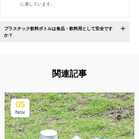
に適しています。
プラスチック飲料ボトルは食品・飲料用として安全です
か？
関連記事
05
Nov