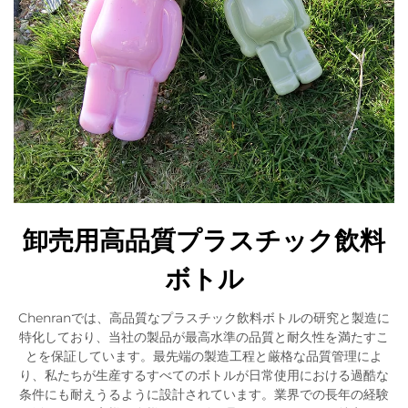
卸売用高品質プラスチック飲料
ボトル
Chenranでは、高品質なプラスチック飲料ボトルの研究と製造に
特化しており、当社の製品が最高水準の品質と耐久性を満たすこ
とを保証しています。最先端の製造工程と厳格な品質管理によ
り、私たちが生産するすべてのボトルが日常使用における過酷な
条件にも耐えうるように設計されています。業界での長年の経験