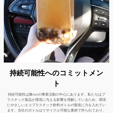
持続可能性へのコミットメン
ト
持続可能性は陳ranの事業活動の中心にあります。私たちはプ
ラスチック製品が環境に与える影響を理解しているため、環境
にやさしいエコプラスチック飲料ボトルの製造に力を入れてい
ます。当社のボトルはリサイクル可能な素材で作られており、