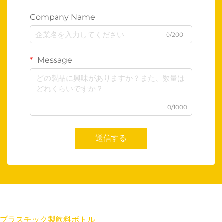
Company Name
0/200
Message
0/1000
送信する
プラスチック製飲料ボトル