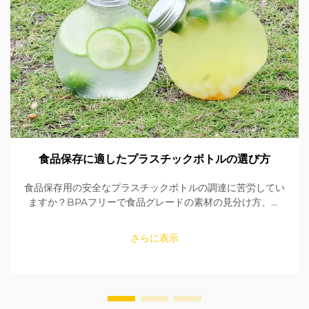
食品保存に適したプラスチックボトルの選び方
食品保存用の安全なプラスチックボトルの調達に苦労してい
ますか？BPAフリーで食品グレードの素材の見分け方、シ
ールの確認方法、適切なサイズの選び方を学びましょう。
FDAおよびEU規格への適合性を確保してください。今すぐ
さらに表示
読む。