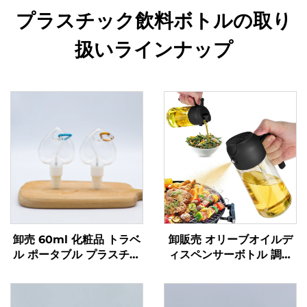
プラスチック飲料ボトルの取り
扱いラインナップ
卸売 60ml 化粧品 トラベ
卸販売 オリーブオイルデ
ル ポータブル プラスチッ
ィスペンサーボトル 調理
ク スプレーボトル リサイ
油スプレーボトル 470 ml
クル可能なボトル 液体充
ガラス製オイルスプレーボ
填用 カスタムロゴ印刷
トル 高品質ノズル付き バ