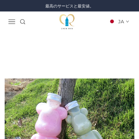
最高のサービスと最安値。
JA