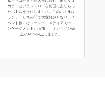
私たちは軽量で耐久性に優れ、鮮やかな
カラーとブランドロゴを前面にあしらっ
たボトルを提供しました。このボトルは
ランナーたちの間で大変好評となり、イ
ベント後にはソーシャルメディアでのエ
ンゲージメントが増加し、オンライン売
上が40％向上しました。