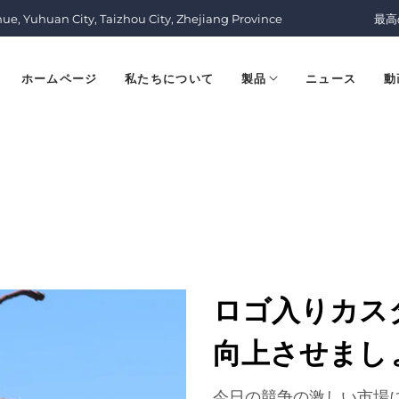
nue, Yuhuan City, Taizhou City, Zhejiang Province
最高
ホームページ
私たちについて
製品
ニュース
動
ロゴ入りカス
向上させまし
今日の競争の激しい市場