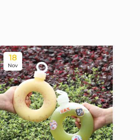
18
Nov