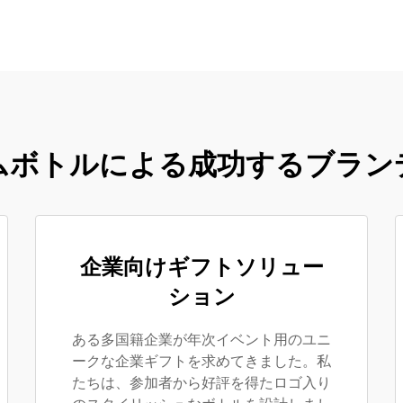
ムボトルによる成功するブラン
企業向けギフトソリュー
ション
ある多国籍企業が年次イベント用のユニ
ークな企業ギフトを求めてきました。私
たちは、参加者から好評を得たロゴ入り