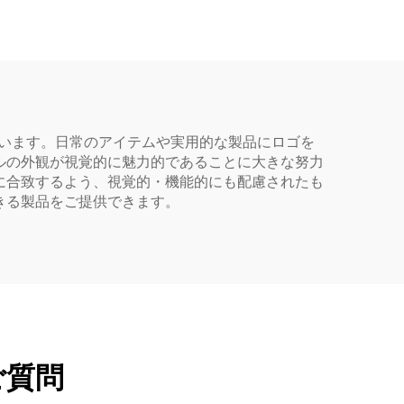
的なデザイン 子ども向
け
ています。日常のアイテムや実用的な製品にロゴを
ルの外観が視覚的に魅力的であることに大きな努力
に合致するよう、視覚的・機能的にも配慮されたも
きる製品をご提供できます。
ご質問