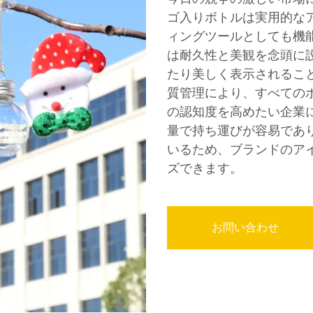
ゴ入りボトルは実用的な
ィングツールとしても機
は耐久性と美観を念頭に
たり美しく表示されるこ
質管理により、すべての
の認知度を高めたい企業
量で持ち運びが容易であ
いるため、ブランドのア
ズできます。
お問い合わせ