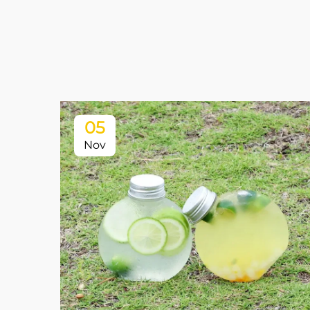
05
Nov