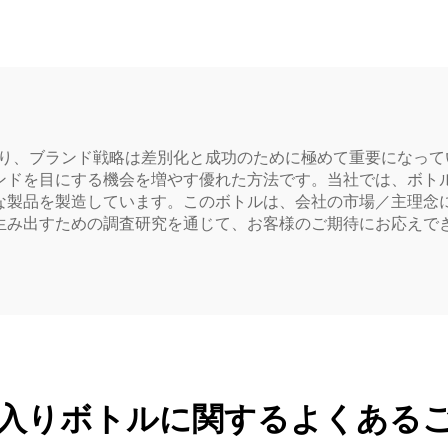
可能 創意設計 子ど
もに人気
おり、ブランド戦略は差別化と成功のために極めて重要になっ
ンドを目にする機会を増やす優れた方法です。当社では、ボト
な製品を製造しています。このボトルは、会社の市場／主理念
生み出すための調査研究を通じて、お客様のご期待にお応えで
入りボトルに関するよくある