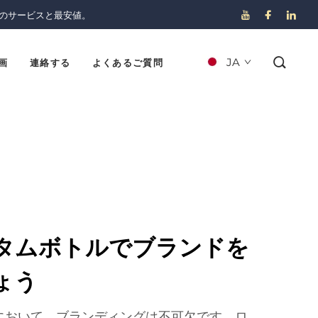
のサービスと最安値。
JA
画
連絡する
よくあるご質問
タムボトルでブランドを
ょう
において、ブランディングは不可欠です。ロ