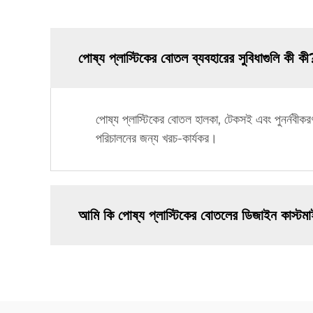
পোষ্য প্লাস্টিকের বোতল ব্যবহারের সুবিধাগুলি কী কী
পোষ্য প্লাস্টিকের বোতল হালকা, টেকসই এবং পুনর্নবীকরণ
পরিচালনের জন্য খরচ-কার্যকর।
আমি কি পোষ্য প্লাস্টিকের বোতলের ডিজাইন কাস্ট