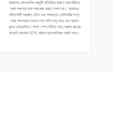
আমাদের বোতলগুলির বহুমুখী বৈশিষ্ট্যের কারণে তারা বিভিন্ন
স্বাদ দক্ষতার সঙ্গে প্যাকেজ করতে সক্ষম হয়। আমাদের
শক্তিশালী সরবরাহ চেইন এবং সময়মতো ডেলিভারির ফলে,
তারা সফলভাবে তাদের পণ্য লাইন চালু করে এবং প্রধান
খুচরা চেইনগুলিতে শেলফ স্পেস নিশ্চিত করে, প্রথম বছরের
মধ্যেই চমৎকার 50% বাজার প্রবেশাধিকার অর্জন করে।