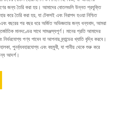
া পূরণের জন্য তৈরি করা হয়। আমাদের বোতলগুলি উন্নত প্রযুক্তি
্যবহার করে তৈরি করা হয়, যা টেকসই এবং নিরাপদ হওয়া নিশ্চিত
 এবং বছরের পর বছর ধরে অর্জিত অভিজ্ঞতার জন্য ধন্যবাদ, আমরা
তর্জাতিক মানদণ্ডের সাথে সামঞ্জস্যপূর্ণ। মানের প্রতি আমাদের
নির্ভরযোগ্য পণ্য পাবেন যা আপনার ব্র্যান্ডের খ্যাতি বৃদ্ধি করবে।
লকা, পুনর্ব্যবহারযোগ্য এবং বহুমুখী, যা পানীয় থেকে শুরু করে
জন্য আদর্শ।