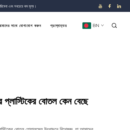
পরিষেবা এবং সবচেয়ে কম মূল্য।
BN
মাদের সাথে যোগাযোগ করুন
প্রশ্নোত্তর
র প্লাস্টিকের বোতল কেন বেছে
াস্টিকের বোতল হোয়ালসেল উৎপাদনে বিশেষজ্ঞ, যা আমাদের