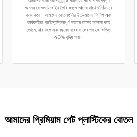
আমাদের দলটি তাদের ব্র্যান্ড পরিচয়ের সাথে সামঞ্জস্যপূর্ণ
অনন্য বোতল ডিজাইন তৈরি করতে তাদের সাথে ঘনিষ্ঠভাবে
কাজ করে। আমাদের বোতলগুলির উচ্চ-মানের ফিনিশ এবং
কার্যকারিতা প্রতিদ্বন্দ্বিতাপূর্ণ বাজারে তাদের আলাদা করে
তোলে, যার ফলে এক বছরের মধ্যে তাদের গ্রাহক ভিত্তি
40% বৃদ্ধি পায়।
আমাদের প্রিমিয়াম পেট প্লাস্টিকের বোতল