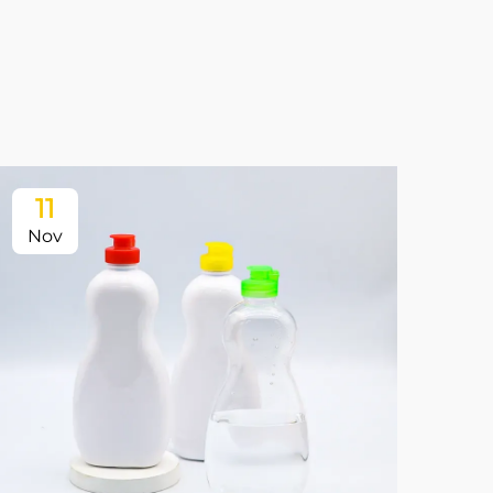
11
Nov