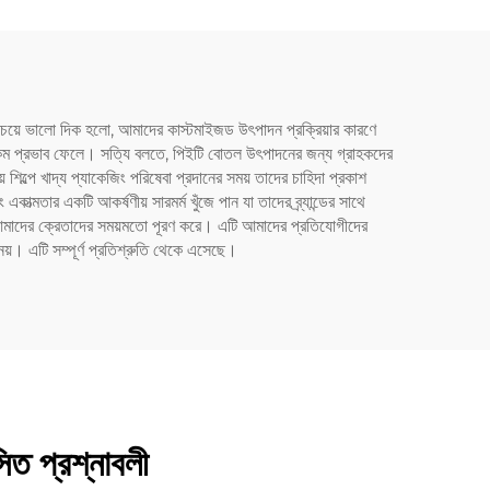
বচেয়ে ভালো দিক হলো, আমাদের কাস্টমাইজড উৎপাদন প্রক্রিয়ার কারণে
 কম প্রভাব ফেলে। সত্যি বলতে, পিইটি বোতল উৎপাদনের জন্য গ্রাহকদের
 শিল্পে খাদ্য প্যাকেজিং পরিষেবা প্রদানের সময় তাদের চাহিদা প্রকাশ
ার একটি আকর্ষণীয় সারমর্ম খুঁজে পান যা তাদের ব্র্যান্ডের সাথে
বং আমাদের ক্রেতাদের সময়মতো পূরণ করে। এটি আমাদের প্রতিযোগীদের
য়। এটি সম্পূর্ণ প্রতিশ্রুতি থেকে এসেছে।
িত প্রশ্নাবলী