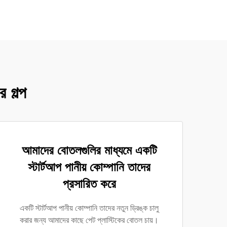
 গল্প
আমাদের বোতলগুলির মাধ্যমে একটি
স্টার্টআপ পানীয় কোম্পানি তাদের
প্রসারিত করে
একটি স্টার্টআপ পানীয় কোম্পানি তাদের নতুন ড্রিঙ্ক চালু
করার জন্য আমাদের কাছে পেট প্লাস্টিকের বোতল চায়।