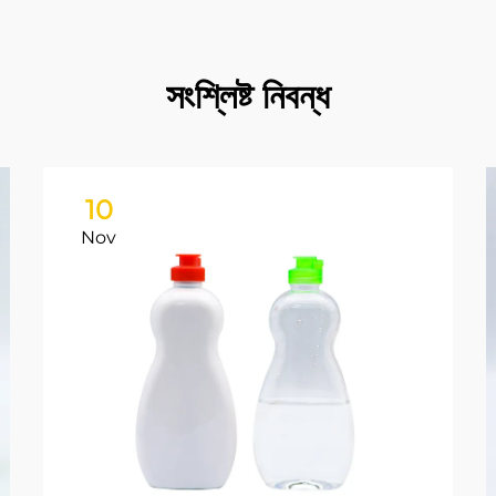
সংশ্লিষ্ট নিবন্ধ
10
Nov