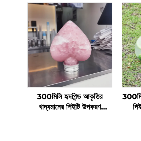
300মিলি হৃদপিন্ড আকৃতির
300মি
খাদ্যমানের পিইটি উপকরণ
পিই
প্লাস্টিকের প্যাকেজিং বোতল জুস
প্যাকে
এবং পানীয় ধরে রাখতে পারে গরম
বিক্রয়