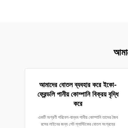
আমাদ
আমাদের বোতল ব্যবহার করে ইকো-
ফ্রেন্ডলি পানীয় কোম্পানি বিক্রয় বৃদ্ধি
করে
একটি অগ্রণী পরিবেশ-বান্ধব পানীয় কোম্পানি তাদের জৈব
রসের লাইনের জন্য পেট প্লাস্টিকের বোতল সংগ্রহের