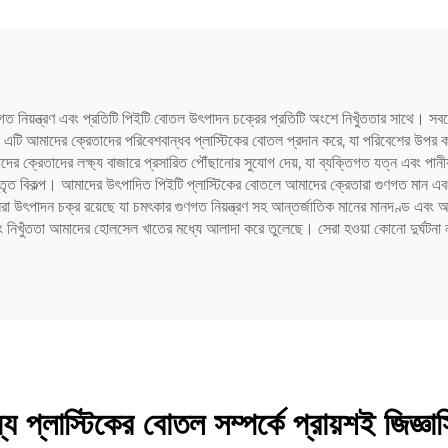
গত নিয়ন্ত্রণ এবং প্রতিটি পিইটি বোতল উৎপাদন চক্রের প্রতিটি অংশে নিখুঁততার সাথে। স
এটি আমাদের ক্রেতাদের পরিবেশবান্ধব প্লাস্টিকের বোতল প্রদান করে, যা পরিবেশের উপর
ের ক্রেতাদের লক্ষ্য বাজারে প্রসারিত পৌঁছানোর সুযোগ দেয়, যা ব্যক্তিগত যত্ন এবং পানীয়
কল্প। আমাদের উৎপাদিত পিইটি প্লাস্টিকের বোতলে আমাদের ক্রেতারা গুণগত মান এবং একাত্মত
সেরা উৎপাদন চক্র রয়েছে যা চমৎকার গুণগত নিয়ন্ত্রণ সহ আন্তর্জাতিক মানের মানদণ্ড এ
ং নিখুঁততা আমাদের হোলসেল খাতের মধ্যে আলাদা করে তুলেছে। সেরা হওয়া কোনো দুর্ঘটনা ন
 প্লাস্টিকের বোতল সম্পর্কে প্রায়শই জিজ্ঞাস