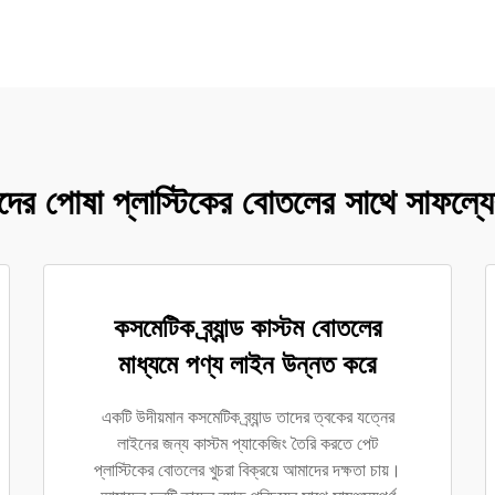
ের পোষা প্লাস্টিকের বোতলের সাথে সাফল্যের
কসমেটিক ব্র্যান্ড কাস্টম বোতলের
মাধ্যমে পণ্য লাইন উন্নত করে
একটি উদীয়মান কসমেটিক ব্র্যান্ড তাদের ত্বকের যত্নের
লাইনের জন্য কাস্টম প্যাকেজিং তৈরি করতে পেট
প্লাস্টিকের বোতলের খুচরা বিক্রয়ে আমাদের দক্ষতা চায়।