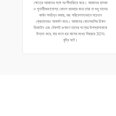
ক্ষেত্রে আমাদের সঙ্গে অংশীদারিত্ব করে। আমাদের হালকা
ও পুনর্নবীকরণযোগ্য বোতল ব্যবহার করে তারা না শুধু তাদের
কার্বন পদচিহ্ন কমায়, বরং পরিবেশগতভাবে সচেতন
ক্রেতাদেরও আকর্ষণ করে। আমাদের বোতলগুলির চিকন
ডিজাইন এবং টেকসই গুণাগুণ তাদের পণ্যের উপস্থাপনাকে
উন্নত করে, যার ফলে ছয় মাসের মধ্যে বিক্রয়ে 30%
বৃদ্ধি ঘটে।