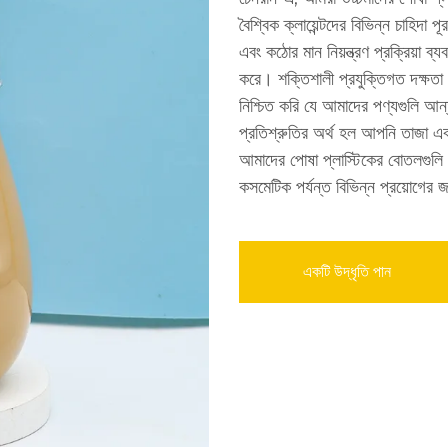
বৈশ্বিক ক্লায়েন্টদের বিভিন্ন চাহিদ
এবং কঠোর মান নিয়ন্ত্রণ প্রক্রিয়া ব
করে। শক্তিশালী প্রযুক্তিগত দক্ষতা
নিশ্চিত করি যে আমাদের পণ্যগুলি আন্
প্রতিশ্রুতির অর্থ হল আপনি তাজা এবং 
আমাদের পোষা প্লাস্টিকের বোতলগুলি হা
কসমেটিক পর্যন্ত বিভিন্ন প্রয়োগের 
একটি উদ্ধৃতি পান