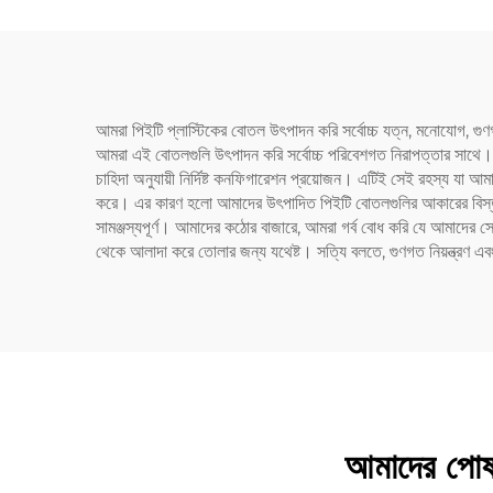
আমরা পিইটি প্লাস্টিকের বোতল উৎপাদন করি সর্বোচ্চ যত্ন, মনোযোগ, গুণ
আমরা এই বোতলগুলি উৎপাদন করি সর্বোচ্চ পরিবেশগত নিরাপত্তার সাথে। 
চাহিদা অনুযায়ী নির্দিষ্ট কনফিগারেশন প্রয়োজন। এটিই সেই রহস্য যা আমাদ
করে। এর কারণ হলো আমাদের উৎপাদিত পিইটি বোতলগুলির আকারের বিস্তৃত বি
সামঞ্জস্যপূর্ণ। আমাদের কঠোর বাজারে, আমরা গর্ব বোধ করি যে আমাদের 
থেকে আলাদা করে তোলার জন্য যথেষ্ট। সত্যি বলতে, গুণগত নিয়ন্ত্রণ এব
আমাদের পোষ্য