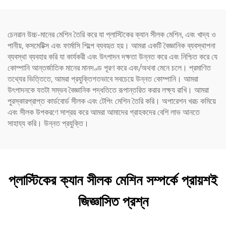
চেনরান উচ্চ-মানের মেশিন তৈরি করে যা প্লাস্টিকের ক্যান সীলক মেশিন, এবং খাদ্য ও
পানীয়, কসমেটিক্স এবং ফার্মাসি শিল্পে ব্যবহৃত হয়। আমরা একটি বৈজ্ঞানিক ব্যবস্থাপনা
ব্যবস্থা ব্যবহার করি যা কার্যকরী এবং উৎপাদন দক্ষতা উন্নত করে এবং নিশ্চিত করে যে
কোম্পানি আন্তর্জাতিক মানের মানদণ্ড পূরণ করে এবং/অথবা মেনে চলে। প্রমাণিত
তথ্যের ভিত্তিতে, আমরা প্রযুক্তিগতভাবে সবচেয়ে উন্নত কোম্পানি। আমরা
উৎপাদনকে যতটা সম্ভব বৈজ্ঞানিক পদ্ধতিতে রূপান্তরিত করার লক্ষ্য রাখি। আমরা
পুরস্কারপ্রাপ্ত কার্ডবোর্ড সীলক এবং টেপিং মেশিন তৈরি করি। অপারেশন খরচ কমিয়ে
এবং সীলক উপকরণে সাশ্রয় করে আমরা আমাদের গ্রাহকদের বেশি লাভ আনতে
সাহায্য করি। উন্নত প্রযুক্তি।
প্লাস্টিকের ক্যান সীলক মেশিন সম্পর্কে প্রায়শই
জিজ্ঞাসিত প্রশ্ন