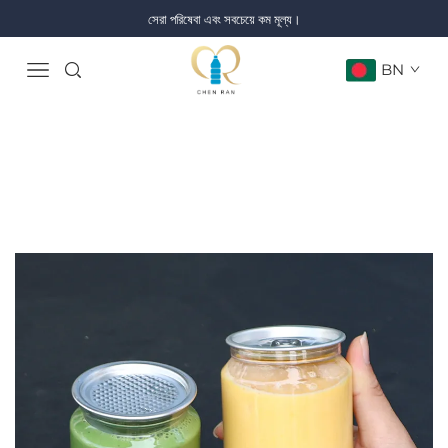
সেরা পরিষেবা এবং সবচেয়ে কম মূল্য।
BN