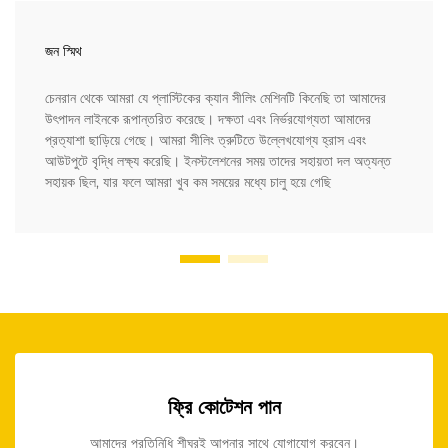
জন স্মিথ
চেনরান থেকে আমরা যে প্লাস্টিকের ক্যান সীলিং মেশিনটি কিনেছি তা আমাদের
উৎপাদন লাইনকে রূপান্তরিত করেছে। দক্ষতা এবং নির্ভরযোগ্যতা আমাদের
প্রত্যাশা ছাড়িয়ে গেছে। আমরা সীলিং ত্রুটিতে উল্লেখযোগ্য হ্রাস এবং
আউটপুটে বৃদ্ধি লক্ষ্য করেছি। ইনস্টলেশনের সময় তাদের সহায়তা দল অত্যন্ত
সহায়ক ছিল, যার ফলে আমরা খুব কম সময়ের মধ্যে চালু হয়ে গেছি
ফ্রি কোটেশন পান
আমাদের প্রতিনিধি শীঘ্রই আপনার সাথে যোগাযোগ করবেন।