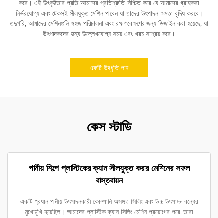
করে। এই উৎকৃষ্টতার প্রতি আমাদের প্রতিশ্রুতি নিশ্চিত করে যে আমাদের গ্রাহকরা
নির্ভরযোগ্য এবং টেকসই সীলযুক্ত মেশিন পাবেন যা তাদের উৎপাদন ক্ষমতা বৃদ্ধি করবে।
তদুপরি, আমাদের মেশিনগুলি সহজ পরিচালনা এবং রক্ষণাবেক্ষণের জন্য ডিজাইন করা হয়েছে, যা
উৎপাদকদের জন্য উল্লেখযোগ্য সময় এবং খরচ সাশ্রয় করে।
একটি উদ্ধৃতি পান
কেস স্টাডি
পানীয় শিল্পে প্লাস্টিকের ক্যান সীলযুক্ত করার মেশিনের সফল
বাস্তবায়ন
একটি প্রধান পানীয় উৎপাদনকারী কোম্পানি অসঙ্গত সিলিং এবং উচ্চ উৎপাদন বন্ধের
মুখোমুখি হয়েছিল। আমাদের প্লাস্টিক ক্যান সিলিং মেশিন প্রয়োগের পরে, তারা