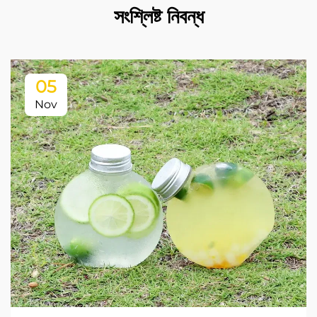
সংশ্লিষ্ট নিবন্ধ
05
Nov