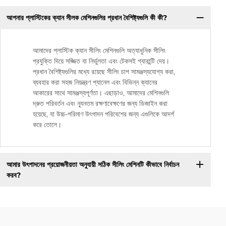
আপনার প্লাস্টিকের ক্যান সীলক মেশিনগুলির প্রধান বৈশিষ্ট্যগুলি কী কী?
আমাদের প্লাস্টিক ক্যান সীলিং মেশিনগুলি অত্যাধুনিক সীলিং
প্রযুক্তি দিয়ে সজ্জিত যা নির্ভুলতা এবং টেকসই গ্যারান্টি দেয়।
প্রধান বৈশিষ্ট্যগুলির মধ্যে রয়েছে সীলিং চাপ সামঞ্জস্যযোগ্য করা,
ব্যবহার করা সহজ নিয়ন্ত্রণ প্যানেল এবং বিভিন্ন ক্যানের
আকারের সাথে সামঞ্জস্যপূর্ণতা। এছাড়াও, আমাদের মেশিনগুলি
দ্রুত পরিবর্তন এবং ন্যূনতম রক্ষণাবেক্ষণের জন্য ডিজাইন করা
হয়েছে, যা উচ্চ-পরিমাণ উৎপাদন পরিবেশের জন্য এগুলিকে আদর্শ
করে তোলে।
আমার উৎপাদনের প্রয়োজনীয়তা অনুযায়ী সঠিক সীলিং মেশিনটি কীভাবে নির্বাচন
করব?