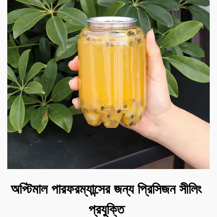
অপ্টিমাল পারফরম্যান্সের জন্য প্রিসিজন সীলিং
প্রযুক্তি