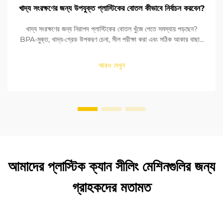
খাদ্য সংরক্ষণের জন্য উপযুক্ত প্লাস্টিকের বোতল কীভাবে নির্বাচন করবেন?
খাদ্য সংরক্ষণের জন্য নিরাপদ প্লাস্টিকের বোতল খুঁজে পেতে সমস্যায় পড়ছেন?
BPA-মুক্ত, খাদ্য-গ্রেড উপকরণ চেনা, সীল পরীক্ষা করা এবং সঠিক আকার বাছাই
করা শিখুন। FDA এবং EU মানদণ্ডের সাথে সঙ্গতি নিশ্চিত করুন। এখনই পড়ুন।
আরও দেখুন
আমাদের প্লাস্টিক ক্যান সীলিং মেশিনগুলির জন্য
গ্রাহকদের মতামত