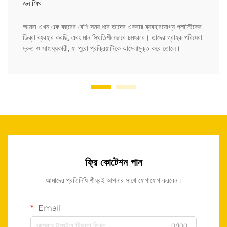
জন স্মিথ
আমরা এখন এক বছরের বেশি সময় ধরে তাদের একবার ব্যবহারযোগ্য প্লাস্টিকের
ডিব্বা ব্যবহার করছি, এবং মান স্থিতিশীলভাবে চমৎকার। তাদের গ্রাহক পরিষেবা
দ্রুত ও সাহায্যকারী, যা পুরো প্রক্রিয়াটিকে ঝামেলামুক্ত করে তোলে।
ফ্রি কোটেশন পান
আমাদের প্রতিনিধি শীঘ্রই আপনার সাথে যোগাযোগ করবেন।
Email
0/100