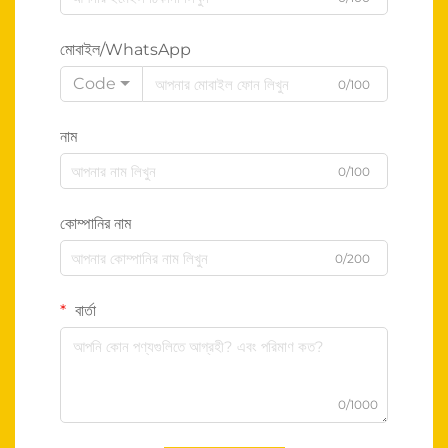
মোবাইল/WhatsApp
Code
0/100
নাম
0/100
কোম্পানির নাম
0/200
বার্তা
0/1000