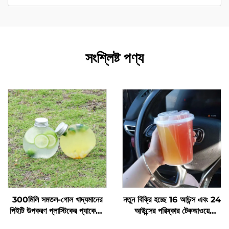
সংশ্লিষ্ট পণ্য
300মিলি সমতল-গোল খাদ্যমানের
নতুন বিক্রি হচ্ছে 16 আউন্স এবং 24
পিইটি উপকরণ প্লাস্টিকের প্যাকেজিং
আউন্সের পরিষ্কার টেকআওয়ে
বোতল জুস এবং দুধের চা ধরে রাখতে
প্লাস্টিকের কাপ ঢাকনা এবং স্ট্র সহ,