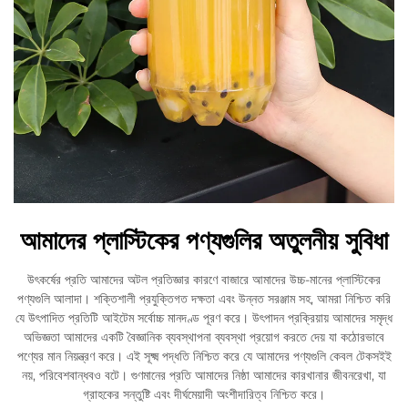
আমাদের প্লাস্টিকের পণ্যগুলির অতুলনীয় সুবিধা
উৎকর্ষের প্রতি আমাদের অটল প্রতিজ্ঞার কারণে বাজারে আমাদের উচ্চ-মানের প্লাস্টিকের
পণ্যগুলি আলাদা। শক্তিশালী প্রযুক্তিগত দক্ষতা এবং উন্নত সরঞ্জাম সহ, আমরা নিশ্চিত করি
যে উৎপাদিত প্রতিটি আইটেম সর্বোচ্চ মানদণ্ড পূরণ করে। উৎপাদন প্রক্রিয়ায় আমাদের সমৃদ্ধ
অভিজ্ঞতা আমাদের একটি বৈজ্ঞানিক ব্যবস্থাপনা ব্যবস্থা প্রয়োগ করতে দেয় যা কঠোরভাবে
পণ্যের মান নিয়ন্ত্রণ করে। এই সূক্ষ্ম পদ্ধতি নিশ্চিত করে যে আমাদের পণ্যগুলি কেবল টেকসইই
নয়, পরিবেশবান্ধবও বটে। গুণমানের প্রতি আমাদের নিষ্ঠা আমাদের কারখানার জীবনরেখা, যা
গ্রাহকের সন্তুষ্টি এবং দীর্ঘমেয়াদী অংশীদারিত্ব নিশ্চিত করে।