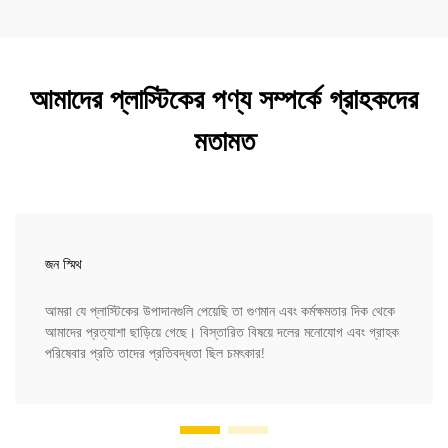
আমাদের প্লাস্টিকের পণ্য সম্পর্কে গ্রাহকদের
মতামত
জন স্মিথ
আমরা যে প্লাস্টিকের উপাদানগুলি পেয়েছি তা গুণমান এবং কর্মক্ষমতার দিক থেকে
আমাদের প্রত্যাশা ছাড়িয়ে গেছে। বিস্তারিত বিষয়ে দলের মনোযোগ এবং গ্রাহক
পরিষেবার প্রতি তাদের প্রতিবদ্ধতা ছিল চমৎকার!