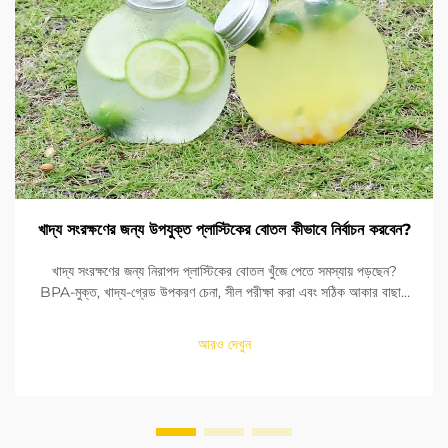
খাদ্য সংরক্ষণের জন্য উপযুক্ত প্লাস্টিকের বোতল কীভাবে নির্বাচন করবেন?
খাদ্য সংরক্ষণের জন্য নিরাপদ প্লাস্টিকের বোতল খুঁজে পেতে সমস্যায় পড়ছেন?
BPA-মুক্ত, খাদ্য-গ্রেড উপকরণ চেনা, সীল পরীক্ষা করা এবং সঠিক আকার বাছাই
করা শিখুন। FDA এবং EU মানদণ্ডের সাথে সঙ্গতি নিশ্চিত করুন। এখনই পড়ুন।
আরও দেখুন