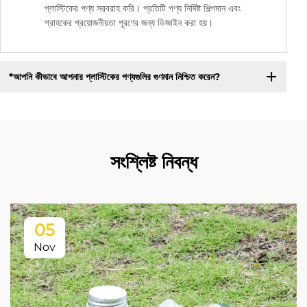
প্লাস্টিকের পণ্য সরবরাহ করি। প্রতিটি পণ্য নির্দিষ্ট শিল্পমান এবং
গ্রাহকের প্রয়োজনীয়তা পূরণের জন্য ডিজাইন করা হয়।
*আপনি কীভাবে আপনার প্লাস্টিকের পণ্যগুলির গুণমান নিশ্চিত করেন?
সংশ্লিষ্ট নিবন্ধ
05
Nov