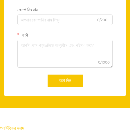
কোম্পানির নাম
0/200
বার্তা
0/1000
জমা দিন
প্লাস্টিকের ড্রাম