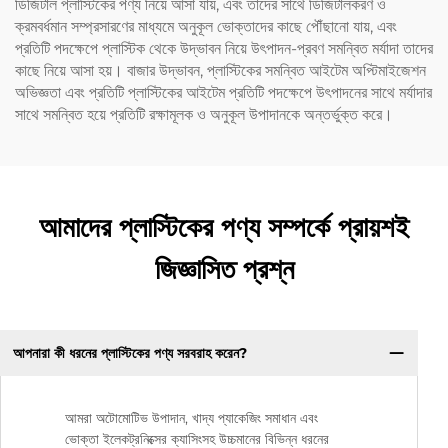
ডিজিটাল প্লাস্টিকের পণ্য নিয়ে আসা যায়, এবং তাদের সাথে ডিজিটালকরণ ও
ক্রমবর্ধমান সম্প্রসারণের মাধ্যমে অনুকূল ভোক্তাদের কাছে পৌঁছানো যায়, এবং
প্রতিটি পদক্ষেপে প্লাস্টিক থেকে উদ্ভাবন নিয়ে উৎপাদন-প্রবণ সমন্বিত মর্যাদা তাদের
কাছে নিয়ে আসা হয়। বাজার উদ্ভাবন, প্লাস্টিকের সমন্বিত আইটেম অপ্টিমাইজেশন
অভিজ্ঞতা এবং প্রতিটি প্লাস্টিকের আইটেম প্রতিটি পদক্ষেপে উৎপাদনের সাথে মর্যাদার
সাথে সমন্বিত হয়ে প্রতিটি রক্ষামূলক ও অনুকূল উপাদানকে অন্তর্ভুক্ত করে।
আমাদের প্লাস্টিকের পণ্য সম্পর্কে প্রায়শই
জিজ্ঞাসিত প্রশ্ন
আপনারা কী ধরনের প্লাস্টিকের পণ্য সরবরাহ করেন?
আমরা অটোমোটিভ উপাদান, খাদ্য প্যাকেজিং সমাধান এবং
ভোক্তা ইলেকট্রনিক্সের ক্যাসিংসহ উচ্চমানের বিভিন্ন ধরনের