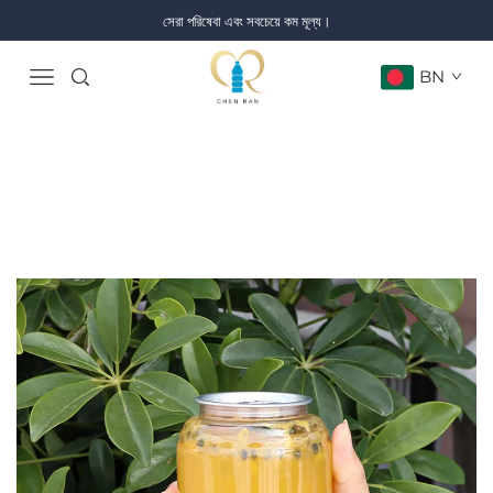
সেরা পরিষেবা এবং সবচেয়ে কম মূল্য।
BN