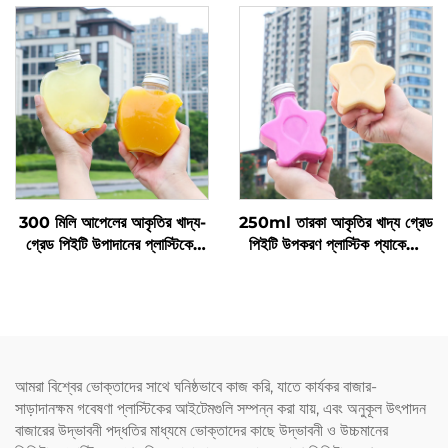
পারে
2-রুম ডবল স্প্লিট বোবা কাপ
300 মিলি আপেলের আকৃতির খাদ্য-
250ml তারকা আকৃতির খাদ্য গ্রেড
গ্রেড পিইটি উপাদানের প্লাস্টিকের
পিইটি উপকরণ প্লাস্টিক প্যাকেজিং
প্যাকেজিং বোতল, যা জুস এবং পানীয়
বোতল রস এবং পানীয় ধারণ করতে
ধারণ করতে পারে, সৃজনশীল ডিজাইন,
পারে এবং সৃজনশীল ডিজাইন শিশুদের
শিশুদের পছন্দ
পছন্দ
আমরা বিশ্বের ভোক্তাদের সাথে ঘনিষ্ঠভাবে কাজ করি, যাতে কার্যকর বাজার-
সাড়াদানক্ষম গবেষণা প্লাস্টিকের আইটেমগুলি সম্পন্ন করা যায়, এবং অনুকূল উৎপাদন
বাজারের উদ্ভাবনী পদ্ধতির মাধ্যমে ভোক্তাদের কাছে উদ্ভাবনী ও উচ্চমানের