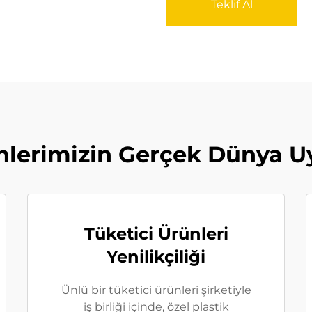
Teklif Al
ünlerimizin Gerçek Dünya U
Tüketici Ürünleri
Yenilikçiliği
Ünlü bir tüketici ürünleri şirketiyle
iş birliği içinde, özel plastik