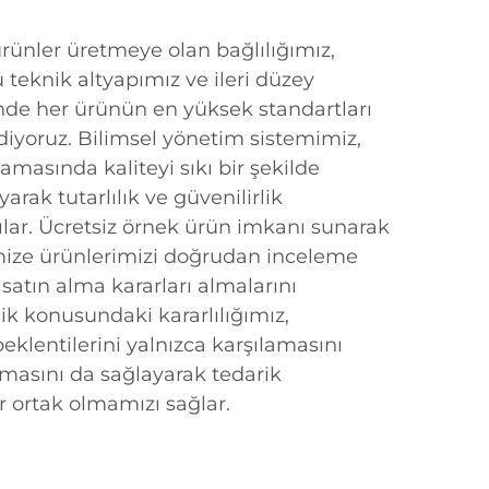
 ürünler üretmeye olan bağlılığımız,
ü teknik altyapımız ve ileri düzey
de her ürünün en yüksek standartları
diyoruz. Bilimsel yönetim sistemimiz,
amasında kaliteyi sıkı bir şekilde
rak tutarlılık ve güvenilirlik
r. Ücretsiz örnek ürün imkanı sunarak
mize ürünlerimizi doğrudan inceleme
li satın alma kararları almalarını
k konusundaki kararlılığımız,
eklentilerini yalnızca karşılamasını
masını da sağlayarak tedarik
ir ortak olmamızı sağlar.