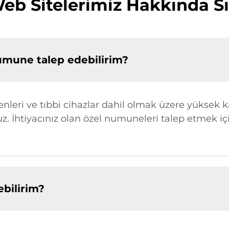
b Sitelerimiz Hakkında Sı
numune talep edebilirim?
nleri ve tıbbi cihazlar dahil olmak üzere yüksek ka
. İhtiyacınız olan özel numuneleri talep etmek içi
ebilirim?