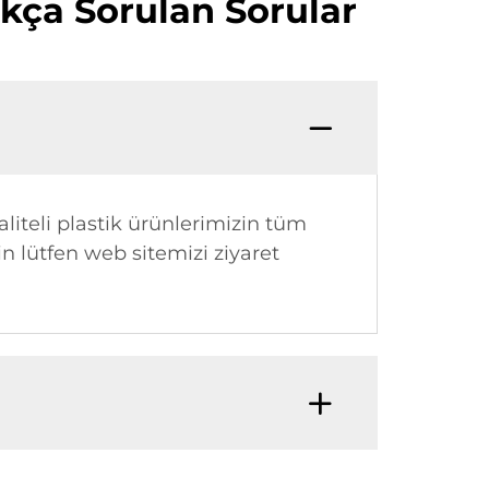
kça Sorulan Sorular
liteli plastik ürünlerimizin tüm
n lütfen web sitemizi ziyaret