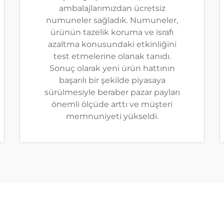
ambalajlarımızdan ücretsiz
numuneler sağladık. Numuneler,
ürünün tazelik koruma ve israfı
azaltma konusundaki etkinliğini
test etmelerine olanak tanıdı.
Sonuç olarak yeni ürün hattının
başarılı bir şekilde piyasaya
sürülmesiyle beraber pazar payları
önemli ölçüde arttı ve müşteri
memnuniyeti yükseldi.