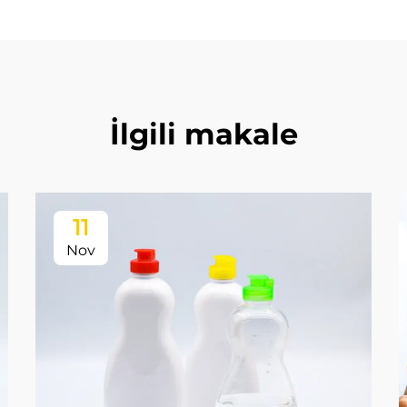
İlgili makale
11
Nov