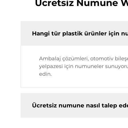
Ücretsiz Numune We
Hangi tür plastik ürünler için 
Ambalaj çözümleri, otomotiv bileşe
yelpazesi için numuneler sunuyoruz
edin.
Ücretsiz numune nasıl talep ed