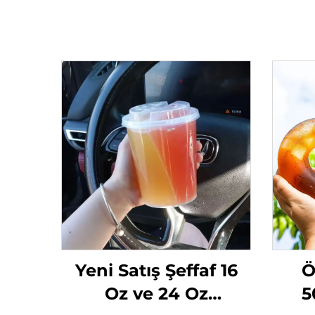
Yeni Satış Şeffaf 16
Ö
Oz ve 24 Oz
5