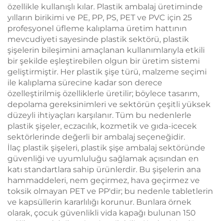
özellikle kullanışlı kılar. Plastik ambalaj üretiminde
yılların birikimi ve PE, PP, PS, PET ve PVC için 25
profesyonel üfleme kalıplama üretim hattının
mevcudiyeti sayesinde plastik sektörü, plastik
şişelerin bileşimini amaçlanan kullanımlarıyla etkili
bir şekilde eşleştirebilen olgun bir üretim sistemi
geliştirmiştir. Her plastik şişe türü, malzeme seçimi
ile kalıplama sürecine kadar son derece
özelleştirilmiş özelliklerle üretilir; böylece tasarım,
depolama gereksinimleri ve sektörün çeşitli yüksek
düzeyli ihtiyaçları karşılanır. Tüm bu nedenlerle
plastik şişeler, eczacılık, kozmetik ve gıda-icecek
sektörlerinde değerli bir ambalaj seçeneğidir.
İlaç plastik şişeleri, plastik şişe ambalaj sektöründe
güvenliği ve uyumluluğu sağlamak açısından en
katı standartlara sahip ürünlerdir. Bu şişelerin ana
hammaddeleri, nem geçirmez, hava geçirmez ve
toksik olmayan PET ve PP'dir; bu nedenle tabletlerin
ve kapsüllerin kararlılığı korunur. Bunlara örnek
olarak, çocuk güvenlikli vida kapağı bulunan 150