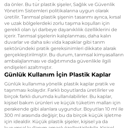
da önler. Bu tür plastik şişeler, Sağlık ve Güvenlik
Yönetim Sistemleri politikalarına uygun olarak
üretilir. Tarımsal plastik şişenin tasarımı ayrıca, kırsal
ve uzak bölgelerdeki zorlu taşıma koşulları için
gerekli olan iyi darbeye dayanıklılık özelliklerini de
içerir. Tarımsal şişelerin kalıplanması, daha kalın
duvarlar ve daha sıkı vida kapaklar gibi tarım
sektöründeki pratik gereksinimleri dikkate alarak
gerçekleştirilmiştir. Bu durum, tarımsal kimyasalların
ambalajlanması ve dağıtımında güvenlikle ilgili
endişeleri azaltmıştır.
Günlük Kullanım İçin Plastik Kaplar
Günlük kullanıma yönelik plastik kaplar pratik ve
taşınması kolaydır. Farklı boyutlarda üretilirler ve
birçok farklı durumda kullanılabilirler. Bu kaplar,
kişisel bakım ürünleri ve küçük tüketim malları için
perakende gibi alanlara uygundur. Boyutları 10 ml ile
300 ml arasında değişir; bu da birçok küçük işletme
için idealdir. Küçük plastik şişeler, kişisel ya da
kurumsal kullanım amaçlı özelleştirilebilir. Kişisel