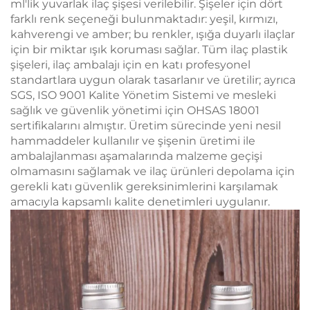
ml'lik yuvarlak ilaç şişesi verilebilir. Şişeler için dört
farklı renk seçeneği bulunmaktadır: yeşil, kırmızı,
kahverengi ve amber; bu renkler, ışığa duyarlı ilaçlar
için bir miktar ışık koruması sağlar. Tüm ilaç plastik
şişeleri, ilaç ambalajı için en katı profesyonel
standartlara uygun olarak tasarlanır ve üretilir; ayrıca
SGS, ISO 9001 Kalite Yönetim Sistemi ve mesleki
sağlık ve güvenlik yönetimi için OHSAS 18001
sertifikalarını almıştır. Üretim sürecinde yeni nesil
hammaddeler kullanılır ve şişenin üretimi ile
ambalajlanması aşamalarında malzeme geçişi
olmamasını sağlamak ve ilaç ürünleri depolama için
gerekli katı güvenlik gereksinimlerini karşılamak
amacıyla kapsamlı kalite denetimleri uygulanır.