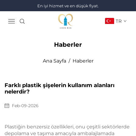
En iyi hizmet ve en düşük fiyat.
TR
Haberler
Ana Sayfa
/
Haberler
Farklı plastik şişelerin kullanım alanları
nelerdir?
Feb-09-2026
Plastiğin benzersiz özellikleri, onu çeşitli sektörlerde
depolama ve taşıma amacıyla ambalajlamada