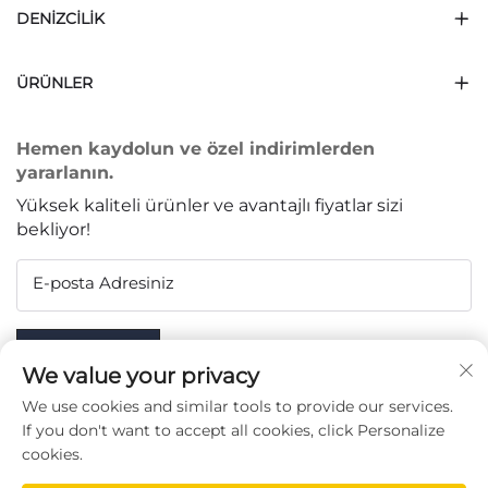
DENIZCILIK
ÜRÜNLER
Hemen kaydolun ve özel indirimlerden
yararlanın.
Yüksek kaliteli ürünler ve avantajlı fiyatlar sizi
bekliyor!
E-posta Adresiniz
Subscribe
We value your privacy
We use cookies and similar tools to provide our services.
If you don't want to accept all cookies, click Personalize
cookies.
BIZI TAKIP EDIN