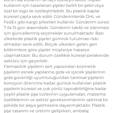
kullanım için tasarlanan şişeler belirli bir şekil veya
özel bir logo ile özelleştirilebilir. Bu plastik kaplar
küresel çapta sevk edilir. Gönderimlerde DHL ve
FedEx gibi kargo şirketleri kullanılır. Gönderim süresi
7 ila 15 gün arasındadır. Gönderim takibi ve izlenmesi
için güncellenmiş seçenekler sunulmaktadır. Bazı
ülkelerde plastik şişeler gümrük tutulması riski
olmadan sevk edilir. Birçok ülkeden gelen geri
bildirimlere göre şişeler müşteriye hasarsız
ulaşmaktadır. Bu durum özellikle küresel perakende
sektörü için geçerlidir.
Farmasötik şişelerin sert yapısından kozmetik
şişelerin esnek yapılarına; gıda ve içecek şişelerinin
gıda güvenliği uyumluluğundan tarımsal şişelerin
korozyon direncine kadar; günlük kullanılan plastik
şişelerin küresel ve çok yönlü taşınabilirliğine kadar
çeşitli plastik şişe türlerinin uygulamaları, malzeme
özelliklerinin ve sektör gereksinimlerinin optimal bir
şekilde bir araya gelmesine dayanmaktadır. Plastik
şişe tasarımı ve üretimi gelişirken, ambalaj