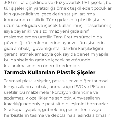
300 ml kalp şeklinde ve düz yuvarlak PET şişeler, bu
tür şişeler için yaratıcılığa örnek teşkil eder; çocuklar
için güvenlidir ve içeceklerin satışını artırma
konusunda etkilidir. Tüm gıda sınıfı plastik şişeler,
uzun süreli gıda ve içecek kullanımı için tasarlanmış,
ısıya dayanıklı ve sızdırmaz yeni gıda sınıfı
malzemelerden üretilir. Tam üretim süreci gıda
güvenliği düzenlemelerine uyar ve tüm şişelerin
gıda ambalajı güvenliği standardını karşıladığını
garanti etmek amacıyla çok sayıda denetim yapılır;
bu da şişelerin gıda ve içecek sektöründe
kullanılmasının en önemli nedenidir.
Tarımda Kullanılan Plastik Şişeler
Tarımsal plastik şişeler, pestisitler ve diğer tarımsal
kimyasalların ambalajlanması için PVC ve PE'den
üretilir; bu malzemeler korozyon direncine ve
sızdırmazlık özelliklerine sahiptir. Kimyasalların
kararlılığı nedeniyle pestisitin bileşimini bozmazlar.
Sıkı kapalı yapıları, gübrelerin, pestisitlerin veya
herbisitlerin taşıma ve depolama sırasında sızmasını