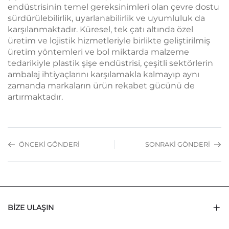
endüstrisinin temel gereksinimleri olan çevre dostu
sürdürülebilirlik, uyarlanabilirlik ve uyumluluk da
karşılanmaktadır. Küresel, tek çatı altında özel
üretim ve lojistik hizmetleriyle birlikte geliştirilmiş
üretim yöntemleri ve bol miktarda malzeme
tedarikiyle plastik şişe endüstrisi, çeşitli sektörlerin
ambalaj ihtiyaçlarını karşılamakla kalmayıp aynı
zamanda markaların ürün rekabet gücünü de
artırmaktadır.
ÖNCEKI GÖNDERI
SONRAKI GÖNDERI
BIZE ULAŞIN