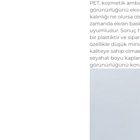
PET, kozmetik ambal
görünürlüğünü ekono
kalınlığı ne olursa 
zamanda ekran baskı
uyumludur. Sonuç he
bir plastiktir ve si
özellikle düşük mini
kaliteye sahip olması
seyahat boyu kaplar,
görünürlüğünü koru