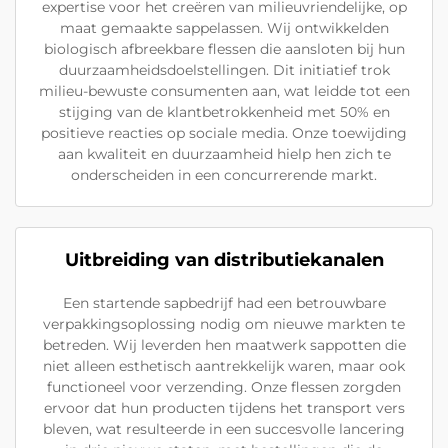
expertise voor het creëren van milieuvriendelijke, op
maat gemaakte sappelassen. Wij ontwikkelden
biologisch afbreekbare flessen die aansloten bij hun
duurzaamheidsdoelstellingen. Dit initiatief trok
milieu-bewuste consumenten aan, wat leidde tot een
stijging van de klantbetrokkenheid met 50% en
positieve reacties op sociale media. Onze toewijding
aan kwaliteit en duurzaamheid hielp hen zich te
onderscheiden in een concurrerende markt.
Uitbreiding van distributiekanalen
Een startende sapbedrijf had een betrouwbare
verpakkingsoplossing nodig om nieuwe markten te
betreden. Wij leverden hen maatwerk sappotten die
niet alleen esthetisch aantrekkelijk waren, maar ook
functioneel voor verzending. Onze flessen zorgden
ervoor dat hun producten tijdens het transport vers
bleven, wat resulteerde in een succesvolle lancering