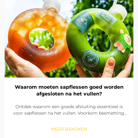
Waarom moeten sapflessen goed worden
afgesloten na het vullen?
Ontdek waarom een goede afsluiting essentieel is
voor sapflessen na het vullen. Voorkom besmetting,
verleng de houdbaarheid en zorg voor
productveiligheid met betrouwbare
MEER BEKIJKEN
afsluitoplossingen. Meer weten?