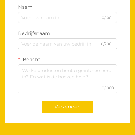
Naam
0/100
Bedrijfsnaam
0/200
Bericht
0/1000
Verzenden