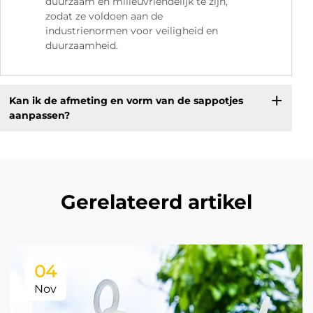
duurzaam en milieuvriendelijk te zijn,
zodat ze voldoen aan de
industrienormen voor veiligheid en
duurzaamheid.
Kan ik de afmeting en vorm van de sappotjes
aanpassen?
Gerelateerd artikel
04
Nov