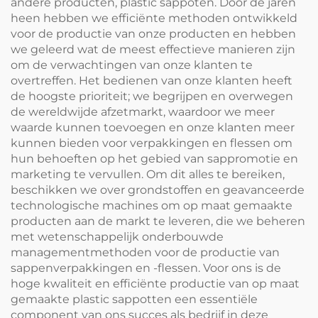
andere producten, plastic sappoten. Door de jaren
heen hebben we efficiënte methoden ontwikkeld
voor de productie van onze producten en hebben
we geleerd wat de meest effectieve manieren zijn
om de verwachtingen van onze klanten te
overtreffen. Het bedienen van onze klanten heeft
de hoogste prioriteit; we begrijpen en overwegen
de wereldwijde afzetmarkt, waardoor we meer
waarde kunnen toevoegen en onze klanten meer
kunnen bieden voor verpakkingen en flessen om
hun behoeften op het gebied van sappromotie en
marketing te vervullen. Om dit alles te bereiken,
beschikken we over grondstoffen en geavanceerde
technologische machines om op maat gemaakte
producten aan de markt te leveren, die we beheren
met wetenschappelijk onderbouwde
managementmethoden voor de productie van
sappenverpakkingen en -flessen. Voor ons is de
hoge kwaliteit en efficiënte productie van op maat
gemaakte plastic sappotten een essentiële
component van ons succes als bedrijf in deze