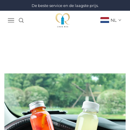
De beste service en de laagste prijs.
NL