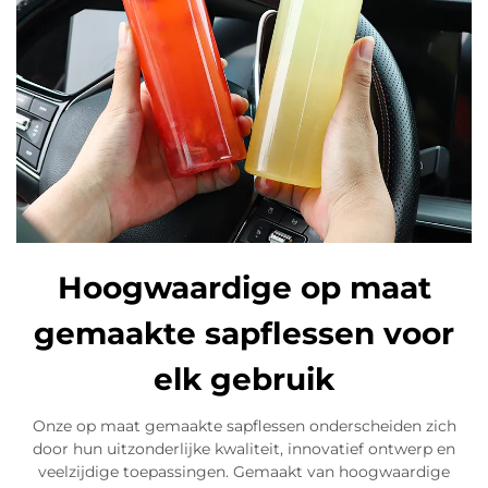
Hoogwaardige op maat
gemaakte sapflessen voor
elk gebruik
Onze op maat gemaakte sapflessen onderscheiden zich
door hun uitzonderlijke kwaliteit, innovatief ontwerp en
veelzijdige toepassingen. Gemaakt van hoogwaardige