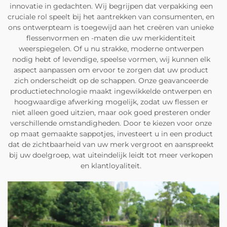
innovatie in gedachten. Wij begrijpen dat verpakking een
cruciale rol speelt bij het aantrekken van consumenten, en
ons ontwerpteam is toegewijd aan het creëren van unieke
flessenvormen en -maten die uw merkidentiteit
weerspiegelen. Of u nu strakke, moderne ontwerpen
nodig hebt of levendige, speelse vormen, wij kunnen elk
aspect aanpassen om ervoor te zorgen dat uw product
zich onderscheidt op de schappen. Onze geavanceerde
productietechnologie maakt ingewikkelde ontwerpen en
hoogwaardige afwerking mogelijk, zodat uw flessen er
niet alleen goed uitzien, maar ook goed presteren onder
verschillende omstandigheden. Door te kiezen voor onze
op maat gemaakte sappotjes, investeert u in een product
dat de zichtbaarheid van uw merk vergroot en aanspreekt
bij uw doelgroep, wat uiteindelijk leidt tot meer verkopen
en klantloyaliteit.