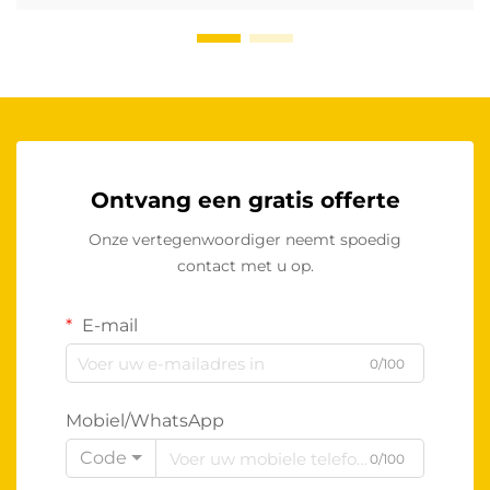
Ontvang een gratis offerte
Onze vertegenwoordiger neemt spoedig
contact met u op.
E-mail
0/100
Mobiel/WhatsApp
Code
0/100