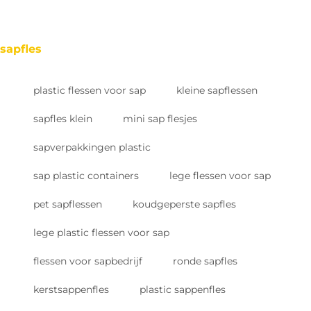
sapfles
plastic flessen voor sap
kleine sapflessen
sapfles klein
mini sap flesjes
sapverpakkingen plastic
sap plastic containers
lege flessen voor sap
pet sapflessen
koudgeperste sapfles
lege plastic flessen voor sap
flessen voor sapbedrijf
ronde sapfles
kerstsappenfles
plastic sappenfles