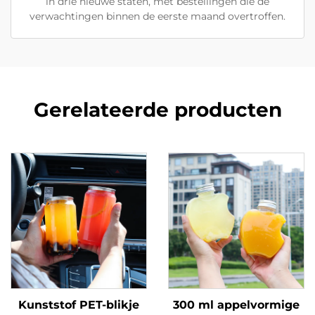
in drie nieuwe staten, met bestellingen die de
verwachtingen binnen de eerste maand overtroffen.
Gerelateerde producten
Kunststof PET-blikje
300 ml appelvormige