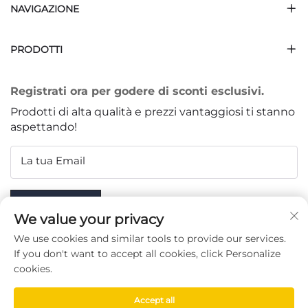
NAVIGAZIONE
PRODOTTI
Registrati ora per godere di sconti esclusivi.
Prodotti di alta qualità e prezzi vantaggiosi ti stanno
aspettando!
La tua Email
Subscribe
We value your privacy
We use cookies and similar tools to provide our services.
If you don't want to accept all cookies, click Personalize
cookies.
SEGUICI
Accept all