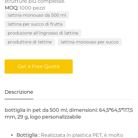
strutture più complesse.
MOQ:
1000 pezzi
lattina monouso da 500 ml
lattina per succo di frutta
produzione all'ingrosso di lattine
produttore di lattine
lattina monouso per succo
Get a Free Quote
Descrizione
bottiglia in pet da 500 ml, dimensioni: 64,5*64,5*117,5
mm, 29 g, logo personalizzabile
Bottiglia :
Realizzata in plastica PET, è molto