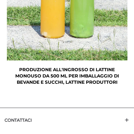
A
PRODUZIONE ALL'INGROSSO DI LATTINE
MONOUSO DA 500 ML PER IMBALLAGGIO DI
BEVANDE E SUCCHI, LATTINE PRODUTTORI
CONTATTACI