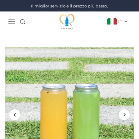
Il miglior servizio e il prezzo più basso.
IT