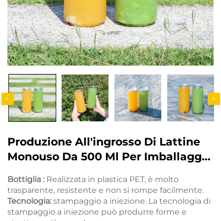
Produzione All'ingrosso Di Lattine
Monouso Da 500 Ml Per Imballaggio
Di Bevande E Succhi, Lattine
Bottiglia :
Realizzata in plastica PET, è molto
Produttori
trasparente, resistente e non si rompe facilmente.
Tecnologia:
stampaggio a iniezione. La tecnologia di
stampaggio a iniezione può produrre forme e