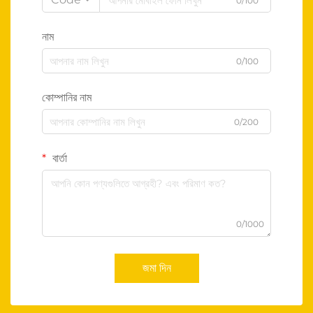
0/100
নাম
0/100
কোম্পানির নাম
0/200
বার্তা
0/1000
জমা দিন