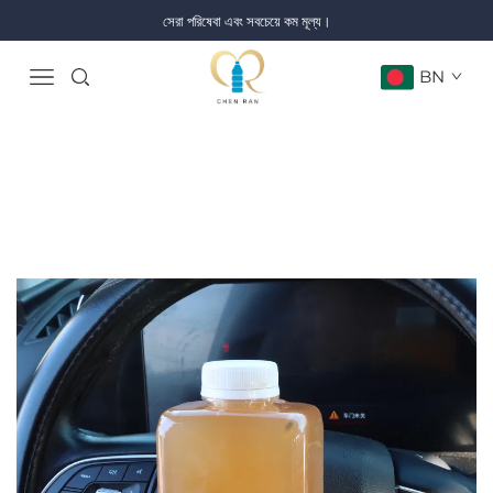
সেরা পরিষেবা এবং সবচেয়ে কম মূল্য।
BN