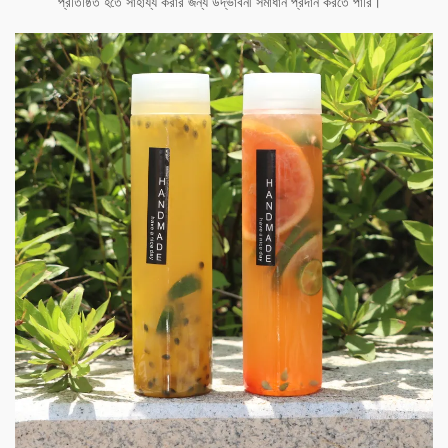
প্রতিষ্ঠিত হতে সাহায্য করার জন্য উদ্ভাবনী সমাধান প্রদান করতে পারি।