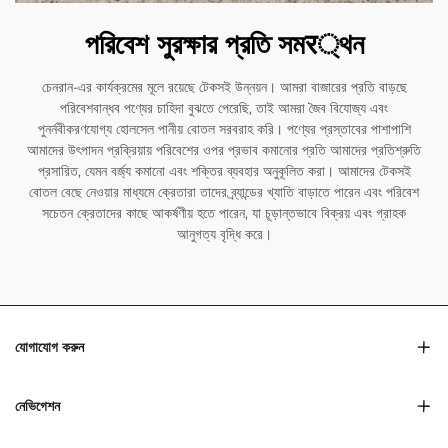
পরিবেশ সুরক্ষার প্রতি সমर্থন
চেনরান-এর কার্যক্রমের মূলে রয়েছে টেকসই উন্নয়ন। আমরা বাজারের প্রতি বাড়ছে
পরিবেশবান্ধব পণ্যের চাহিদা বুঝতে পেরেছি, তাই আমরা জৈব বিযোজ্য এবং
পুনর্নবীকরণযোগ্য হোলসেল পানীয় বোতল সরবরাহ করি। পণ্যের প্রস্তাবের পাশাপাশি
আমাদের উৎপাদন প্রক্রিয়ায় পরিবেশের ওপর প্রভাব কমানোর প্রতি আমাদের প্রতিশ্রুতি
প্রসারিত, যেমন বর্জ্য কমানো এবং শক্তির ব্যবহার অনুকূলিত করা। আমাদের টেকসই
বোতল বেছে নেওয়ার মাধ্যমে ক্রেতারা তাদের ব্র্যান্ডের খ্যাতি বাড়াতে পারেন এবং পরিবেশ
সচেতন ক্রেতাদের কাছে আকর্ষণীয় হতে পারেন, যা চূড়ান্তভাবে বিক্রয় এবং গ্রাহক
আনুগত্য বৃদ্ধি করে।
যোগাযোগ করুন
নেভিগেশন