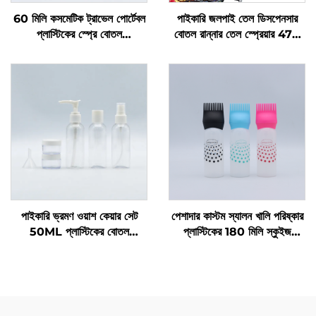
60 মিলি কসমেটিক ট্রাভেল পোর্টেবল
পাইকারি জলপাই তেল ডিসপেনসার
প্লাস্টিকের স্প্রে বোতল
বোতল রান্নার তেল স্প্রেয়ার 470
পুনঃব্যবহারযোগ্য বোতল তরল
মিলি কাঁচের তেল স্প্রে বোতল
প্যাকিংয়ের জন্য কাস্টম লোগো প্রিন্টিং
মানসম্পন্ন নজেলসহ বারবিকিউয়ের
সহ পিকেজিংয়ের জন্য পাইকারি
জন্য
পাইকারি ভ্রমণ ওয়াশ কেয়ার সেট
পেশাদার কাস্টম স্যালন খালি পরিষ্কার
50ML প্লাস্টিকের বোতল
প্লাস্টিকের 180 মিলি স্কুইজ
প্রস্তুতকারকদের প্যাকেজিং ভ্রমণের
অ্যাপ্লিকেটর বোতল চুলের তেল এবং
প্রয়োজনীয় যত্নের জন্য
চুল রঙেনোর বোতলের জন্য