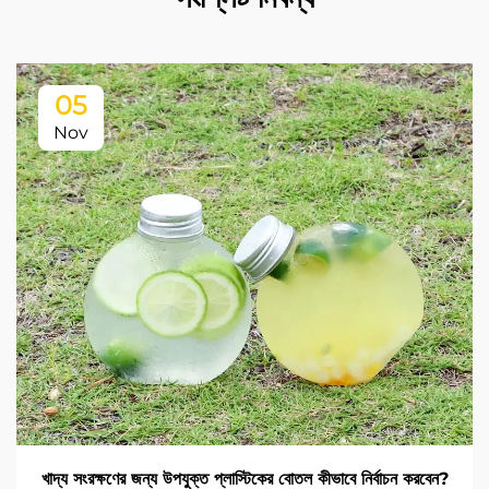
05
Nov
খাদ্য সংরক্ষণের জন্য উপযুক্ত প্লাস্টিকের বোতল কীভাবে নির্বাচন করবেন?