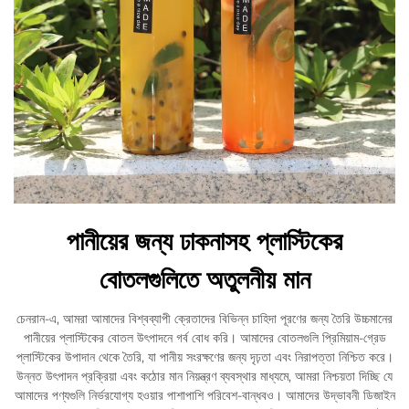
পানীয়ের জন্য ঢাকনাসহ প্লাস্টিকের
বোতলগুলিতে অতুলনীয় মান
চেনরান-এ, আমরা আমাদের বিশ্বব্যাপী ক্রেতাদের বিভিন্ন চাহিদা পূরণের জন্য তৈরি উচ্চমানের
পানীয়ের প্লাস্টিকের বোতল উৎপাদনে গর্ব বোধ করি। আমাদের বোতলগুলি প্রিমিয়াম-গ্রেড
প্লাস্টিকের উপাদান থেকে তৈরি, যা পানীয় সংরক্ষণের জন্য দৃঢ়তা এবং নিরাপত্তা নিশ্চিত করে।
উন্নত উৎপাদন প্রক্রিয়া এবং কঠোর মান নিয়ন্ত্রণ ব্যবস্থার মাধ্যমে, আমরা নিশ্চয়তা দিচ্ছি যে
আমাদের পণ্যগুলি নির্ভরযোগ্য হওয়ার পাশাপাশি পরিবেশ-বান্ধবও। আমাদের উদ্ভাবনী ডিজাইন