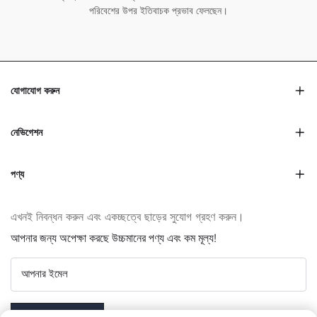
পরিবেশের উপর ইতিবাচক প্রভাব ফেলছেন।
যোগাযোগ করুন
নেভিগেশন
পণ্য
এখনই নিবন্ধন করুন এবং একচ্ছত্বে ছাড়ের সুযোগ গ্রহণ করুন।
আপনার জন্য অপেক্ষা করছে উচ্চমানের পণ্য এবং কম মূল্য!
আপনার ইমেল