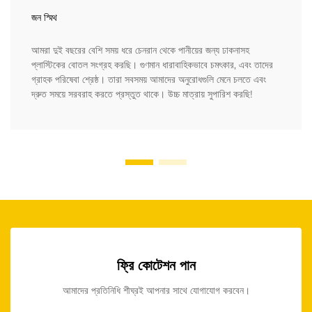
জন স্মিথ
আমরা দুই বছরের বেশি সময় ধরে চেনরান থেকে পানীয়ের জন্য ঢাকনাসহ
প্লাস্টিকের বোতল সংগ্রহ করছি। গুণমান ধারাবাহিকভাবে চমৎকার, এবং তাদের
গ্রাহক পরিষেবা শ্রেষ্ঠ। তারা সবসময় আমাদের অনুরোধগুলি মেনে চলতে এবং
দ্রুত সময়ে সরবরাহ করতে প্রস্তুত থাকে। উচ্চ মাত্রায় সুপারিশ করছি!
ফ্রি কোটেশন পান
আমাদের প্রতিনিধি শীঘ্রই আপনার সাথে যোগাযোগ করবেন।