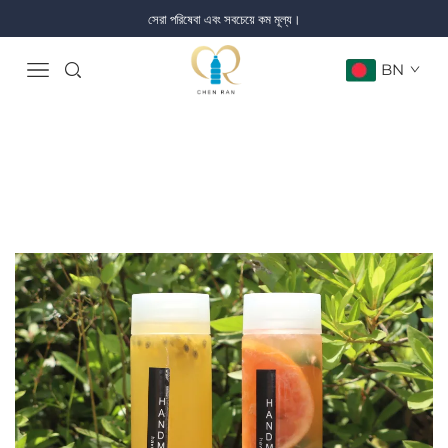
সেরা পরিষেবা এবং সবচেয়ে কম মূল্য।
BN