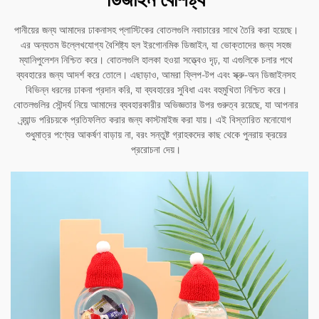
পানীয়ের জন্য আমাদের ঢাকনাসহ প্লাস্টিকের বোতলগুলি নবাচারের সাথে তৈরি করা হয়েছে।
এর অন্যতম উল্লেখযোগ্য বৈশিষ্ট্য হল ইরগোনমিক ডিজাইন, যা ভোক্তাদের জন্য সহজ
ম্যানিপুলেশন নিশ্চিত করে। বোতলগুলি হালকা হওয়া সত্ত্বেও দৃঢ়, যা এগুলিকে চলার পথে
ব্যবহারের জন্য আদর্শ করে তোলে। এছাড়াও, আমরা ফ্লিপ-টপ এবং স্ক্রু-অন ডিজাইনসহ
বিভিন্ন ধরনের ঢাকনা প্রদান করি, যা ব্যবহারের সুবিধা এবং বহুমুখিতা নিশ্চিত করে।
বোতলগুলির সৌন্দর্য নিয়ে আমাদের ব্যবহারকারীর অভিজ্ঞতার উপর গুরুত্ব রয়েছে, যা আপনার
ব্র্যান্ড পরিচয়কে প্রতিফলিত করার জন্য কাস্টমাইজ করা যায়। এই বিস্তারিত মনোযোগ
শুধুমাত্র পণ্যের আকর্ষণ বাড়ায় না, বরং সন্তুষ্ট গ্রাহকদের কাছ থেকে পুনরায় ক্রয়ের
প্ররোচনা দেয়।