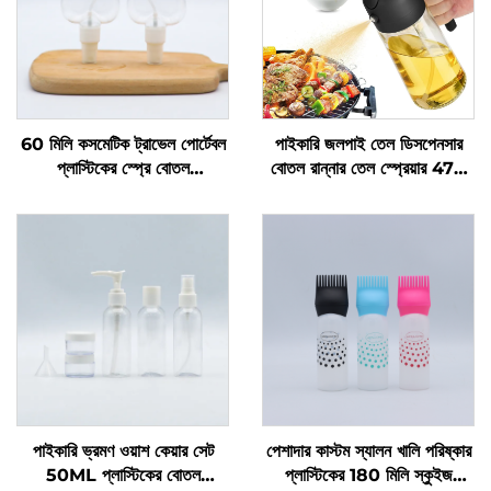
60 মিলি কসমেটিক ট্রাভেল পোর্টেবল
পাইকারি জলপাই তেল ডিসপেনসার
প্লাস্টিকের স্প্রে বোতল
বোতল রান্নার তেল স্প্রেয়ার 470
পুনঃব্যবহারযোগ্য বোতল তরল
মিলি কাঁচের তেল স্প্রে বোতল
প্যাকিংয়ের জন্য কাস্টম লোগো প্রিন্টিং
মানসম্পন্ন নজেলসহ বারবিকিউয়ের
সহ পিকেজিংয়ের জন্য পাইকারি
জন্য
পাইকারি ভ্রমণ ওয়াশ কেয়ার সেট
পেশাদার কাস্টম স্যালন খালি পরিষ্কার
50ML প্লাস্টিকের বোতল
প্লাস্টিকের 180 মিলি স্কুইজ