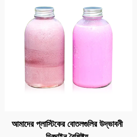
আমাদের প্লাস্টিকের বোতলগুলির উদ্ভাবনী
ডিজাইন বৈশিষ্ট্য