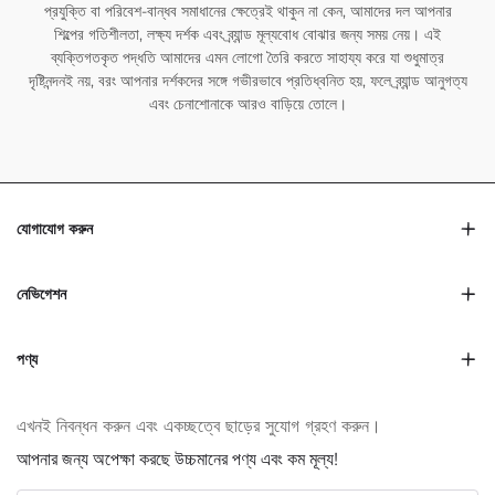
প্রযুক্তি বা পরিবেশ-বান্ধব সমাধানের ক্ষেত্রেই থাকুন না কেন, আমাদের দল আপনার
শিল্পের গতিশীলতা, লক্ষ্য দর্শক এবং ব্র্যান্ড মূল্যবোধ বোঝার জন্য সময় নেয়। এই
ব্যক্তিগতকৃত পদ্ধতি আমাদের এমন লোগো তৈরি করতে সাহায্য করে যা শুধুমাত্র
দৃষ্টিনন্দনই নয়, বরং আপনার দর্শকদের সঙ্গে গভীরভাবে প্রতিধ্বনিত হয়, ফলে ব্র্যান্ড আনুগত্য
এবং চেনাশোনাকে আরও বাড়িয়ে তোলে।
যোগাযোগ করুন
নেভিগেশন
পণ্য
এখনই নিবন্ধন করুন এবং একচ্ছত্বে ছাড়ের সুযোগ গ্রহণ করুন।
আপনার জন্য অপেক্ষা করছে উচ্চমানের পণ্য এবং কম মূল্য!