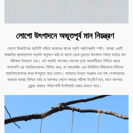
লোগো উৎপাদনে অভূতপূর্ব মান নিয়ন্ত্রণ
লোগো ডিজাইনের প্রতিটি পর্যায়ে আমাদের মানের প্রতি প্রতিশ্রুতি স্পষ্ট। আমরা একটি
বৈজ্ঞানিক ব্যবস্থাপনা পদ্ধতি অনুসরণ করি যা ধারণা থেকে চূড়ান্ত উৎপাদন পর্যন্ত কঠোর মান
পরীক্ষার নিশ্চয়তা দেয়। এই পদ্ধতি আপনার লোগোর দৃশ্য আকর্ষণীয়তা নিশ্চিত করার
পাশাপাশি এর স্থায়িত্বকালও নিশ্চিত করে, যা প্যাকেজিং এবং ডিজিটাল মিডিয়াসহ বিভিন্ন
অ্যাপ্লিকেশনের জন্য উপযুক্ত করে তোলে। আমাদের উন্নত সরঞ্জাম এবং দক্ষ পেশাদারদের
মাধ্যমে আমরা নিশ্চিত করি যে আপনার লোগো সময়ের পরীক্ষা উত্তীর্ণ হবে, যাতে আপনার
ব্র্যান্ড বাজারে শক্তিশালী উপস্থিতি বজায় রাখতে পারে।