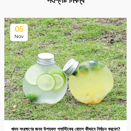
সংশ্লিষ্ট নিবন্ধ
05
Nov
খাদ্য সংরক্ষণের জন্য উপযুক্ত প্লাস্টিকের বোতল কীভাবে নির্বাচন করবেন?