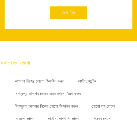
জমা দিন
কাস্টমাইজড লোগো
আপনার নিজের লোগো ডিজাইন করুন
কাস্টম ব্র্যান্ডিং
বিনামূল্যে আপনার নিজের জন্য লোগো তৈরি করুন
বিনামূল্যে আপনার নিজের লোগো ডিজাইন করুন
লোগো সহ বোতল
বোতলে লোগো
কাস্টম কোম্পানি লোগো
নিজস্ব লোগো