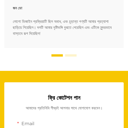
জন ডো
লোগো ডিজাইন প্রক্রিয়াটি ছিল অবাধ, এবং চূড়ান্ত পণ্যটি আমার প্রত্যাশা
ছাড়িয়ে গিয়েছিল। দলটি আমার দৃষ্টিভঙ্গি বুঝতে পেরেছিল এবং এটিকে সুন্দরভাবে
বাস্তবে রূপ দিয়েছিল!
ফ্রি কোটেশন পান
আমাদের প্রতিনিধি শীঘ্রই আপনার সাথে যোগাযোগ করবেন।
Email