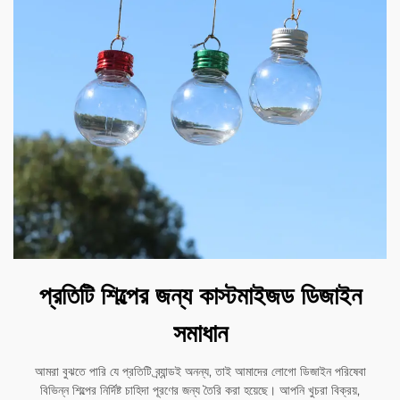
প্রতিটি শিল্পের জন্য কাস্টমাইজড ডিজাইন
সমাধান
আমরা বুঝতে পারি যে প্রতিটি ব্র্যান্ডই অনন্য, তাই আমাদের লোগো ডিজাইন পরিষেবা
বিভিন্ন শিল্পের নির্দিষ্ট চাহিদা পূরণের জন্য তৈরি করা হয়েছে। আপনি খুচরা বিক্রয়,