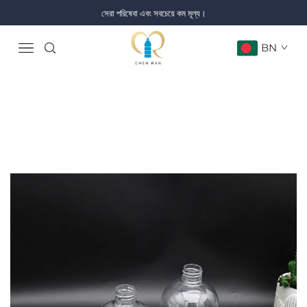
সেরা পরিষেবা এবং সবচেয়ে কম মূল্য।
BN