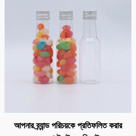
আপনার ব্র্যান্ড পরিচয়কে প্রতিফলিত করার