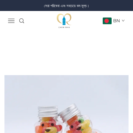
সেরা পরিষেবা এবং সবচেয়ে কম মূল্য।
BN