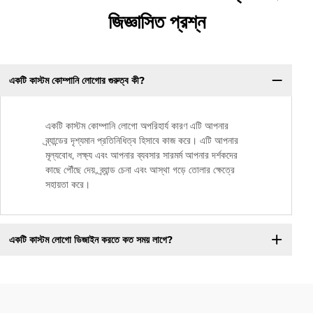
জিজ্ঞাসিত প্রশ্ন
একটি কাস্টম কোম্পানি লোগোর গুরুত্ব কী?
একটি কাস্টম কোম্পানি লোগো অপরিহার্য কারণ এটি আপনার
ব্র্যান্ডের দৃশ্যমান প্রতিনিধিত্ব হিসাবে কাজ করে। এটি আপনার
মূল্যবোধ, লক্ষ্য এবং আপনার ব্যবসার সারমর্ম আপনার দর্শকদের
কাছে পৌঁছে দেয়, ব্র্যান্ড চেনা এবং আস্থা গড়ে তোলার ক্ষেত্রে
সহায়তা করে।
একটি কাস্টম লোগো ডিজাইন করতে কত সময় লাগে?