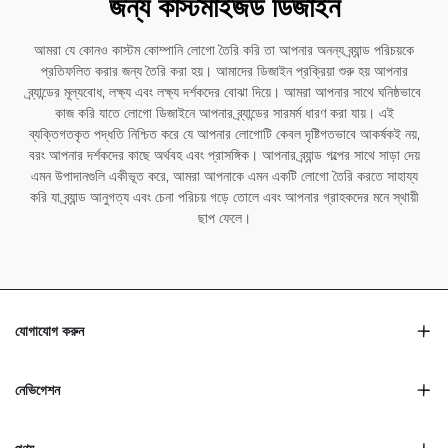
জন্য কাস্টমাইজড ডিজাইন
আমরা যে কোনও কাস্টম কোম্পানি লোগো তৈরি করি তা আপনার অনন্য ব্র্যান্ড পরিচয়কে
প্রতিফলিত করার জন্য তৈরি করা হয়। আমাদের ডিজাইন প্রক্রিয়া শুরু হয় আপনার
ব্র্যান্ডের মূল্যবোধ, লক্ষ্য এবং লক্ষ্য দর্শকদের বোঝা দিয়ে। আমরা আপনার সাথে ঘনিষ্ঠভাবে
কাজ করি যাতে লোগো ডিজাইনে আপনার ব্র্যান্ডের সারমর্ম ধারণ করা যায়। এই
ব্যক্তিগতকৃত পদ্ধতি নিশ্চিত করে যে আপনার লোগোটি কেবল দৃষ্টিগতভাবে আকর্ষকই নয়,
বরং আপনার দর্শকদের কাছে অর্থবহ এবং প্রাসঙ্গিক। আপনার ব্র্যান্ড গল্পের সাথে সাড়া দেয়
এমন উপাদানগুলি একীভূত করে, আমরা আপনাকে এমন একটি লোগো তৈরি করতে সাহায্য
করি যা ব্র্যান্ড আনুগত্য এবং চেনা পরিচয় গড়ে তোলে এবং আপনার গ্রাহকদের মনে স্থায়ী
ছাপ ফেলে।
যোগাযোগ করুন
নেভিগেশন