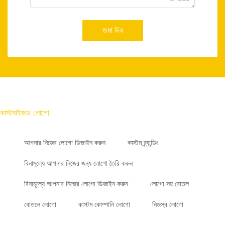
জমা দিন
কাস্টমাইজড লোগো
আপনার নিজের লোগো ডিজাইন করুন
কাস্টম ব্র্যান্ডিং
বিনামূল্যে আপনার নিজের জন্য লোগো তৈরি করুন
বিনামূল্যে আপনার নিজের লোগো ডিজাইন করুন
লোগো সহ বোতল
বোতলে লোগো
কাস্টম কোম্পানি লোগো
নিজস্ব লোগো