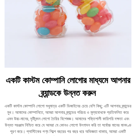
একটি কাস্টম কোম্পানি লোগোর মাধ্যমে আপনার
ব্র্যান্ডকে উন্নত করুন
একটি কাস্টম কোম্পানি লোগো শুধুমাত্র একটি ডিজাইনের চেয়ে বেশি কিছু; এটি আপনার ব্র্যান্ডের
মুখ। আমাদের কোম্পানিতে, আমরা আপনার ব্র্যান্ডের পরিচয় ও মূল্যবোধকে প্রতিফলিত করে
এমন উচ্চ-মানের, দৃষ্টিনন্দন লোগো তৈরির বিশেষজ্ঞ। আমাদের শক্তিশালী কারিগরি দক্ষতা এবং
উন্নত সরঞ্জাম নিশ্চিত করে যে আমরা যে কোনও লোগো উৎপাদন করি তা সর্বোচ্চ মানের মানদণ্ড
পূরণ করে। প্লাস্টিকের পণ্য শিল্পে বছরের পর বছর ধরে অভিজ্ঞতা থাকায়, আমরা একটি