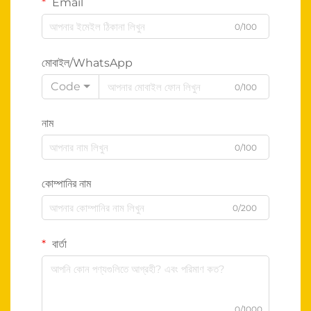
Email
0/100
মোবাইল/WhatsApp
Code
0/100
নাম
0/100
কোম্পানির নাম
0/200
বার্তা
0/1000