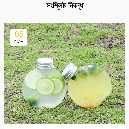
সংশ্লিষ্ট নিবন্ধ
05
Nov