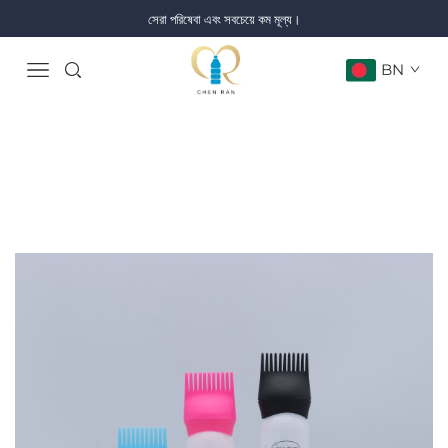
সেরা পরিষেবা এবং সবচেয়ে কম মূল্য।
BN