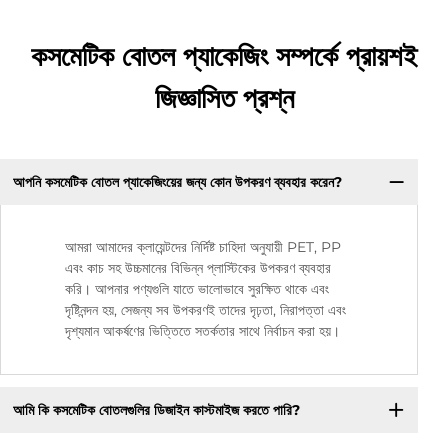
কসমেটিক বোতল প্যাকেজিং সম্পর্কে প্রায়শই
জিজ্ঞাসিত প্রশ্ন
আপনি কসমেটিক বোতল প্যাকেজিংয়ের জন্য কোন উপকরণ ব্যবহার করেন?
আমরা আমাদের ক্লায়েন্টদের নির্দিষ্ট চাহিদা অনুযায়ী PET, PP
এবং কাচ সহ উচ্চমানের বিভিন্ন প্লাস্টিকের উপকরণ ব্যবহার
করি। আপনার পণ্যগুলি যাতে ভালোভাবে সুরক্ষিত থাকে এবং
দৃষ্টিনন্দন হয়, সেজন্য সব উপকরণই তাদের দৃঢ়তা, নিরাপত্তা এবং
দৃশ্যমান আকর্ষণের ভিত্তিতে সতর্কতার সাথে নির্বাচন করা হয়।
আমি কি কসমেটিক বোতলগুলির ডিজাইন কাস্টমাইজ করতে পারি?