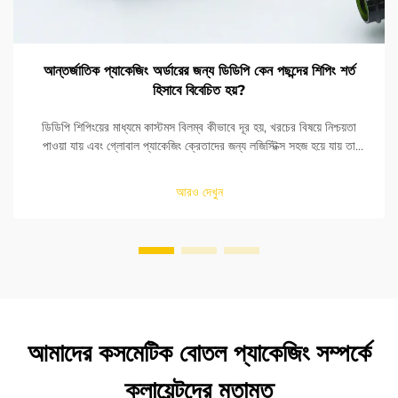
আন্তর্জাতিক প্যাকেজিং অর্ডারের জন্য ডিডিপি কেন পছন্দের শিপিং শর্ত
হিসাবে বিবেচিত হয়?
ডিডিপি শিপিংয়ের মাধ্যমে কাস্টমস বিলম্ব কীভাবে দূর হয়, খরচের বিষয়ে নিশ্চয়তা
পাওয়া যায় এবং গ্লোবাল প্যাকেজিং ক্রেতাদের জন্য লজিস্টিক্স সহজ হয়ে যায় তা
আবিষ্কার করুন। সময়-সংক্রান্ত অর্ডারের জন্য এটি কেন শীর্ষ পছন্দ তা দেখুন।
আরও দেখুন
আমাদের কসমেটিক বোতল প্যাকেজিং সম্পর্কে
ক্লায়েন্টদের মতামত