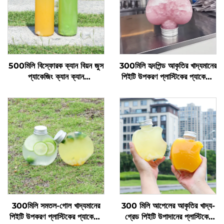
500মিলি বিস্ফোরক ক্যান বিয়ন জুস
300মিলি হৃদপিন্ড আকৃতির খাদ্যমানের
প্যাকেজিং ক্যান ক্যান
পিইটি উপকরণ প্লাস্টিকের প্যাকেজিং
প্রস্তুতকারকদের পাইকারি উৎপাদন
বোতল জুস এবং পানীয় ধরে রাখতে
পারে গরম বিক্রয়
300মিলি সমতল-গোল খাদ্যমানের
300 মিলি আপেলের আকৃতির খাদ্য-
পিইটি উপকরণ প্লাস্টিকের প্যাকেজিং
গ্রেড পিইটি উপাদানের প্লাস্টিকের