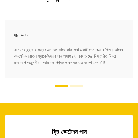
সারা জনসন
আমাদের ব্র্যান্ডের জন্য চেনরানের সাথে কাজ করা একটি গেম-চেঞ্জার ছিল। তাদের
কসমেটিক বোতল প্যাকেজিংয়ের মান অসাধারণ, এবং তাদের বিস্তারিত বিষয়ে
মনোযোগ অতুলনীয়। আমাদের পণ্যগুলি কখনও এত ভালো দেখায়নি!
ফ্রি কোটেশন পান