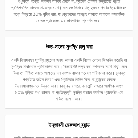
শুধুমাত্র পণ্যের আকর্ষণ বাড়িয়ে তোলে না, ব্র্যান্ডের টেকসই উন্নয়নের প্রতি
প্রতিশ্রুতির সাথেও সামঞ্জস্য রাখে। ফলাফল হিসাবে চালু হওয়ার প্রথম ত্রৈমাসিকের
মধ্যে বিক্রয়ে 30% বৃদ্ধি পায়, যা ক্রেতাদের আগ্রহ বাড়াতে আমাদের কসমেটিক
বোতল প্যাকেজিং-এর কার্যকারিতা প্রদর্শন করে।
উচ্চ-মানের সুগন্ধি চালু করা
একটি বিলাসবহুল সুগন্ধি ব্র্যান্ডের জন্য, আমরা একটি বিশেষ বোতল ডিজাইন করেছি যা
সুগন্ধির সারাংশকে প্রতিফলিত করে। ডিজাইনটি লক্ষ্য করা দর্শকদের সাথে সাড়া দেবে
কিনা তা নিশ্চিত করতে আমাদের দল ব্যাপক বাজার গবেষণা পরিচালনা করে। চূড়ান্ত
পণ্যটিতে জটিল বিবরণ এবং প্রিমিয়াম ফিনিশ ছিল, যা ব্র্যান্ডের ছবিকে
উল্লেখযোগ্যভাবে উন্নত করে। চালু করার পরে, ক্লায়েন্ট বাজারে আংশিক অংশে
50% বৃদ্ধির কথা জানান, যা প্রতিদ্বন্দ্বী সুগন্ধি বাজারে কার্যকর প্যাকেজিং-এর
শক্তি প্রমাণ করে।
উদ্ভাবনী মেকআপ ব্র্যান্ড