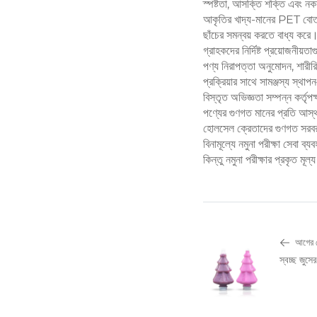
স্পষ্টতা, আসক্তি শক্তি এবং নক
আকৃতির খাদ্য-মানের PET বোতল 
ছাঁচের সমন্বয় করতে বাধ্য করে।
গ্রাহকদের নির্দিষ্ট প্রয়োজনীয়
পণ্য নিরাপত্তা অনুমোদন, শারীরিক
প্রক্রিয়ার সাথে সামঞ্জস্য স্
বিস্তৃত অভিজ্ঞতা সম্পন্ন কর্তৃপ
পণ্যের গুণগত মানের প্রতি আস্থ
হোলসেল ক্রেতাদের গুণগত সরবরাহক
বিনামূল্যে নমুনা পরীক্ষা সেবা 
কিন্তু নমুনা পরীক্ষার প্রকৃত ম
আগের 
স্বচ্ছ জুস