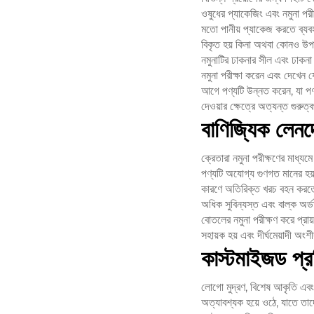
ওষুধের প্যাকেজিং এবং নমুনা পরী
মতো পানীয় প্যাকেজ করতে ব্যবহৃ
বিকৃত হয় কিনা অথবা কোনও উপাদা
নমুনাটির ঢাকনার সীল এবং ঢাকনা
নমুনা পরীক্ষা করেন এবং দেখেন 
আগে পণ্যটি উন্নত করেন, যা পণ্যটি
দেওয়ার ক্ষেত্রে অত্যন্ত গুরুত্
বাণিজ্যিক লেনদ
ক্রেতারা নমুনা পরীক্ষণের মাধ্যম
পণ্যটি অযোগ্য গুণগত মানের হয়,
কারণে অতিরিক্ত খরচ বহন করতে হ
অধিক সুবিন্যস্ত এবং বাল্ক অর
বোতলের নমুনা পরীক্ষণ করে প্রায
সহায়ক হয় এবং দীর্ঘমেয়াদী অংশী
কাস্টমাইজড প্রক
লোগো মুদ্রণ, বিশেষ আকৃতি এবং 
অত্যাবশ্যক হয়ে ওঠে, যাতে তাদের