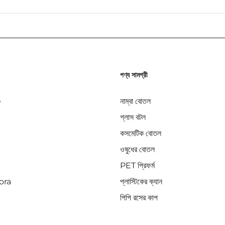
পণ্য সামগ্রী
e
নাম্বা বোতল
গ্লাস বটল
কসমেটিক বোতল
ওষুধের বোতল
PET প্রিফর্ম
ora
প্লাস্টিকের ক্যান
পিপি রসের কাপ