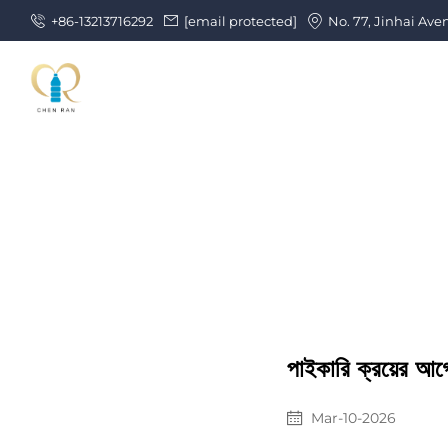
+86-13213716292
[email protected]
No. 77, Jinhai Ave
পাইকারি ক্রয়ের আগে 
Mar-10-2026