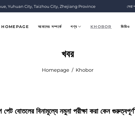
nue, Yuhuan City, Taizhou City, Zhejiang Province
সেরা 
HOMEPAGE
আমাদের সম্পর্কে
পণ্য
KHOBOR
ভিডিও
খবর
Homepage
/
Khobor
পেট বোতলের বিনামূল্যে নমুনা পরীক্ষা করা কেন গুরুত্বপূর্