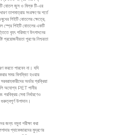
পিইটি বোতল জুস ও মিল্ক টি-এর
ারণ তাপমাত্রায় সংরক্ষণের শর্তে
ওষুধের পিইটি বোতলের ক্ষেত্রে,
েবল স্প্রে পিইটি বোতলের একটি
ত্তিতে বৃহৎ পরিমাণে উৎপাদনের
্ট প্রয়োজনীয়তা পূরণের নিশ্চয়তা
্ধারণ করতে পারবেন না। যদি
করার সময় বিলম্বিত হওয়ার
বরাহকারীদের অর্ডার প্রক্রিয়া
মিলি অযোগ্য PET পানীয়
 পরবিক্রয় সেবা নির্ধারণেও
 গুরুত্বপূর্ণ উপাদান।
র জন্য নমুনা পরীক্ষা করা
পেশাদার প্যাকেজারদের মুদ্রণের