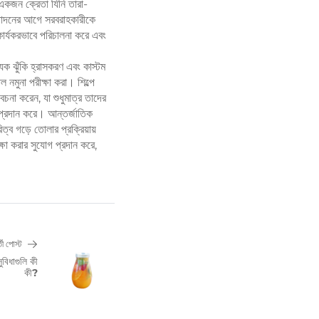
 একজন ক্রেতা যিনি তারা-
ৎপাদনের আগে সরবরাহকারীকে
কার্যকরভাবে পরিচালনা করে এবং
যিক ঝুঁকি হ্রাসকরণ এবং কাস্টম
নমুনা পরীক্ষা করা। শিল্পে
বেচনা করেন, যা শুধুমাত্র তাদের
 প্রদান করে। আন্তর্জাতিক
্ব গড়ে তোলার প্রক্রিয়ায়
ক্ষা করার সুযোগ প্রদান করে,
তী পোস্ট
িধাগুলি কী
কী?