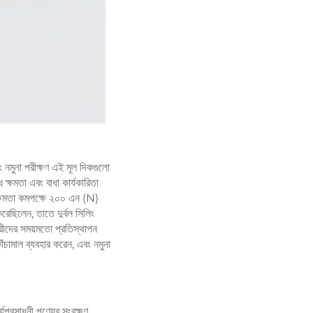
ং নমুনা পরীক্ষণ এই মূল দিকগুলো
ক্ষমতা এবং বাধা কার্যকারিতা
্ষমতা কমপক্ষে ২০০ এন (N)
েছিলেন, তাতে দুর্বল সিলিং
কারীদের সময়মতো প্রতিস্থাপন
চামাল ব্যবহার করেন, এবং নমুনা
যপ্রসাধনী পণ্যের সংরক্ষণ,