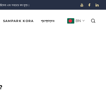
পরিষেবা এবং সবচেয়ে কম মূল্য।
BN
SAMPARK KORA
প্রশ্নোত্তর
ণ?