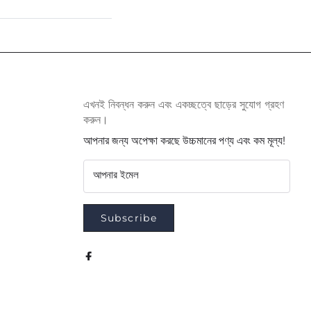
এখনই নিবন্ধন করুন এবং একচ্ছত্বে ছাড়ের সুযোগ গ্রহণ
করুন।
আপনার জন্য অপেক্ষা করছে উচ্চমানের পণ্য এবং কম মূল্য!
আপনার ইমেল
Subscribe