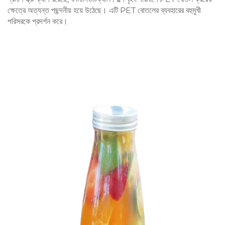
ক্ষেত্রে অত্যন্ত পছন্দনীয় হয়ে উঠেছে। এটি PET বোতলের ব্যবহারের বহুমুখী
পরিসরকে প্রদর্শন করে।