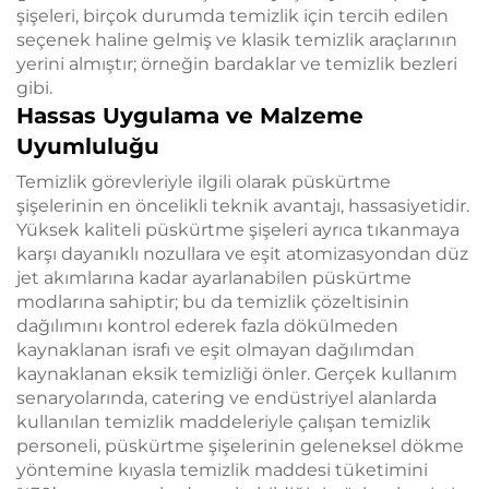
şişeleri, birçok durumda temizlik için tercih edilen
seçenek haline gelmiş ve klasik temizlik araçlarının
yerini almıştır; örneğin bardaklar ve temizlik bezleri
gibi.
Hassas Uygulama ve Malzeme
Uyumluluğu
Temizlik görevleriyle ilgili olarak püskürtme
şişelerinin en öncelikli teknik avantajı, hassasiyetidir.
Yüksek kaliteli püskürtme şişeleri ayrıca tıkanmaya
karşı dayanıklı nozullara ve eşit atomizasyondan düz
jet akımlarına kadar ayarlanabilen püskürtme
modlarına sahiptir; bu da temizlik çözeltisinin
dağılımını kontrol ederek fazla dökülmeden
kaynaklanan israfı ve eşit olmayan dağılımdan
kaynaklanan eksik temizliği önler. Gerçek kullanım
senaryolarında, catering ve endüstriyel alanlarda
kullanılan temizlik maddeleriyle çalışan temizlik
personeli, püskürtme şişelerinin geleneksel dökme
yöntemine kıyasla temizlik maddesi tüketimini