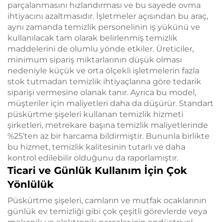
parçalanmasını hızlandırması ve bu sayede ovma
ihtiyacını azaltmasıdır. İşletmeler açısından bu araç,
aynı zamanda temizlik personelinin iş yükünü ve
kullanılacak tam olarak belirlenmiş temizlik
maddelerini de olumlu yönde etkiler. Üreticiler,
minimum sipariş miktarlarının düşük olması
nedeniyle küçük ve orta ölçekli işletmelerin fazla
stok tutmadan temizlik ihtiyaçlarına göre tedarik
siparişi vermesine olanak tanır. Ayrıca bu model,
müşteriler için maliyetleri daha da düşürür. Standart
püskürtme şişeleri kullanan temizlik hizmeti
şirketleri, metrekare başına temizlik maliyetlerinde
%25’ten az bir harcama bildirmiştir. Bununla birlikte
bu hizmet, temizlik kalitesinin tutarlı ve daha
kontrol edilebilir olduğunu da raporlamıştır.
Ticari ve Günlük Kullanım İçin Çok
Yönlülük
Püskürtme şişeleri, camların ve mutfak ocaklarının
günlük ev temizliği gibi çok çeşitli görevlerde veya