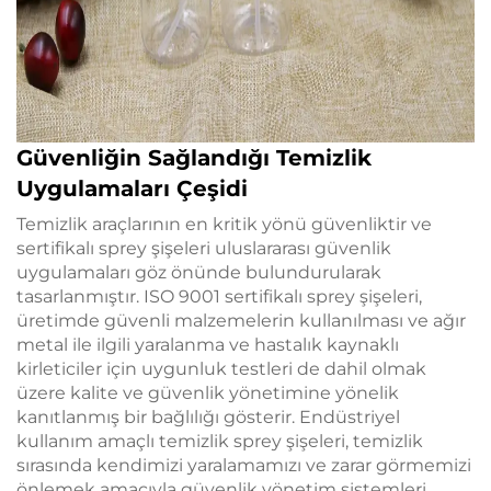
Güvenliğin Sağlandığı Temizlik
Uygulamaları Çeşidi
Temizlik araçlarının en kritik yönü güvenliktir ve
sertifikalı sprey şişeleri uluslararası güvenlik
uygulamaları göz önünde bulundurularak
tasarlanmıştır. ISO 9001 sertifikalı sprey şişeleri,
üretimde güvenli malzemelerin kullanılması ve ağır
metal ile ilgili yaralanma ve hastalık kaynaklı
kirleticiler için uygunluk testleri de dahil olmak
üzere kalite ve güvenlik yönetimine yönelik
kanıtlanmış bir bağlılığı gösterir. Endüstriyel
kullanım amaçlı temizlik sprey şişeleri, temizlik
sırasında kendimizi yaralamamızı ve zarar görmemizi
önlemek amacıyla güvenlik yönetim sistemleri