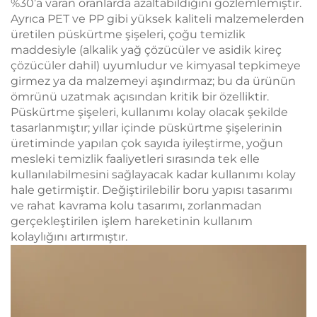
%30’a varan oranlarda azaltabildiğini gözlemlemiştir.
Ayrıca PET ve PP gibi yüksek kaliteli malzemelerden
üretilen püskürtme şişeleri, çoğu temizlik
maddesiyle (alkalik yağ çözücüler ve asidik kireç
çözücüler dahil) uyumludur ve kimyasal tepkimeye
girmez ya da malzemeyi aşındırmaz; bu da ürünün
ömrünü uzatmak açısından kritik bir özelliktir.
Püskürtme şişeleri, kullanımı kolay olacak şekilde
tasarlanmıştır; yıllar içinde püskürtme şişelerinin
üretiminde yapılan çok sayıda iyileştirme, yoğun
mesleki temizlik faaliyetleri sırasında tek elle
kullanılabilmesini sağlayacak kadar kullanımı kolay
hale getirmiştir. Değiştirilebilir boru yapısı tasarımı
ve rahat kavrama kolu tasarımı, zorlanmadan
gerçekleştirilen işlem hareketinin kullanım
kolaylığını artırmıştır.