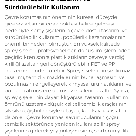
Sürdürülebilir Kullanım
Çevre korumasının öneminin küresel düzeyde
giderek artan bir odak noktası haline gelmesi
nedeniyle, sprey şişelerinin çevre dostu tasarımı ve
sürdürülebilir kullanımı, popülerlik kazanmalarının
önemli bir nedeni olmuştur. En yüksek kalitede
sprey şişeleri, profesyonel geri dönüşüm işleminden
geçirildikten sonra plastik atıkların çevreye verdiği
kirliliği azaltan geri dönüştürülebilir PET ve PP
malzemelerinden üretilir. Sprey şişelerinin sızdırmaz
tasarımı, temizlik maddelerinin buharlaşmasını ve
bozulmasını engelleyerek kimyasal ürün atıklarını ve
bunların atmosfere olumsuz etkilerini azaltır. Ayrıca,
sprey şişelerinin dayanıklı yapısal tasarımı, kullanım
ömrünü uzatarak düşük kaliteli temizlik araçlarının
sık sık değiştirilmesiyle ortaya çıkan kaynak israfını
da önler. Çevre koruması savunucularının çoğu,
temizlik sektöründe yeniden kullanılabilir sprey
şişelerinin giderek yaygınlaşmasının, sektörün yıllık