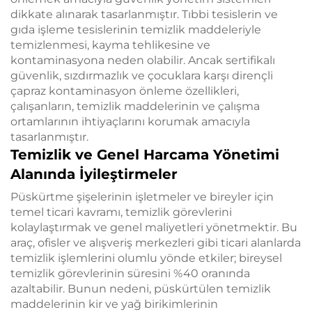
dikkate alınarak tasarlanmıştır. Tıbbi tesislerin ve
gıda işleme tesislerinin temizlik maddeleriyle
temizlenmesi, kayma tehlikesine ve
kontaminasyona neden olabilir. Ancak sertifikalı
güvenlik, sızdırmazlık ve çocuklara karşı dirençli
çapraz kontaminasyon önleme özellikleri,
çalışanların, temizlik maddelerinin ve çalışma
ortamlarının ihtiyaçlarını korumak amacıyla
tasarlanmıştır.
Temizlik ve Genel Harcama Yönetimi
Alanında İyileştirmeler
Püskürtme şişelerinin işletmeler ve bireyler için
temel ticari kavramı, temizlik görevlerini
kolaylaştırmak ve genel maliyetleri yönetmektir. Bu
araç, ofisler ve alışveriş merkezleri gibi ticari alanlarda
temizlik işlemlerini olumlu yönde etkiler; bireysel
temizlik görevlerinin süresini %40 oranında
azaltabilir. Bunun nedeni, püskürtülen temizlik
maddelerinin kir ve yağ birikimlerinin