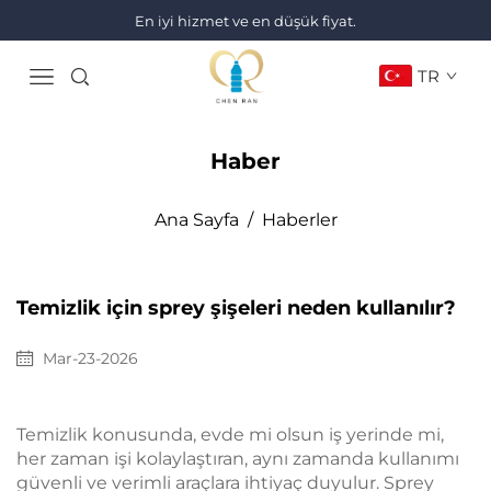
En iyi hizmet ve en düşük fiyat.
TR
Haber
Ana Sayfa
/
Haberler
Temizlik için sprey şişeleri neden kullanılır?
Mar-23-2026
Temizlik konusunda, evde mi olsun iş yerinde mi,
her zaman işi kolaylaştıran, aynı zamanda kullanımı
güvenli ve verimli araçlara ihtiyaç duyulur. Sprey