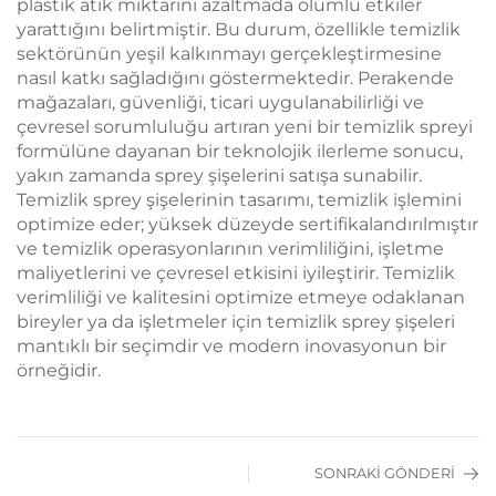
plastik atık miktarını azaltmada olumlu etkiler
yarattığını belirtmiştir. Bu durum, özellikle temizlik
sektörünün yeşil kalkınmayı gerçekleştirmesine
nasıl katkı sağladığını göstermektedir. Perakende
mağazaları, güvenliği, ticari uygulanabilirliği ve
çevresel sorumluluğu artıran yeni bir temizlik spreyi
formülüne dayanan bir teknolojik ilerleme sonucu,
yakın zamanda sprey şişelerini satışa sunabilir.
Temizlik sprey şişelerinin tasarımı, temizlik işlemini
optimize eder; yüksek düzeyde sertifikalandırılmıştır
ve temizlik operasyonlarının verimliliğini, işletme
maliyetlerini ve çevresel etkisini iyileştirir. Temizlik
verimliliği ve kalitesini optimize etmeye odaklanan
bireyler ya da işletmeler için temizlik sprey şişeleri
mantıklı bir seçimdir ve modern inovasyonun bir
örneğidir.
SONRAKI GÖNDERI