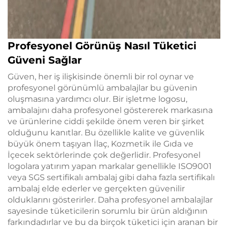
Profesyonel Görünüş Nasıl Tüketici
Güveni Sağlar
Güven, her iş ilişkisinde önemli bir rol oynar ve
profesyonel görünümlü ambalajlar bu güvenin
oluşmasına yardımcı olur. Bir işletme logosu,
ambalajını daha profesyonel göstererek markasına
ve ürünlerine ciddi şekilde önem veren bir şirket
olduğunu kanıtlar. Bu özellikle kalite ve güvenlik
büyük önem taşıyan İlaç, Kozmetik ile Gıda ve
İçecek sektörlerinde çok değerlidir. Profesyonel
logolara yatırım yapan markalar genellikle ISO9001
veya SGS sertifikalı ambalaj gibi daha fazla sertifikalı
ambalaj elde ederler ve gerçekten güvenilir
olduklarını gösterirler. Daha profesyonel ambalajlar
sayesinde tüketicilerin sorumlu bir ürün aldığının
farkındadırlar ve bu da birçok tüketici için aranan bir