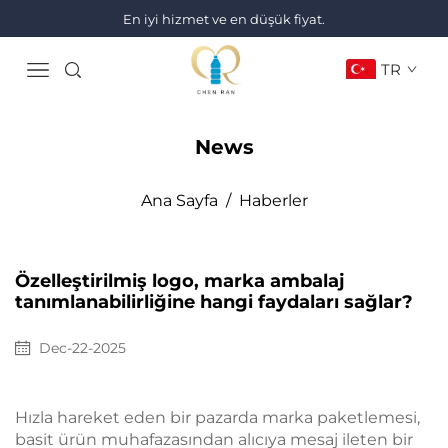
En iyi hizmet ve en düşük fiyat.
TR
News
Ana Sayfa
/
Haberler
Özelleştirilmiş logo, marka ambalaj
tanımlanabilirliğine hangi faydaları sağlar?
Dec-22-2025
Hızla hareket eden bir pazarda marka paketlemesi,
basit ürün muhafazasından alıcıya mesaj ileten bir