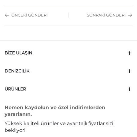
ÖNCEKI GÖNDERI
SONRAKI GÖNDERI
BIZE ULAŞIN
DENIZCILIK
ÜRÜNLER
Hemen kaydolun ve özel indirimlerden
yararlanın.
Yüksek kaliteli ürünler ve avantajlı fiyatlar sizi
bekliyor!