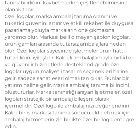
tanınabilirliğini kaybetmeden çeşitlenebilmesine
olanak tanır.
Özel logolar, marka ambalaj tanıma oranını ve
tüketici güvenini artırır ve etkili rekabet ile duygusal
pazarlama yoluyla markaların öne çıkmasına
yardımcı olur. Markası belli olmayan şablon logolar,
ürün gamları arasında tutarsız ambalajlara neden
olur. Özel logolar sayesinde işletmeler ürün hattı
tutarlılığını iyileştirir. Kaliteli ambalajlamayla birlikte
ve güvenilir hizmetlerle desteklendiğinde özel
logolar uygun maliyetli tasarım seçenekleri haline
gelir, sadece sanat eseri olmaktan çıkar. Bunlar bir
yatırım haline gelir. Marka ambalaj tanıma bilincini
oluştururlar. Marka tanınırlığı arayan işletmeler, özel
logoları stratejik bir ambalaj bileşeni olarak
içermelidir. Özel logo ile ambalajınızı değerlendirin.
Kalıcı bir iş markası tanıma sonucu elde etmek için
ambalaj hizmetlerinizle birlikte özel bir logo entegre
edin.