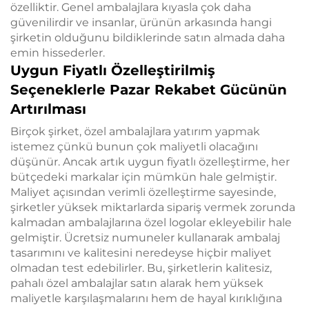
özelliktir. Genel ambalajlara kıyasla çok daha
güvenilirdir ve insanlar, ürünün arkasında hangi
şirketin olduğunu bildiklerinde satın almada daha
emin hissederler.
Uygun Fiyatlı Özelleştirilmiş
Seçeneklerle Pazar Rekabet Gücünün
Artırılması
Birçok şirket, özel ambalajlara yatırım yapmak
istemez çünkü bunun çok maliyetli olacağını
düşünür. Ancak artık uygun fiyatlı özelleştirme, her
bütçedeki markalar için mümkün hale gelmiştir.
Maliyet açısından verimli özelleştirme sayesinde,
şirketler yüksek miktarlarda sipariş vermek zorunda
kalmadan ambalajlarına özel logolar ekleyebilir hale
gelmiştir. Ücretsiz numuneler kullanarak ambalaj
tasarımını ve kalitesini neredeyse hiçbir maliyet
olmadan test edebilirler. Bu, şirketlerin kalitesiz,
pahalı özel ambalajlar satın alarak hem yüksek
maliyetle karşılaşmalarını hem de hayal kırıklığına