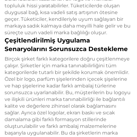
topluluk hissi yaratabilirler. Tüketicilerde oluşan
duygusal bağ, kısa vadeli satış artışının ötesine
geçer. Tüketiciler, kendileriyle uyum sağlayan bir
markaya sadık kalmaya daha meyilli hale gelir ve bu
süreçte uzun vadeli marka bağlılığı oluşur.
Çeşitlendirilmiş Uygulama
Senaryolarını Sorunsuzca Destekleme
Birçok şirket farklı kategorilere doğru çeşitlenmeye
çalışır. Şirketler için marka tanınabilirliğini tüm
kategorilerde tutarlı bir şekilde korumak önemlidir.
Özel bir logo, parfüm şişelerinden içecek şişelerine
ve hap şişelerine kadar farklı ambalaj türlerine
sorunsuzca uyarlanabilir. Bu, müşterilerin bu logoyu
ve ilişkili ürünleri marka tanınabilirliği ile bağlantılı
kalite ve değerlere zihinsel olarak bağlamasını
sağlar. Ayrıca özel logolar, ekran baskı ve sıcak
damalama gibi farklı formasyon stillerinde
oluşturulabilir ve farklı ambalaj malzemelerine
başarıyla uygulanabilir. Bu da şirketlerin marka