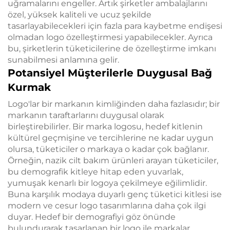
uğramalarını engeller. Artık şirketler ambalajlarını
özel, yüksek kaliteli ve ucuz şekilde
tasarlayabilecekleri için fazla para kaybetme endişesi
olmadan logo özelleştirmesi yapabilecekler. Ayrıca
bu, şirketlerin tüketicilerine de özelleştirme imkanı
sunabilmesi anlamına gelir.
Potansiyel Müşterilerle Duygusal Bağ
Kurmak
Logo'lar bir markanın kimliğinden daha fazlasıdır; bir
markanın taraftarlarını duygusal olarak
birleştirebilirler. Bir marka logosu, hedef kitlenin
kültürel geçmişine ve tercihlerine ne kadar uygun
olursa, tüketiciler o markaya o kadar çok bağlanır.
Örneğin, nazik cilt bakım ürünleri arayan tüketiciler,
bu demografik kitleye hitap eden yuvarlak,
yumuşak kenarlı bir logoya çekilmeye eğilimlidir.
Buna karşılık modaya duyarlı genç tüketici kitlesi ise
modern ve cesur logo tasarımlarına daha çok ilgi
duyar. Hedef bir demografiyi göz önünde
bulundurarak tasarlanan bir logo ile markalar