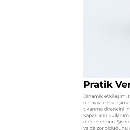
Pratik Ve
Dinamik etkileşim, t
detayıyla etkileşime
tıkanma direncini in
kapakların kullanım
değerlendirin. Şişen
ya da zor olduğunu n