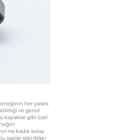
rneğinin her yararlı
lirliği ve genel
ü kapaklar gibi özel
neğini
nın ne kadar kolay
u saplar gibi diğer