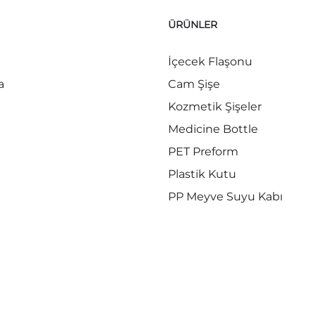
ÜRÜNLER
İçecek Flaşonu
a
Cam Şişe
Kozmetik Şişeler
Medicine Bottle
PET Preform
Plastik Kutu
PP Meyve Suyu Kabı