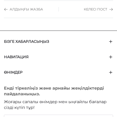
АЛДЫҢҒЫ ЖАЗБА
КЕЛЕСІ ПОСТ
БІЗГЕ ХАБАРЛАСЫҢЫЗ
НАВИГАЦИЯ
ӨНІМДЕР
Енді тіркеліңіз және арнайы жеңілдіктерді
пайдаланыңыз.
Жоғары сапалы өнімдер мен ыңғайлы бағалар
сізді күтіп тұр!