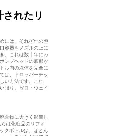
計されたリ
めには、それぞれの包
口容器をノズルの上に
き、これは数十年にわ
ポンプヘッドの底部か
トル内の液体を完全に
では、ドロッパーチッ
しい方法です。これ
い限り、ゼロ・ウェイ
廃棄物に大きく影響し
れらは化粧品のリフィ
チックボトルは、ほとん