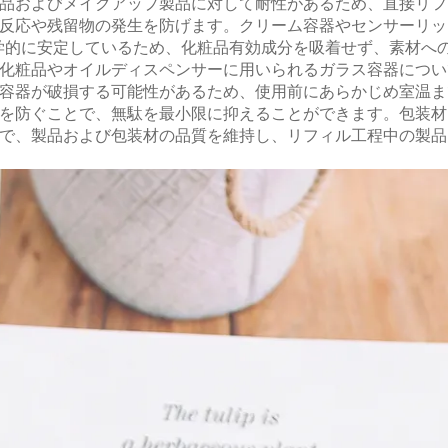
品およびメイクアップ製品に対して耐性があるため、直接リフ
反応や残留物の発生を防げます。クリーム容器やセンサーリッ
学的に安定しているため、化粧品有効成分を吸着せず、素材へ
化粧品やオイルディスペンサーに用いられるガラス容器につい
容器が破損する可能性があるため、使用前にあらかじめ室温ま
を防ぐことで、無駄を最小限に抑えることができます。包装材
で、製品および包装材の品質を維持し、リフィル工程中の製品