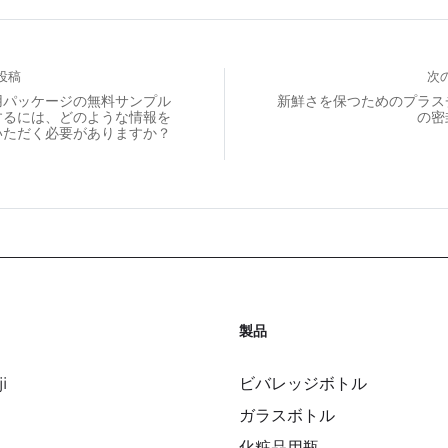
投稿
次
用パッケージの無料サンプル
新鮮さを保つためのプラス
するには、どのような情報を
の密
いただく必要がありますか？
製品
i
ビバレッジボトル
ガラスボトル
化粧品用瓶