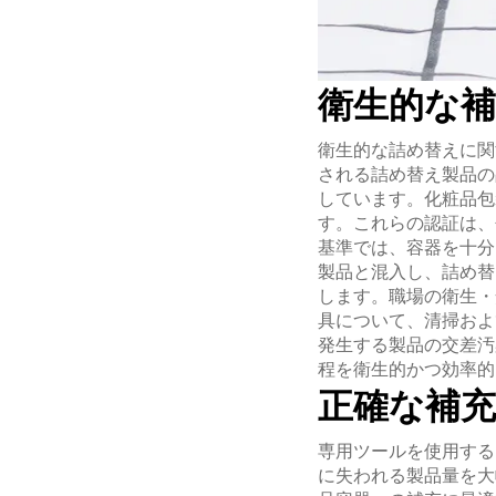
衛生的な補
衛生的な詰め替えに関
される詰め替え製品の
しています。化粧品包
す。これらの認証は、
基準では、容器を十分
製品と混入し、詰め替
します。職場の衛生・
具について、清掃およ
発生する製品の交差汚
程を衛生的かつ効率的
正確な補
専用ツールを使用する
に失われる製品量を大