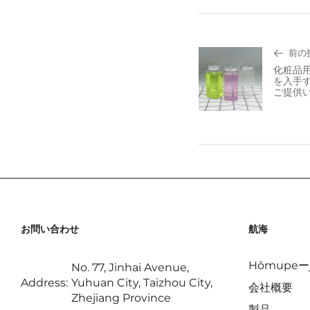
前の
化粧品
を入手
ご提供
お問い合わせ
航海
Hōmupeーj
No. 77, Jinhai Avenue,
Address:
Yuhuan City, Taizhou City,
会社概要
Zhejiang Province
製品