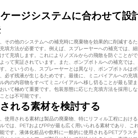
ッケージシステムに合わせて設
法
、その他のシステムへの補充時に廃棄物を効果的に削減するた
充填方法が必要です。例えば、スプレーヤーへの補充では、細
けて充填します。これによりノズルからの飛散を防ぐことがで
よって実証されています。また、ポンプボトルへの補充では、
す。というのも、スプレーヤーとは異なり、ポンプボトルはボ
、必ず残液が生じるためです。最後に、ミニバイアルへの充填
ル内の内容物をすべてミニバイアルへ移し切ることが最も望ま
おいて極めて重要です。包装形態に応じた充填方法を採用しな
ことは不可能です。
用される素材を検討する
、使用される素材は製品の廃棄物、特にリフィル工程における
ルでは、PETおよびPPが最も広く用いられる素材であり、こ
能です。液体化粧品や飲料に一般的に使用されるPETプラス