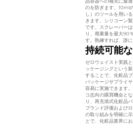
品容器への補充に最適
のを防ぎます。10m
し）のツールを用いる
きます。シリコーン製
です。スクレーパーは
り、廃棄量を最大90
す。熟練すれば、誰に
持続可能
ゼロウェイスト実践と
ッケージングという新
することで、化粧品ブ
パッケージサプライヤ
容易に実施できます。
コ志向の購買機会とな
り、再充填式化粧品パ
ブランド評価およびロ
の取り組みを明確に示
とで、化粧品業界にお